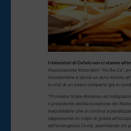
I ristoratori di Cefalù non ci stanno all
l’Associazione Ristoratori “Ho.Re.Ca”, 
insostenibile e lancia un duro monito all
la crisi di un intero comparto già in con
“Proviamo totale dissenso ed indignazio
il presidente dell’Associazione dei Ris
inaccettabile che si continui a penalizza
rappresenta un colpo di grazia all’occupa
dell’emergenza Covid, assimilando chi per