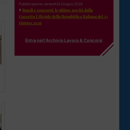
Pubblicazione: venerdì 26 Giugno 2026
Bandi e concorsi: le ultime novità dalla
Gazzetta Ufficiale della Repubblica Italiana del 23
giugno 2026
Entra nell'Archivio Lavoro & Concorsi
a