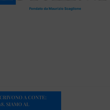
Fondato da Maurizio Scaglione
SCRIVONO A CONTE:
8. SIAMO AL