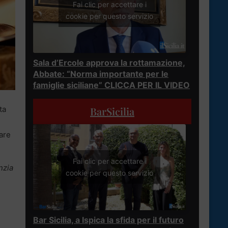
Fai clic per accettare i
cookie per questo servizio
Sala d’Ercole approva la rottamazione,
Abbate: “Norma importante per le
famiglie siciliane” CLICCA PER IL VIDEO
ta
BarSicilia
vare
Fai clic per accettare i
nzia
cookie per questo servizio
Bar Sicilia, a Ispica la sfida per il futuro