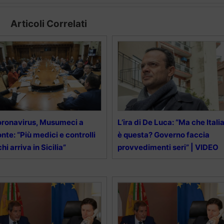
Articoli Correlati
ronavirus, Musumeci a
L’ira di De Luca: “Ma che Itali
nte: “Più medici e controlli
è questa? Governo faccia
chi arriva in Sicilia”
provvedimenti seri” | VIDEO