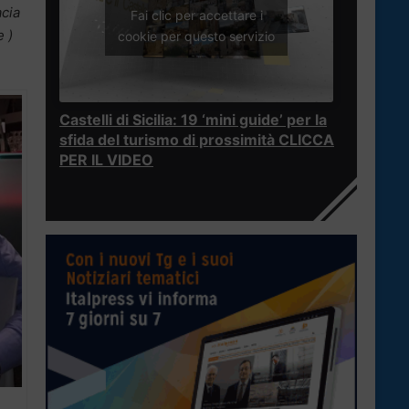
cia
Fai clic per accettare i
e )
cookie per questo servizio
Castelli di Sicilia: 19 ‘mini guide’ per la
sfida del turismo di prossimità CLICCA
PER IL VIDEO