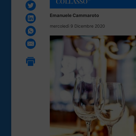
COLLASSO”
Emanuele Cammaroto
mercoledì 9 Dicembre 2020