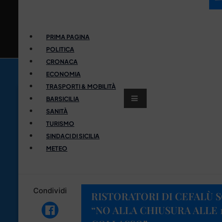
PRIMA PAGINA
POLITICA
CRONACA
ECONOMIA
TRASPORTI & MOBILITÀ
BARSICILIA
SANITÀ
TURISMO
SINDACI DI SICILIA
METEO
Condividi
RISTORATORI DI CEFALÙ 
“NO ALLA CHIUSURA ALLE 1