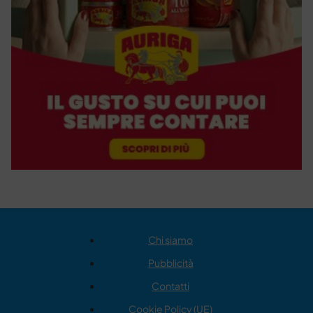
Chi siamo
Pubblicità
Contatti
Cookie Policy (UE)