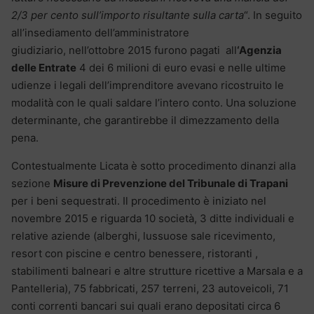
2/3 per cento sull’importo risultante sulla carta
“. In seguito
all’insediamento dell’amministratore
giudiziario, nell’ottobre 2015 furono pagati all
‘Agenzia
delle Entrate
4 dei 6 milioni di euro evasi e nelle ultime
udienze i legali dell’imprenditore avevano ricostruito le
modalità con le quali saldare l’intero conto. Una soluzione
determinante, che garantirebbe il dimezzamento della
pena.
Contestualmente Licata è sotto procedimento dinanzi alla
sezione
Misure di Prevenzione del Tribunale di Trapani
per i beni sequestrati. Il procedimento è iniziato nel
novembre 2015 e riguarda 10 società, 3 ditte individuali e
relative aziende (alberghi, lussuose sale ricevimento,
resort con piscine e centro benessere, ristoranti ,
stabilimenti balneari e altre strutture ricettive a Marsala e a
Pantelleria), 75 fabbricati, 257 terreni, 23 autoveicoli, 71
conti correnti bancari sui quali erano depositati circa 6