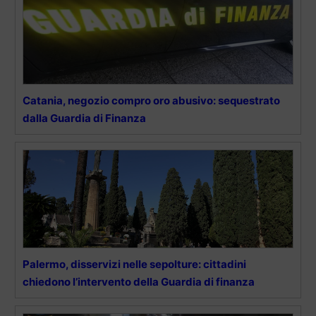
Catania, negozio compro oro abusivo: sequestrato
dalla Guardia di Finanza
Palermo, disservizi nelle sepolture: cittadini
chiedono l’intervento della Guardia di finanza