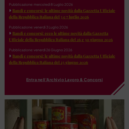
Pubblicazione: mercoledì 8 Luglio 2026
Bandi e concorsi: le ultime novità dalla Gazzetta Ufficiale
della Repubblica Italiana del 3 e 7 luglio 2026
Pubblicazione: venerdì 3 Luglio 2026
Bandi e concorsi: ecco le ultime novità dalla Gazzetta
Ufficiale della Repubblica Italiana del 26 e 30 giugno 2026
Pubblicazione: venerdì 26 Giugno 2026
Bandi e concorsi: le ultime novità dalla Gazzetta Ufficiale
della Repubblica Italiana del 23 giugno 2026
Entra nell'Archivio Lavoro & Concorsi