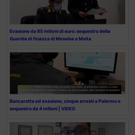
Evasione da 85 milioni di euro: sequestro della
Guardia di finanza di Messina a Malta
Bancarotta ed evasione, cinque arresti a Palermo e
sequestro da 4 milioni | VIDEO