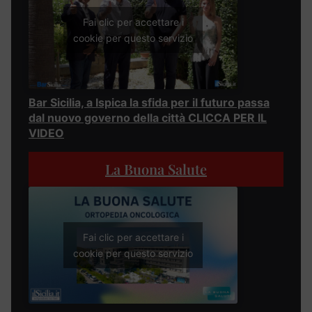
Fai clic per accettare i
cookie per questo servizio
Bar Sicilia, a Ispica la sfida per il futuro passa
dal nuovo governo della città CLICCA PER IL
VIDEO
La Buona Salute
Fai clic per accettare i
cookie per questo servizio