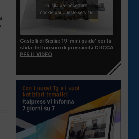
Fai clic per accettare i
cookie per questo servizio
à
r
Castelli di Sicilia: 19 ‘mini guide’ per la
sfida del turismo di prossimità CLICCA
PER IL VIDEO