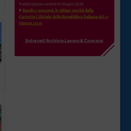
Pubblicazione: venerdì 26 Giugno 2026
Bandi e concorsi: le ultime novità dalla
Gazzetta Ufficiale della Repubblica Italiana del 23
giugno 2026
Entra nell'Archivio Lavoro & Concorsi