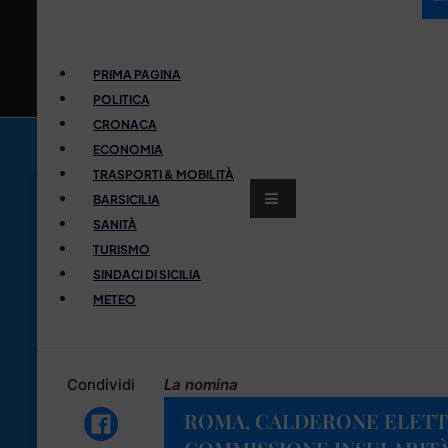
PRIMA PAGINA
POLITICA
CRONACA
ECONOMIA
TRASPORTI & MOBILITÀ
BARSICILIA
SANITÀ
TURISMO
SINDACI DI SICILIA
METEO
Condividi
La nomina
ROMA, CALDERONE ELETT