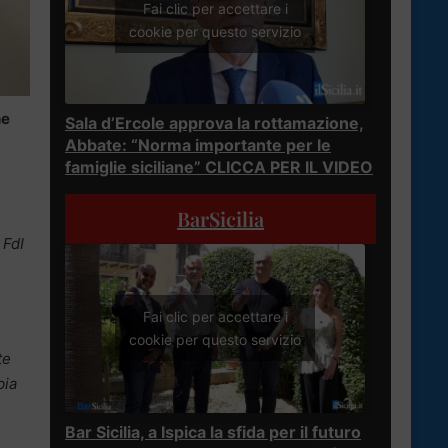
Fai clic per accettare i
cookie per questo servizio
ne
Sala d’Ercole approva la rottamazione,
Abbate: “Norma importante per le
famiglie siciliane” CLICCA PER IL VIDEO
BarSicilia
 FdI
Fai clic per accettare i
cookie per questo servizio
te
bia
Bar Sicilia, a Ispica la sfida per il futuro