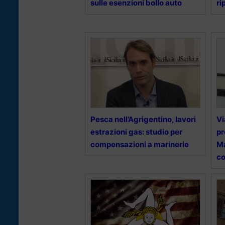
sulle esenzioni bollo auto
ri
Pesca nell’Agrigentino, lavori
Vi
estrazioni gas: studio per
pr
compensazioni a marinerie
Ma
co