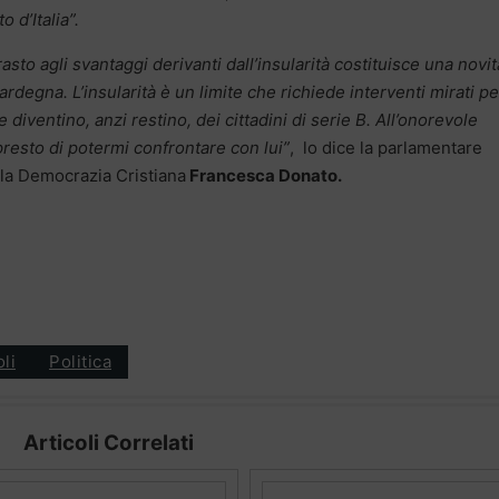
to d’Italia”.
to agli svantaggi derivanti dall’insularità costituisce una novit
Sardegna. L’insularità è un limite che richiede interventi mirati pe
le diventino, anzi restino, dei cittadini di serie B. All’onorevole
esto di potermi confrontare con lui”
, lo dice la parlamentare
la Democrazia Cristiana
Francesca Donato.
oli
Politica
Articoli Correlati