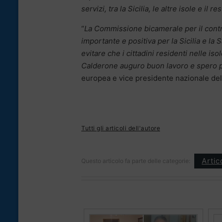
servizi, tra la Sicilia, le altre isole e il res
“
La Commissione bicamerale per il contras
importante e positiva per la Sicilia e la 
evitare che i cittadini residenti nelle iso
Calderone auguro buon lavoro e spero pr
europea e vice presidente nazionale del
Tutti gli articoli dell'autore
Artic
Questo articolo fa parte delle categorie: