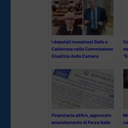
I deputati messinesi Gallo e
Ca
Calderone nella Commissione
ne
Giustizia della Camera
“E
Finanziaria all’Ars, approvato
Me
emandamento di Forza Italia
ca