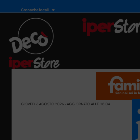
Cronache locali
GIOVEDÌ 6 AGOSTO 2026 - AGGIORNATO ALLE 08:04