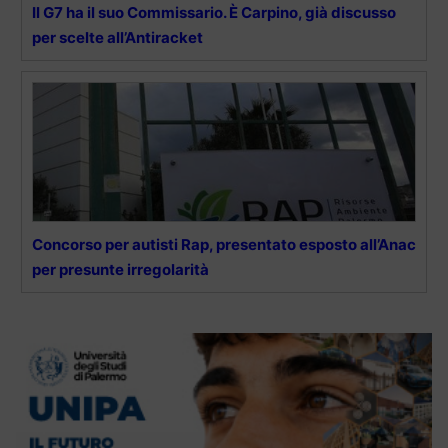
Il G7 ha il suo Commissario. È Carpino, già discusso
per scelte all’Antiracket
Concorso per autisti Rap, presentato esposto all’Anac
per presunte irregolarità