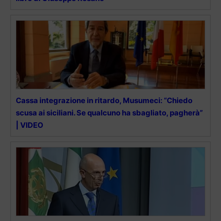
Cassa integrazione in ritardo, Musumeci: “Chiedo
scusa ai siciliani. Se qualcuno ha sbagliato, pagherà”
| VIDEO