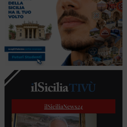
ilSiciliaNews
24