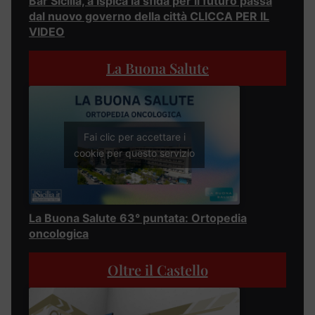
Bar Sicilia, a Ispica la sfida per il futuro passa
dal nuovo governo della città CLICCA PER IL
VIDEO
La Buona Salute
Fai clic per accettare i
cookie per questo servizio
La Buona Salute 63° puntata: Ortopedia
oncologica
Oltre il Castello