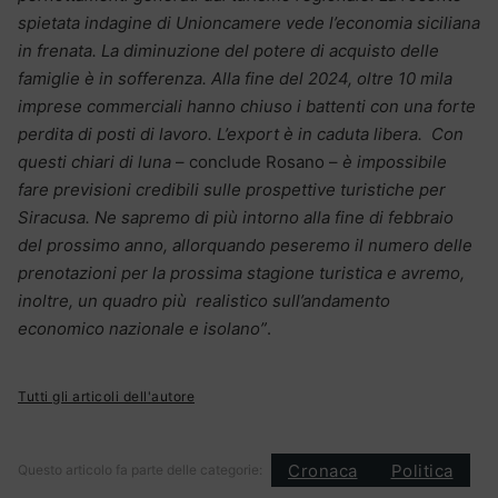
spietata indagine di Unioncamere vede l’economia siciliana
in frenata. La diminuzione del potere di acquisto delle
famiglie è in sofferenza. Alla fine del 2024, oltre 10 mila
imprese commerciali hanno chiuso i battenti con una forte
perdita di posti di lavoro. L’export è in caduta libera. Con
questi chiari di luna
– conclude Rosano –
è impossibile
fare previsioni credibili sulle prospettive turistiche per
Siracusa. Ne sapremo di più intorno alla fine di febbraio
del prossimo anno, allorquando peseremo il numero delle
prenotazioni per la prossima stagione turistica e avremo,
inoltre, un quadro più realistico sull’andamento
economico nazionale e isolano”
.
Tutti gli articoli dell'autore
Cronaca
Politica
Questo articolo fa parte delle categorie: