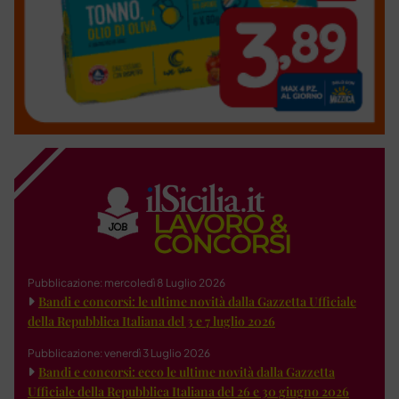
Pubblicazione: mercoledì 8 Luglio 2026
Bandi e concorsi: le ultime novità dalla Gazzetta Ufficiale
della Repubblica Italiana del 3 e 7 luglio 2026
Pubblicazione: venerdì 3 Luglio 2026
Bandi e concorsi: ecco le ultime novità dalla Gazzetta
Ufficiale della Repubblica Italiana del 26 e 30 giugno 2026