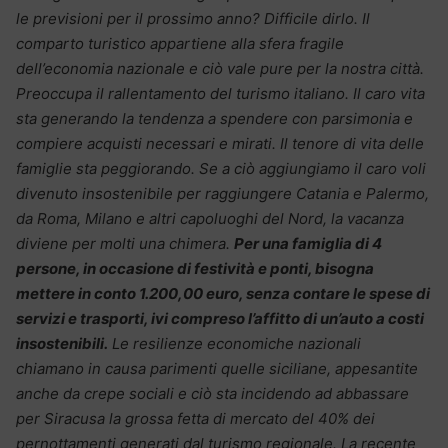
le previsioni per il prossimo anno? Difficile dirlo. Il
comparto turistico appartiene alla sfera fragile
dell’economia nazionale e ciò vale pure per la nostra città.
Preoccupa il rallentamento del turismo italiano. Il caro vita
sta generando la tendenza a spendere con parsimonia e
compiere acquisti necessari e mirati. Il tenore di vita delle
famiglie sta peggiorando. Se a ciò aggiungiamo il caro voli
divenuto insostenibile per raggiungere Catania e Palermo,
da Roma, Milano e altri capoluoghi del Nord, la vacanza
diviene per molti una chimera.
Per una famiglia di 4
persone, in occasione di festività e ponti, bisogna
mettere in conto 1.200,00 euro, senza contare le spese di
servizi e trasporti, ivi compreso l’affitto di un’auto a costi
insostenibili.
Le resilienze economiche nazionali
chiamano in causa parimenti quelle siciliane, appesantite
anche da crepe sociali e ciò sta incidendo ad abbassare
per Siracusa la grossa fetta di mercato del 40% dei
pernottamenti generati dal turismo regionale. La recente