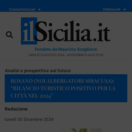
Cronache locali
Il Network
Fondato da Maurizio Scaglione
SABATO 8 AGOSTO 2026 - AGGIORNATO ALLE 19:00
Analisi e prospettive sul futuro
ROSANO (NOI ALBERGATORI SIRACUSA):
“BILANCIO TURISTICO POSITIVO PER LA
CITTÀ NEL 2024”
Redazione
lunedì 30 Dicembre 2024