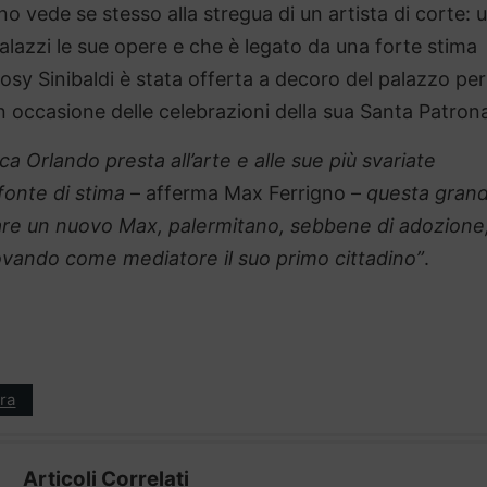
 vede se stesso alla stregua di un artista di corte: 
alazzi le sue opere e che è legato da una forte stima
 Rosy Sinibaldi è stata offerta a decoro del palazzo per
in occasione delle celebrazioni della sua Santa Patron
ca Orlando presta all’arte e alle sue più svariate
fonte di stima
– afferma Max Ferrigno –
questa gran
zzare un nuovo Max, palermitano, sebbene di adozione
rovando come mediatore il suo primo cittadino”
.
ra
Articoli Correlati