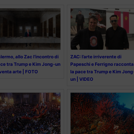
lermo, allo Zac l’incontro di
ZAC: l’arte irriverente di
ce tra Trump e Kim Jong-un
Papeschi e Ferrigno racconta
venta arte | FOTO
la pace tra Trump e Kim Jong
un | VIDEO