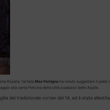
ta Rosalia, l’artista
Max Ferrigno
ha voluto suggellare il patto 
io alla santa Patrona della città a palazzo delle Aquile.
vigilia del tradizionale corteo del 14, ed è stata allestita