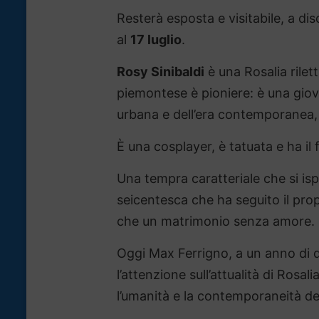
Resterà esposta e visitabile, a d
al
17 luglio
.
Rosy Sinibaldi
è una Rosalia rilett
piemontese è pioniere: è una giova
urbana e dell’era contemporanea, c
È una cosplayer, è tatuata e ha i
Una tempra caratteriale che si ispi
seicentesca che ha seguito il prop
che un matrimonio senza amore.
Oggi Max Ferrigno, a un anno di d
l’attenzione sull’attualità di Rosa
l’umanità e la contemporaneità de