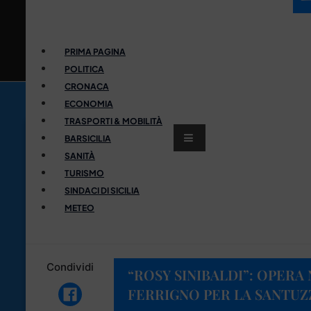
PRIMA PAGINA
POLITICA
CRONACA
ECONOMIA
TRASPORTI & MOBILITÀ
BARSICILIA
SANITÀ
TURISMO
SINDACI DI SICILIA
METEO
Condividi
“ROSY SINIBALDI”: OPERA
FERRIGNO PER LA SANTUZ