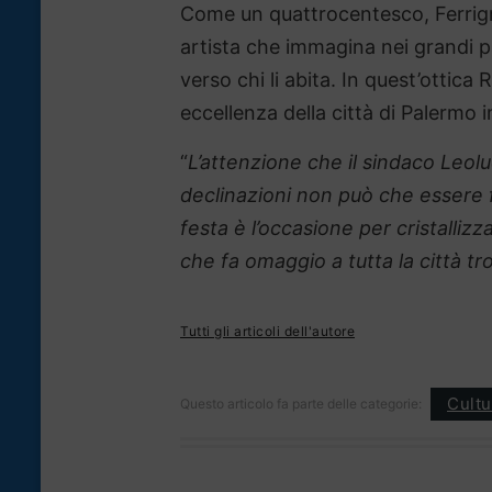
Come un quattrocentesco, Ferrigno
artista che immagina nei grandi p
verso chi li abita. In quest’ottica
eccellenza della città di Palermo 
“
L’attenzione che il sindaco Leolu
declinazioni non può che essere 
festa è l’occasione per cristalli
che fa omaggio a tutta la città t
Tutti gli articoli dell'autore
Cultu
Questo articolo fa parte delle categorie: