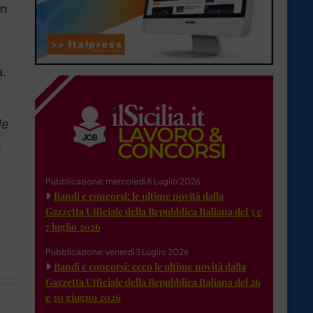
un
a.
de
,
Pubblicazione: mercoledì 8 Luglio 2026
Bandi e concorsi: le ultime novità dalla
Gazzetta Ufficiale della Repubblica Italiana del 3 e
7 luglio 2026
Pubblicazione: venerdì 3 Luglio 2026
Bandi e concorsi: ecco le ultime novità dalla
Gazzetta Ufficiale della Repubblica Italiana del 26
e 30 giugno 2026