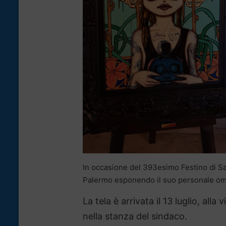
In occasione del 393esimo Festino di San
Palermo esponendo il suo personale omagg
La tela è arrivata il 13 luglio, alla 
nella stanza del sindaco.