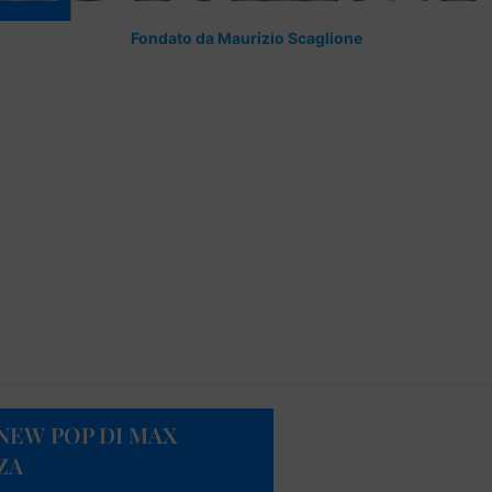
Fondato da Maurizio Scaglione
 NEW POP DI MAX
ZA