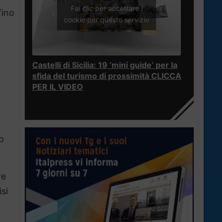
Fai clic per accettare i
fino
cookie per questo servizio
Castelli di Sicilia: 19 ‘mini guide’ per la
sfida del turismo di prossimità CLICCA
PER IL VIDEO
o
re
isi