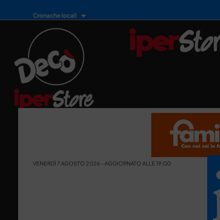
Cronache locali
VENERDÌ 7 AGOSTO 2026 - AGGIORNATO ALLE 19:00