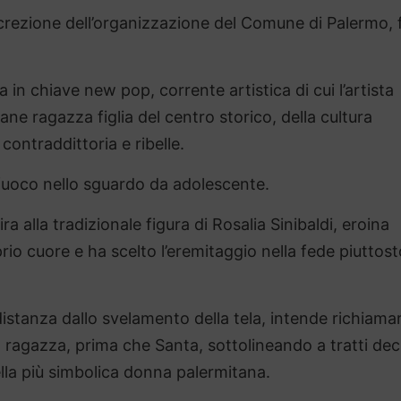
iscrezione dell’organizzazione del Comune di Palermo, 
a in chiave new pop, corrente artistica di cui l’artista
ne ragazza figlia del centro storico, della cultura
ontraddittoria e ribelle.
l fuoco nello sguardo da adolescente.
ra alla tradizionale figura di Rosalia Sinibaldi, eroina
rio cuore e ha scelto l’eremitaggio nella fede piuttost
istanza dallo svelamento della tela, intende richiama
lia ragazza, prima che Santa, sottolineando a tratti dec
lla più simbolica donna palermitana.