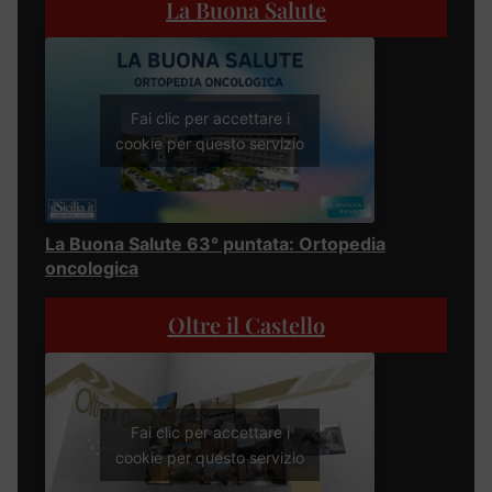
La Buona Salute
Fai clic per accettare i
cookie per questo servizio
La Buona Salute 63° puntata: Ortopedia
oncologica
Oltre il Castello
Fai clic per accettare i
cookie per questo servizio