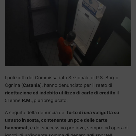
I poliziotti del Commissariato Sezionale di P.S. Borgo
Ognina (
Catania
), hanno denunciato per il reato di
ricettazione ed indebito utilizzo di carte di credito
il
51enne
R.M.,
pluripregiucato.
A seguito della denuncia del
furto di una valigetta su
un’auto in sosta, contenente un pc e delle carte
bancomat
, e del successivo prelievo, sempre ad opera di
ignoti, di un’ingente somma di denaro agli sportelli