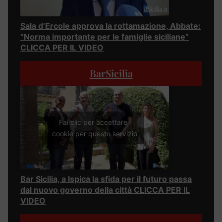
Sala d’Ercole approva la rottamazione, Abbate:
“Norma importante per le famiglie siciliane”
CLICCA PER IL VIDEO
BarSicilia
Fai clic per accettare i
cookie per questo servizio
Bar Sicilia, a Ispica la sfida per il futuro passa
dal nuovo governo della città CLICCA PER IL
VIDEO