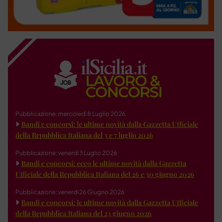
Pubblicazione: mercoledì 8 Luglio 2026
Bandi e concorsi: le ultime novità dalla Gazzetta Ufficiale
della Repubblica Italiana del 3 e 7 luglio 2026
Pubblicazione: venerdì 3 Luglio 2026
Bandi e concorsi: ecco le ultime novità dalla Gazzetta
Ufficiale della Repubblica Italiana del 26 e 30 giugno 2026
Pubblicazione: venerdì 26 Giugno 2026
Bandi e concorsi: le ultime novità dalla Gazzetta Ufficiale
della Repubblica Italiana del 23 giugno 2026