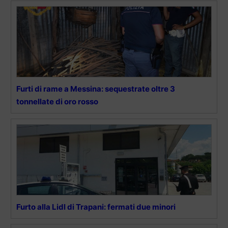
Furti di rame a Messina: sequestrate oltre 3
tonnellate di oro rosso
Furto alla Lidl di Trapani: fermati due minori