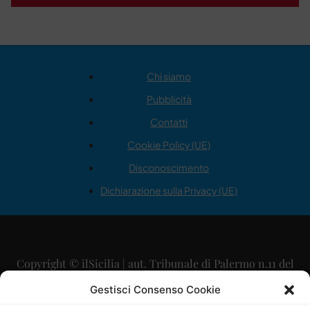
Chi siamo
Pubblicità
Contatti
Cookie Policy (UE)
Disconoscimento
Dichiarazione sulla Privacy (UE)
Copyright © ilSicilia | aut. Tribunale di Palermo n.11 del
29/09/2015
Gestisci Consenso Cookie