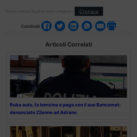
Cronaca
Questo articolo fa parte delle categorie:
Condividi
Articoli Correlati
Ruba auto, fa benzina e paga con il suo Bancomat:
denunciato 22enne ad Adrano