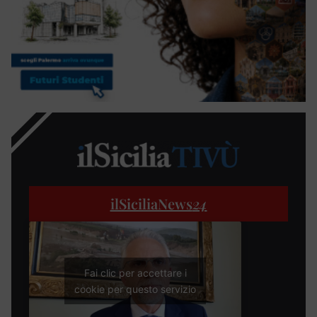
ilSiciliaNews
24
Fai clic per accettare i
cookie per questo servizio