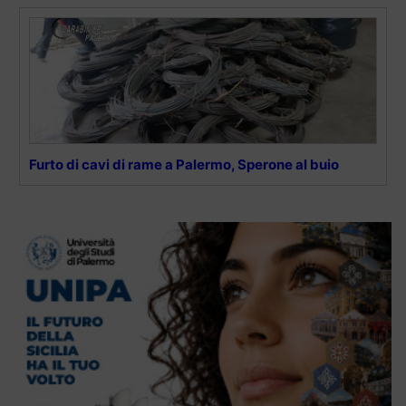
Furto di cavi di rame a Palermo, Sperone al buio