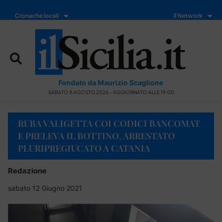
Cronache locali
Il Network
Fondato da Maurizio Scaglione
SABATO 8 AGOSTO 2026 - AGGIORNATO ALLE 19:00
RUBA VALIGETTA COI CODICI BANCOMAT
E PRELEVA IL BOTTINO, ARRESTATO
PLURIPREGIUCATO A CATANIA
Redazione
sabato 12 Giugno 2021