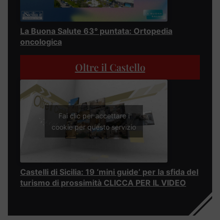
La Buona Salute 63° puntata: Ortopedia
oncologica
Oltre il Castello
Fai clic per accettare i
cookie per questo servizio
Castelli di Sicilia: 19 ‘mini guide’ per la sfida del
turismo di prossimità CLICCA PER IL VIDEO