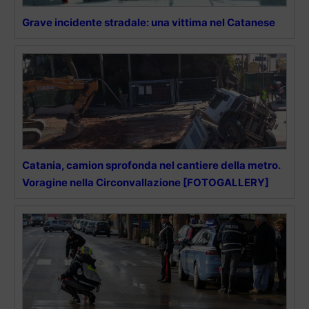
Grave incidente stradale: una vittima nel Catanese
Catania, camion sprofonda nel cantiere della metro.
Voragine nella Circonvallazione [FOTOGALLERY]