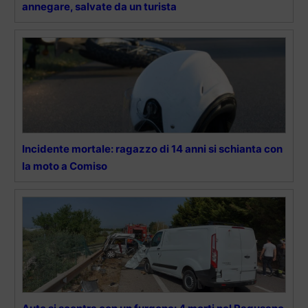
annegare, salvate da un turista
Incidente mortale: ragazzo di 14 anni si schianta con
la moto a Comiso