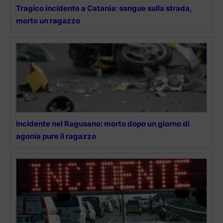
Tragico incidente a Catania: sangue sulla strada,
morto un ragazzo
Incidente nel Ragusano: morto dopo un giorno di
agonia pure il ragazzo