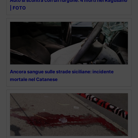
Auto si scontra con un furgone: 4 morti nel Ragusano
| FOTO
Ancora sangue sulle strade siciliane: incidente
mortale nel Catanese