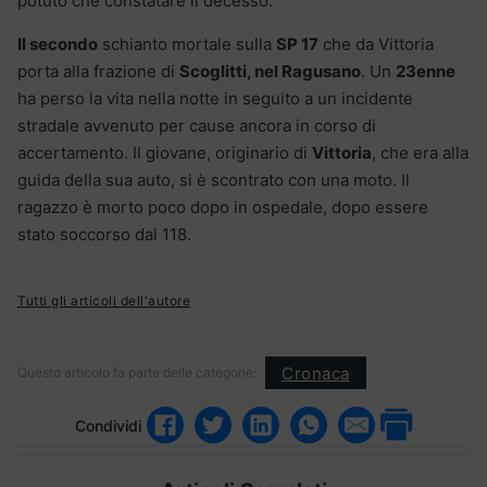
potuto che constatare il decesso.
Il secondo
schianto mortale sulla
SP 17
che da Vittoria
porta alla frazione di
Scoglitti, nel Ragusano
. Un
23enne
ha perso la vita nella notte in seguito a un incidente
stradale avvenuto per cause ancora in corso di
accertamento. Il giovane, originario di
Vittoria
, che era alla
guida della sua auto, si è scontrato con una moto. Il
ragazzo è morto poco dopo in ospedale, dopo essere
stato soccorso dal 118.
Tutti gli articoli dell'autore
Cronaca
Questo articolo fa parte delle categorie:
Condividi