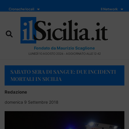
Cronache locali
Il Network
Fondato da Maurizio Scaglione
LUNEDÌ 10 AGOSTO 2026 - AGGIORNATO ALLE 12:42
SABATO SERA DI SANGUE: DUE INCIDENTI
MORTALI IN SICILIA
Redazione
domenica 9 Settembre 2018