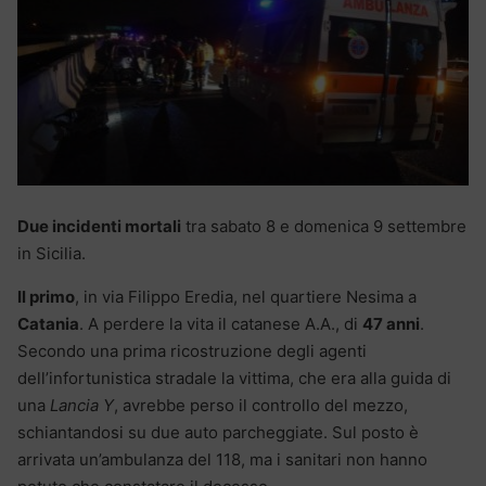
Due incidenti mortali
tra sabato 8 e domenica 9 settembre
in Sicilia.
Il primo
, in via Filippo Eredia, nel quartiere Nesima a
Catania
. A perdere la vita il catanese A.A., di
47 anni
.
Secondo una prima ricostruzione degli agenti
dell’infortunistica stradale la vittima, che era alla guida di
una
Lancia Y
, avrebbe perso il controllo del mezzo,
schiantandosi su due auto parcheggiate. Sul posto è
arrivata un’ambulanza del 118, ma i sanitari non hanno