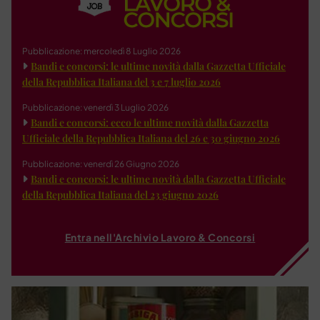
Pubblicazione: mercoledì 8 Luglio 2026
Bandi e concorsi: le ultime novità dalla Gazzetta Ufficiale
della Repubblica Italiana del 3 e 7 luglio 2026
Pubblicazione: venerdì 3 Luglio 2026
Bandi e concorsi: ecco le ultime novità dalla Gazzetta
Ufficiale della Repubblica Italiana del 26 e 30 giugno 2026
Pubblicazione: venerdì 26 Giugno 2026
Bandi e concorsi: le ultime novità dalla Gazzetta Ufficiale
della Repubblica Italiana del 23 giugno 2026
Entra nell'Archivio Lavoro & Concorsi