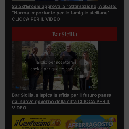
Sala d’Ercole approva la rottamazione, Abbate:
“Norma importante per le famiglie siciliane”
CLICCA PER IL VIDEO
BarSicilia
Fai clic per accettare i
cookie per questo servizio
Bar Sicilia, a Ispica la sfida per il futuro passa
dal nuovo governo della città CLICCA PER IL
VIDEO