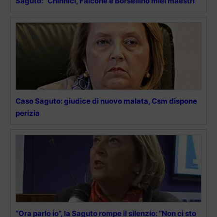
Saguto: “Chinnici, Falcone e Borsellino miei maestri”
Caso Saguto: giudice di nuovo malata, Csm dispone
perizia
“Ora parlo io”, la Saguto rompe il silenzio: “Non ci sto