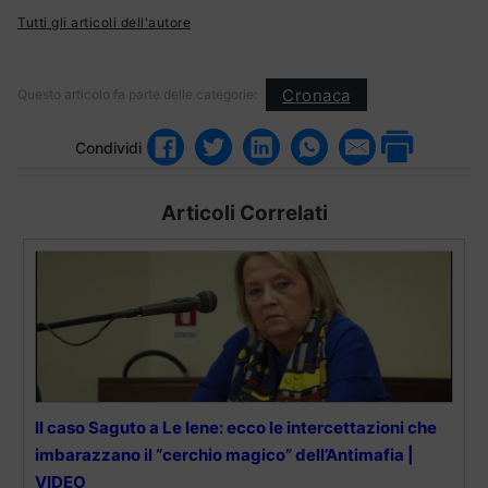
Tutti gli articoli dell'autore
Cronaca
Questo articolo fa parte delle categorie:
Condividi
Articoli Correlati
Il caso Saguto a Le Iene: ecco le intercettazioni che
imbarazzano il “cerchio magico” dell’Antimafia |
VIDEO