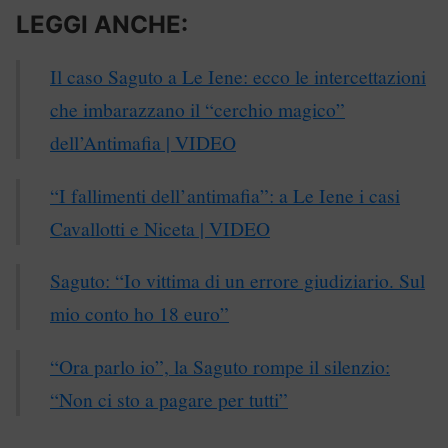
LEGGI ANCHE:
Il caso Saguto a Le Iene: ecco le intercettazioni
che imbarazzano il “cerchio magico”
dell’Antimafia | VIDEO
“I fallimenti dell’antimafia”: a Le Iene i casi
Cavallotti e Niceta | VIDEO
Saguto: “Io vittima di un errore giudiziario. Sul
mio conto ho 18 euro”
“Ora parlo io”, la Saguto rompe il silenzio:
“Non ci sto a pagare per tutti”