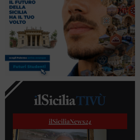
ilSiciliaNews
24