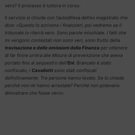
vero? Il processo è tuttora in corso.
Il servizio si chiude con l’autodifesa dell’ex magistrato che
dice:
«Questo lo scrivono i finanzieri, poi vedremo se il
tribunale lo riterrà vero. Sono parole mischiate. I fatti che
mi vengono contestati non sono veri, sono frutto della
travisazione e delle omissioni della Finanza
per ottenere
di far finire un’era alle Misure di prevenzione che aveva
portato fino al sequestro dell’
Eni
.
Brancato è stato
confiscato, i
Cavallotti
sono stati confiscati
definitivamente. Tre persone hanno levato. Se lo chiede
perché non mi hanno arrestata? Perché non potevano
dimostrare che fosse vero»
.