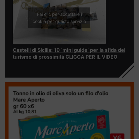
Fai clic per accettare i
cookie per questo servizio
Castelli di Sicilia: 19 ‘mini guide’ per la sfida del
turismo di prossimità CLICCA PER IL VIDEO