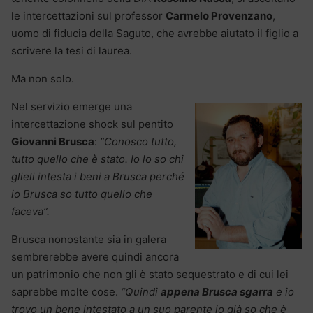
le intercettazioni sul professor
Carmelo Provenzano
,
uomo di fiducia della Saguto, che avrebbe aiutato il figlio a
scrivere la tesi di laurea.
Ma non solo.
Nel servizio emerge una
intercettazione shock sul pentito
Giovanni Brusca
:
“Conosco tutto,
tutto quello che è stato. Io lo so chi
glieli intesta i beni a Brusca perché
io Brusca so tutto quello che
faceva”.
Brusca nonostante sia in galera
sembrerebbe avere quindi ancora
un patrimonio che non gli è stato sequestrato e di cui lei
saprebbe molte cose.
“Quindi
appena Brusca sgarra
e io
trovo un bene intestato a un suo parente io già so che è