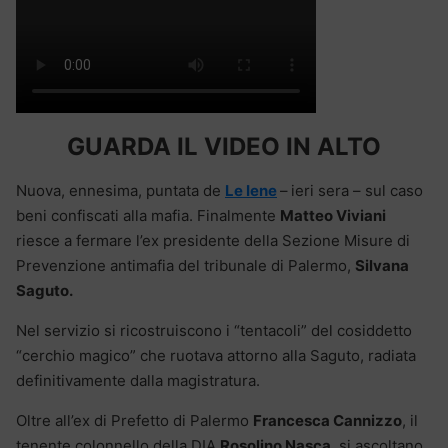
GUARDA IL VIDEO IN ALTO
Nuova, ennesima, puntata de
Le Iene
–
ieri sera – sul caso
beni confiscati alla mafia. Finalmente
Matteo Viviani
riesce a fermare l’ex presidente della Sezione Misure di
Prevenzione antimafia del tribunale di Palermo,
Silvana
Saguto.
Nel servizio si ricostruiscono i “tentacoli” del cosiddetto
“cerchio magico” che ruotava attorno alla Saguto, radiata
definitivamente dalla magistratura.
Oltre all’ex di Prefetto di Palermo
Francesca Cannizzo
, il
tenente colonnello della DIA
Rosolino Nasca
, si ascoltano