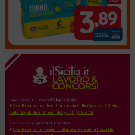
Pubblicazione: mercoledì 8 Luglio 2026
Bandi e concorsi: le ultime novità dalla Gazzetta Ufficiale
della Repubblica Italiana del 3 e 7 luglio 2026
Pubblicazione: venerdì 3 Luglio 2026
Bandi e concorsi: ecco le ultime novità dalla Gazzetta