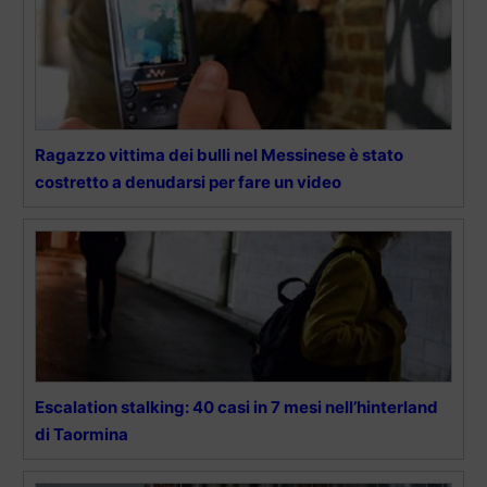
Ragazzo vittima dei bulli nel Messinese è stato
costretto a denudarsi per fare un video
Escalation stalking: 40 casi in 7 mesi nell’hinterland
di Taormina