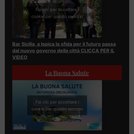
Fai clic per accettare i
cookie per questo servizio
Bar Sicilia, a Ispica la sfida per il futuro passa
dal nuovo governo della città CLICCA PER IL
VIDEO
La Buona Salute
Fai clic per accettare i
cookie per questo servizio