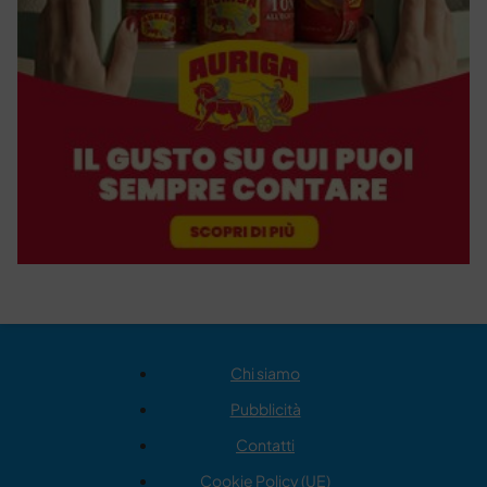
Chi siamo
Pubblicità
Contatti
Cookie Policy (UE)