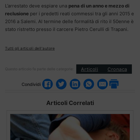
L’arrestato deve espiare una
pena di un anno e mezzo di
reclusione
per i predetti reati commessi tra gli anni 2015 e
2016 a Salemi. Al termine delle formalità di rito il 50enne è
stato ristretto presso il carcere Pietro Cerulli di Trapani.
Tutti gli articoli dell'autore
Articoli
Cronaca
Questo articolo fa parte delle categorie:
Condividi
Articoli Correlati