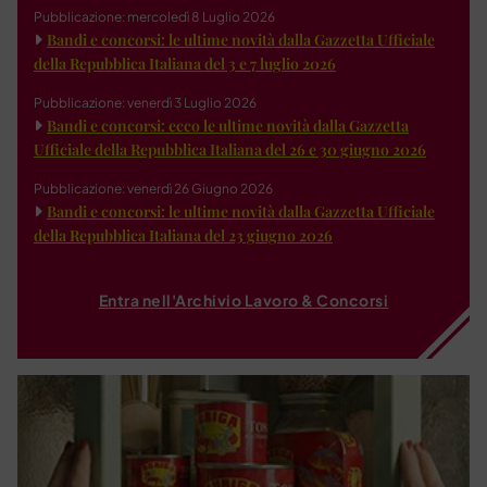
Pubblicazione: mercoledì 8 Luglio 2026
Bandi e concorsi: le ultime novità dalla Gazzetta Ufficiale
della Repubblica Italiana del 3 e 7 luglio 2026
Pubblicazione: venerdì 3 Luglio 2026
Bandi e concorsi: ecco le ultime novità dalla Gazzetta
Ufficiale della Repubblica Italiana del 26 e 30 giugno 2026
Pubblicazione: venerdì 26 Giugno 2026
Bandi e concorsi: le ultime novità dalla Gazzetta Ufficiale
della Repubblica Italiana del 23 giugno 2026
Entra nell'Archivio Lavoro & Concorsi