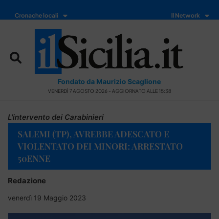
Cronache locali
Il Network
Fondato da Maurizio Scaglione
VENERDÌ 7 AGOSTO 2026 - AGGIORNATO ALLE 15:38
L'intervento dei Carabinieri
SALEMI (TP), AVREBBE ADESCATO E
VIOLENTATO DEI MINORI: ARRESTATO
50ENNE
Redazione
venerdì 19 Maggio 2023