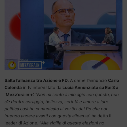
Salta l’alleanza tra Azione e PD
. A darne l’annuncio
Carlo
Calenda
in tv intervistato da
Lucia Annunziata su Rai 3 a
‘Mezz’ora in +’.
“
Non mi sento a mio agio con questo, non
c’è dentro coraggio, bellezza, serietà e amore a fare
politica così ho comunicato ai vertici del Pd che non
intendo andare avanti con questa alleanza
” ha detto il
leader di Azione. “
Alla vigilia di queste elezioni ho