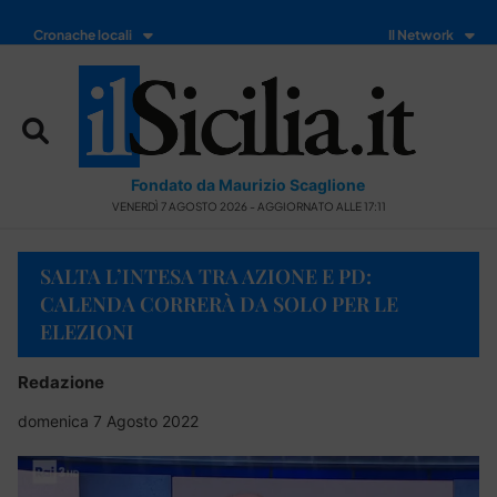
Cronache locali
Il Network
Fondato da Maurizio Scaglione
VENERDÌ 7 AGOSTO 2026 - AGGIORNATO ALLE 17:11
SALTA L’INTESA TRA AZIONE E PD:
CALENDA CORRERÀ DA SOLO PER LE
ELEZIONI
Redazione
domenica 7 Agosto 2022