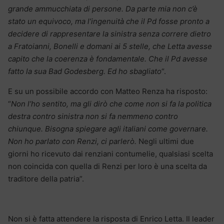
grande ammucchiata di persone. Da parte mia non c’è
stato un equivoco, ma l’ingenuità che il Pd fosse pronto a
decidere di rappresentare la sinistra senza correre dietro
a Fratoianni, Bonelli e domani ai 5 stelle, che Letta avesse
capito che la coerenza è fondamentale. Che il Pd avesse
fatto la sua Bad Godesberg. Ed ho sbagliato
“.
E su un possibile accordo con Matteo Renza ha risposto:
“
Non l’ho sentito, ma gli dirò che come non si fa la politica
destra contro sinistra non si fa nemmeno contro
chiunque. Bisogna spiegare agli italiani come governare.
Non ho parlato con Renzi, ci parlerò.
Negli ultimi due
giorni ho ricevuto dai renziani contumelie, qualsiasi scelta
non coincida con quella di Renzi per loro è una scelta da
traditore della patria”.
Non si è fatta attendere la risposta di Enrico Letta. Il leader