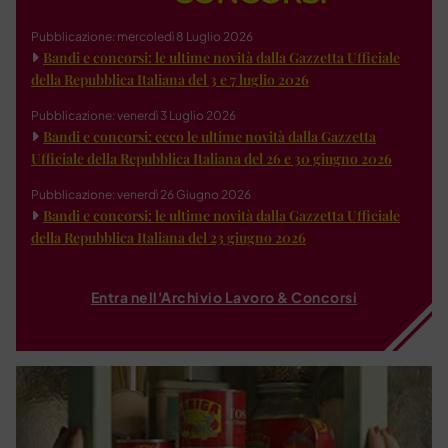
Pubblicazione: mercoledì 8 Luglio 2026
Bandi e concorsi: le ultime novità dalla Gazzetta Ufficiale
della Repubblica Italiana del 3 e 7 luglio 2026
Pubblicazione: venerdì 3 Luglio 2026
Bandi e concorsi: ecco le ultime novità dalla Gazzetta
Ufficiale della Repubblica Italiana del 26 e 30 giugno 2026
Pubblicazione: venerdì 26 Giugno 2026
Bandi e concorsi: le ultime novità dalla Gazzetta Ufficiale
della Repubblica Italiana del 23 giugno 2026
Entra nell'Archivio Lavoro & Concorsi