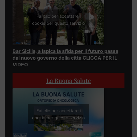
Fai clic per accettare i
cookie per questo servizio
Bar Sicilia, a Ispica la sfida per il futuro passa
dal nuovo governo della città CLICCA PER IL
VIDEO
La Buona Salute
Fai clic per accettare i
cookie per questo servizio