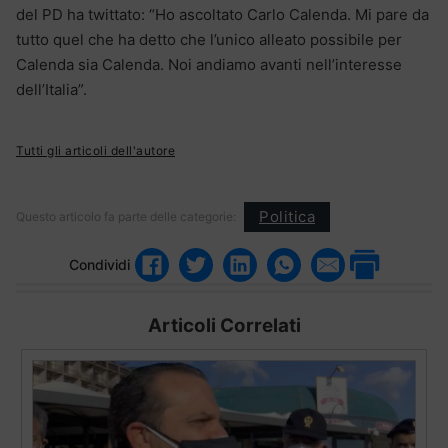
del PD ha twittato: “Ho ascoltato Carlo Calenda. Mi pare da
tutto quel che ha detto che l’unico alleato possibile per
Calenda sia Calenda. Noi andiamo avanti nell’interesse
dell’Italia”.
Tutti gli articoli dell'autore
Politica
Questo articolo fa parte delle categorie:
Condividi
Articoli Correlati