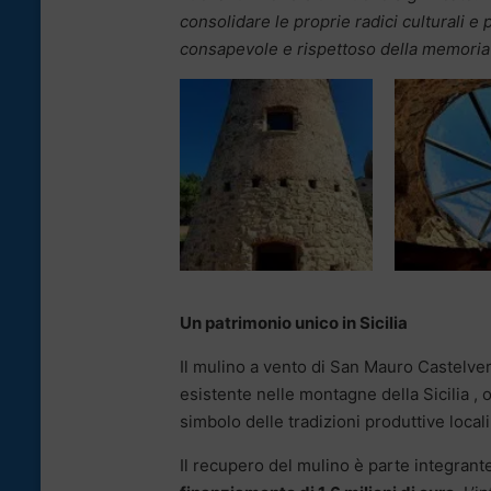
consolidare le proprie radici culturali 
consapevole e rispettoso della memoria 
Un patrimonio unico in Sicilia
Il mulino a vento di San Mauro Castelve
esistente nelle montagne della Sicilia 
simbolo delle tradizioni produttive locali
Il recupero del mulino è parte integrant