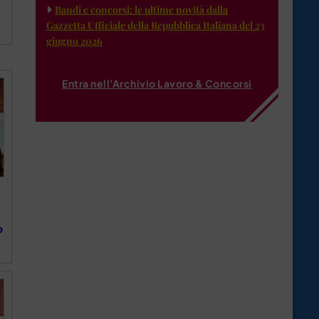
Bandi e concorsi: le ultime novità dalla
Gazzetta Ufficiale della Repubblica Italiana del 23
giugno 2026
Entra nell'Archivio Lavoro & Concorsi
o