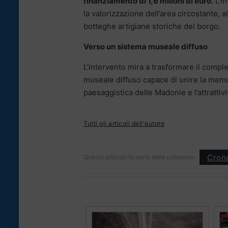
finanziamento di 1,6 milioni di euro.
L’in
la valorizzazione dell’area circostante, 
botteghe artigiane storiche del borgo.
Verso un sistema museale diffuso
L’intervento mira a trasformare il comple
museale diffuso capace di unire la memori
paesaggistica delle Madonie e l’attrattivi
Tutti gli articoli dell'autore
Cron
Questo articolo fa parte delle categorie: