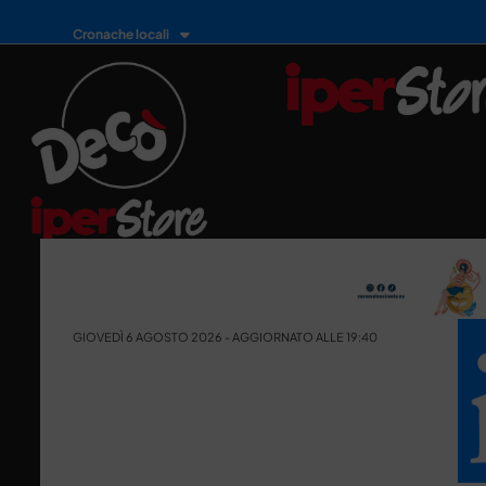
Cronache locali
GIOVEDÌ 6 AGOSTO 2026 - AGGIORNATO ALLE 19:40