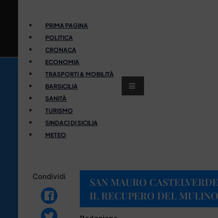
PRIMA PAGINA
POLITICA
CRONACA
ECONOMIA
TRASPORTI & MOBILITÀ
BARSICILIA
SANITÀ
TURISMO
SINDACI DI SICILIA
METEO
Condividi
SAN MAURO CASTELVERDE, 
IL RECUPERO DEL MULINO