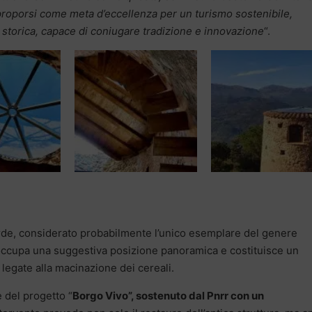
e proporsi come meta d’eccellenza per un turismo sostenibile,
storica, capace di coniugare tradizione e innovazione
“.
rde, considerato probabilmente l’unico esemplare del genere
, occupa una suggestiva posizione panoramica e costituisce un
 legate alla macinazione dei cereali.
e del progetto “
Borgo Vivo”, sostenuto dal Pnrr con un