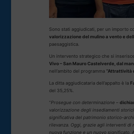
Sono stati aggiudicati, per un importo 
valorizzazione del mulino a vento e del
paesaggistica.
Un intervento strategico che si inserisc
Vivo – San Mauro Castelverde, dal m
nell’ambito del programma
“Attrattività 
La ditta aggiudicataria dell’appalto è la
F
del 35,25%.
“
Prosegue con determinazione
–
dichia
valorizzazione degli insediamenti storic
significativa del patrimonio storico-arc
rilevanza. Oggi, grazie agli interventi d
nuova funzione e un nuovo significato. 