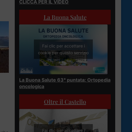
CLICCA PER IL VIDEO
La Buona Salute
Fai clic per accettare i
cookie per questo servizio
La Buona Salute 63° puntata: Ortopedia
oncologica
Oltre il Castello
Fai clic per accettare i