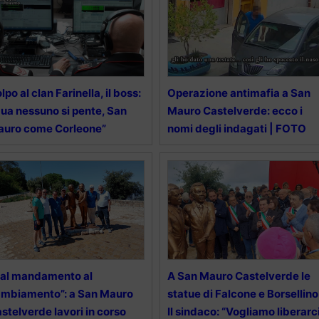
lpo al clan Farinella, il boss:
Operazione antimafia a San
ua nessuno si pente, San
Mauro Castelverde: ecco i
auro come Corleone”
nomi degli indagati | FOTO
al mandamento al
A San Mauro Castelverde le
mbiamento”: a San Mauro
statue di Falcone e Borsellino
stelverde lavori in corso
Il sindaco: “Vogliamo liberarc