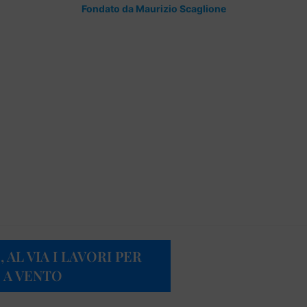
Fondato da Maurizio Scaglione
AL VIA I LAVORI PER
 A VENTO