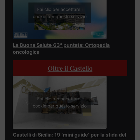
Fai clic per accettare i
cookie per questo servizio
La Buona Salute 63° puntata: Ortopedia
oncologica
Oltre il Castello
Fai clic per accettare i
cookie per questo servizio
Castelli di Sicilia: 19 ‘mini guide’ per la sfida del