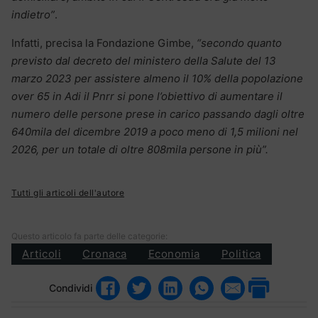
indietro”
.
Infatti, precisa la Fondazione Gimbe,
“secondo quanto
previsto dal decreto del ministero della Salute del 13
marzo 2023 per assistere almeno il 10% della popolazione
over 65 in Adi il Pnrr si pone l’obiettivo di aumentare il
numero delle persone prese in carico passando dagli oltre
640mila del dicembre 2019 a poco meno di 1,5 milioni nel
2026, per un totale di oltre 808mila persone in più”.
Tutti gli articoli dell'autore
Questo articolo fa parte delle categorie:
Articoli
Cronaca
Economia
Politica
Condividi