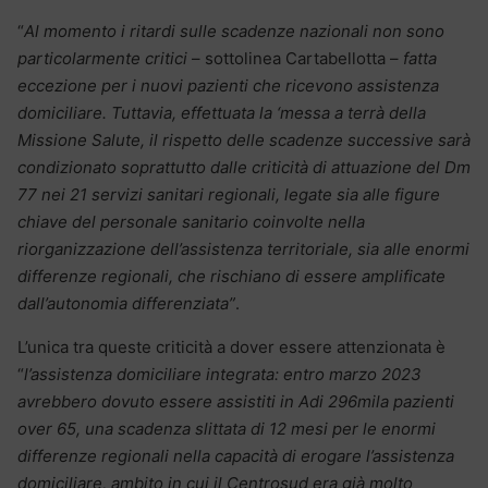
“
Al momento i ritardi sulle scadenze nazionali non sono
particolarmente critici
– sottolinea Cartabellotta –
fatta
eccezione per i nuovi pazienti che ricevono assistenza
domiciliare. Tuttavia, effettuata la ‘messa a terrà della
Missione Salute, il rispetto delle scadenze successive sarà
condizionato soprattutto dalle criticità di attuazione del Dm
77 nei 21 servizi sanitari regionali, legate sia alle figure
chiave del personale sanitario coinvolte nella
riorganizzazione dell’assistenza territoriale, sia alle enormi
differenze regionali, che rischiano di essere amplificate
dall’autonomia differenziata”
.
L’unica tra queste criticità a dover essere attenzionata è
“
l’assistenza domiciliare integrata: entro marzo 2023
avrebbero dovuto essere assistiti in Adi 296mila pazienti
over 65, una scadenza slittata di 12 mesi per le enormi
differenze regionali nella capacità di erogare l’assistenza
domiciliare, ambito in cui il Centrosud era già molto