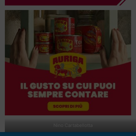
Nino Cartabellotta