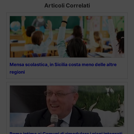
Articoli Correlati
Mensa scolastica, in Sicilia costa meno delle altre
regioni
Roma intima ai Comuni di rimodulare i piani integrati