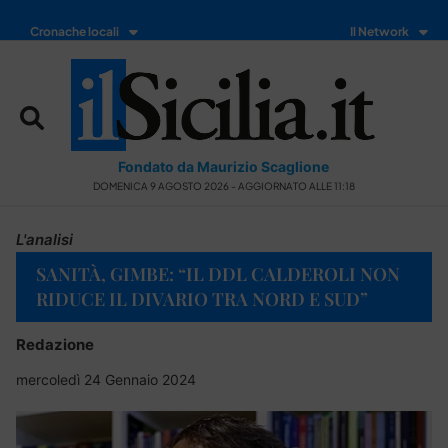
Cronache locali
Il Network
Fondato da Maurizio Scaglione
DOMENICA 9 AGOSTO 2026 - AGGIORNATO ALLE 11:18
L'analisi
SANITÀ, GIMBE: “IL DDL CALDEROLI NON
RIDUCE IL DIVARIO TRA NORD E SUD”
Redazione
mercoledì 24 Gennaio 2024