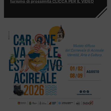
turismo di prossimità CLICCA PER IL VIDEO