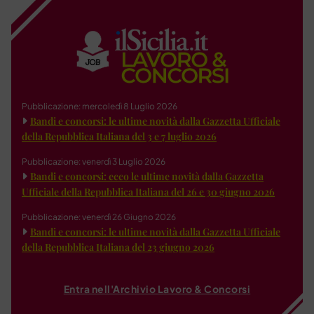
Pubblicazione: mercoledì 8 Luglio 2026
Bandi e concorsi: le ultime novità dalla Gazzetta Ufficiale
della Repubblica Italiana del 3 e 7 luglio 2026
Pubblicazione: venerdì 3 Luglio 2026
Bandi e concorsi: ecco le ultime novità dalla Gazzetta
Ufficiale della Repubblica Italiana del 26 e 30 giugno 2026
Pubblicazione: venerdì 26 Giugno 2026
Bandi e concorsi: le ultime novità dalla Gazzetta Ufficiale
della Repubblica Italiana del 23 giugno 2026
Entra nell'Archivio Lavoro & Concorsi