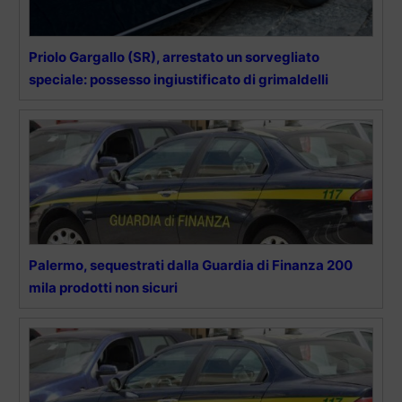
Priolo Gargallo (SR), arrestato un sorvegliato
speciale: possesso ingiustificato di grimaldelli
Palermo, sequestrati dalla Guardia di Finanza 200
mila prodotti non sicuri