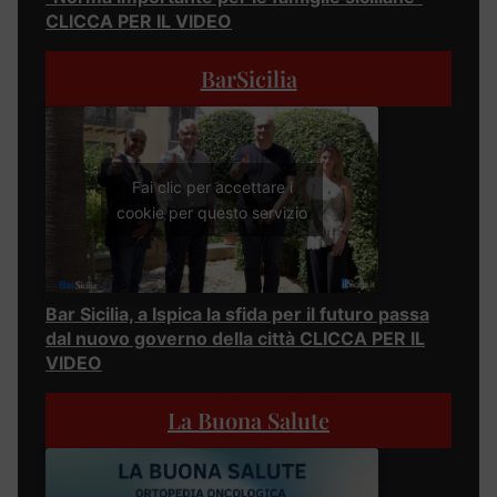
CLICCA PER IL VIDEO
BarSicilia
Fai clic per accettare i
cookie per questo servizio
Bar Sicilia, a Ispica la sfida per il futuro passa
dal nuovo governo della città CLICCA PER IL
VIDEO
La Buona Salute