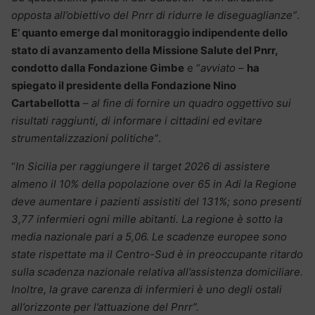
opposta all’obiettivo del Pnrr di ridurre le diseguaglianze”
.
E’ quanto emerge dal monitoraggio indipendente dello
stato di avanzamento della Missione Salute del Pnrr,
condotto dalla Fondazione Gimbe
e “
avviato
–
ha
spiegato il presidente della Fondazione Nino
Cartabellotta
–
al fine di fornire un quadro oggettivo sui
risultati raggiunti, di informare i cittadini ed evitare
strumentalizzazioni politiche”
.
“
In Sicilia per raggiungere il target 2026 di assistere
almeno il 10% della popolazione over 65 in Adi la Regione
deve aumentare i pazienti assistiti del 131%; sono presenti
3,77 infermieri ogni mille abitanti. La regione è sotto la
media nazionale pari a 5,06. Le scadenze europee sono
state rispettate ma il Centro-Sud è in preoccupante ritardo
sulla scadenza nazionale relativa all’assistenza domiciliare.
Inoltre, la grave carenza di infermieri è uno degli ostali
all’orizzonte per l’attuazione del Pnrr”.