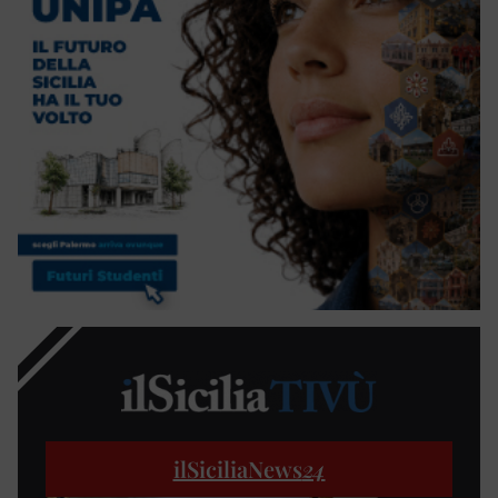
ilSiciliaNews
24