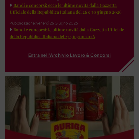
Bandi e concorsi: ecco le ultime novità dalla Gazzetta
Ufficiale della Repubblica Italiana del 26 e 30 giugno 2026
Pubblicazione: venerdì 26 Giugno 2026
Bandi e concorsi: le ultime novità dalla Gazzetta Ufficiale
della Repubblica Italiana del 23 giugno 2026
Entra nell'Archivio Lavoro & Concorsi