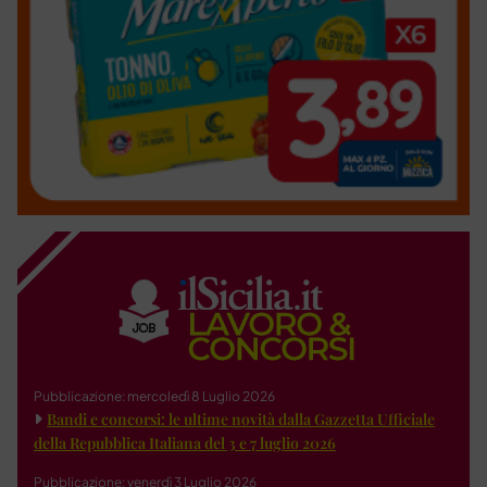
Pubblicazione: mercoledì 8 Luglio 2026
Bandi e concorsi: le ultime novità dalla Gazzetta Ufficiale
della Repubblica Italiana del 3 e 7 luglio 2026
Pubblicazione: venerdì 3 Luglio 2026