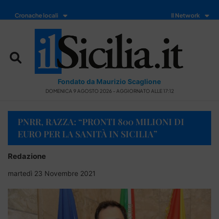
Cronache locali
Il Network
Fondato da Maurizio Scaglione
DOMENICA 9 AGOSTO 2026 - AGGIORNATO ALLE 17:12
PNRR, RAZZA: “PRONTI 800 MILIONI DI
EURO PER LA SANITÀ IN SICILIA”
Redazione
martedì 23 Novembre 2021