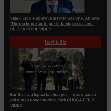
Sala d’Ercole approva la rottamazione, Abbate:
“Norma importante per le famiglie siciliane”
CLICCA PER IL VIDEO
BarSicilia
Fai clic per accettare i
cookie per questo servizio
Bar Sicilia, a Ispica la sfida per il futuro passa
dal nuovo governo della città CLICCA PER IL
VIDEO