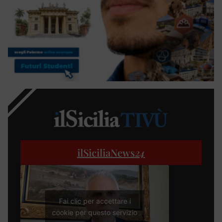
ilSiciliaNews
24
Fai clic per accettare i
cookie per questo servizio