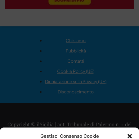
Chi siamo
Pubblicità
Contatti
Cookie Policy (UE)
Dichiarazione sulla Privacy (UE)
Disconoscimento
Copyright © ilSicilia | aut. Tribunale di Palermo n.11 del
29/09/2015
Gestisci Consenso Cookie