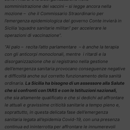
somministrazione dei vaccini – si legge ancora nella
mozione – che il Commissario Straordinario per
l’emergenza epidemiologica del governo Conte invierà in
Sicilia ‘squadre sanitarie militari’ per accelerare le
operazioni di vaccinazione”.
“Al palo – recita l’atto parlamentare – è anche la terapia
con gli anticorpi monoclonali, mentre i ritardi e la
disorganizzazione che si registrano nella gestione
dell’emergenza sanitaria provocano conseguenze negative
e difficoltà anche sul corretto funzionamento della sanità
ordinaria.
La Sicilia ha bisogno di un assessore alla Salute
che si confronti con l’ARS e con le Istituzioni nazionali,
che sia altamente qualificato e che si dedichi ad affrontare
le attuali e gravissime criticità sanitarie a tempo pieno e,
soprattutto, in questa delicata fase dell’emergenza
sanitaria legata all’epidemia Covid-19, con una presenza
continua ed ininterrotta per affrontare le innumerevoli