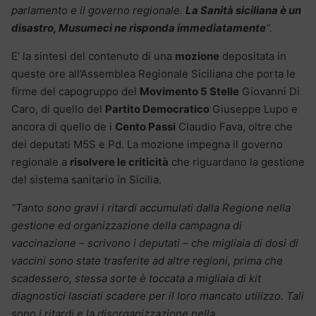
parlamento e il governo regionale.
La Sanità siciliana è un
disastro, Musumeci ne risponda immediatamente
”.
E’ la sintesi del contenuto di una
mozione
depositata in
queste ore all’Assemblea Regionale Siciliana che porta le
firme del capogruppo del
Movimento 5 Stelle
Giovanni Di
Caro, di quello del
Partito Democratico
Giuseppe Lupo e
ancora di quello de i
Cento Passi
Claudio Fava, oltre che
dei deputati M5S e Pd. La mozione impegna il governo
regionale a
risolvere le criticità
che riguardano la gestione
del sistema sanitario in Sicilia.
“Tanto sono gravi i ritardi accumulati dalla Regione nella
gestione ed organizzazione della campagna di
vaccinazione – scrivono i deputati – che migliaia di dosi di
vaccini sono state trasferite ad altre regioni, prima che
scadessero, stessa sorte è toccata a migliaia di kit
diagnostici lasciati scadere per il loro mancato utilizzo. Tali
sono i ritardi e la disorganizzazione nella