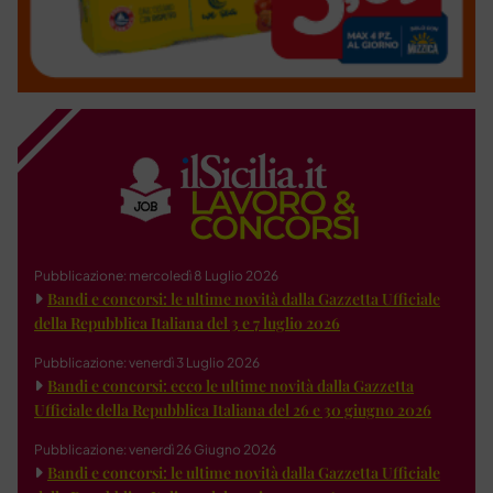
Pubblicazione: mercoledì 8 Luglio 2026
Bandi e concorsi: le ultime novità dalla Gazzetta Ufficiale
della Repubblica Italiana del 3 e 7 luglio 2026
Pubblicazione: venerdì 3 Luglio 2026
Bandi e concorsi: ecco le ultime novità dalla Gazzetta
Ufficiale della Repubblica Italiana del 26 e 30 giugno 2026
Pubblicazione: venerdì 26 Giugno 2026
Bandi e concorsi: le ultime novità dalla Gazzetta Ufficiale