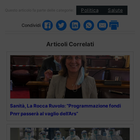
Politica
Salute
Questo articolo fa parte delle categorie:
Condividi
Articoli Correlati
Sanità, La Rocca Ruvolo: ”Programmazione fondi
Pnrr passerà al vaglio dell’Ars”