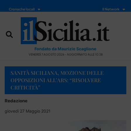
Cronache locali
Il Network
Fondato da Maurizio Scaglione
VENERDÌ 7 AGOSTO 2026 - AGGIORNATO ALLE 10:38
SANITÀ SICILIANA, MOZIONE DELLE
OPPOSIZIONI ALL’ARS: “RISOLVERE
CRITICITÀ”
Redazione
giovedì 27 Maggio 2021