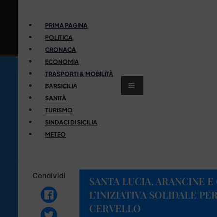
PRIMA PAGINA
POLITICA
CRONACA
ECONOMIA
TRASPORTI & MOBILITÀ
BARSICILIA
SANITÀ
TURISMO
SINDACI DI SICILIA
METEO
Condividi
SANTA LUCIA, ARANCINE E 
L’INIZIATIVA SOLIDALE PE
CERVELLO