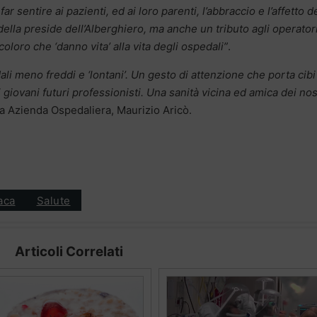
far sentire ai pazienti, ed ai loro parenti, l’abbraccio e l’affetto d
della preside dell’Alberghiero, ma anche un tributo agli operator
 coloro che ‘danno vita’ alla vita degli ospedali”
.
ali meno freddi e ‘lontani’. Un gesto di attenzione che porta cibi
 giovani futuri professionisti. Una sanità vicina ed amica dei nos
a Azienda Ospedaliera, Maurizio Aricò.
aca
Salute
Articoli Correlati