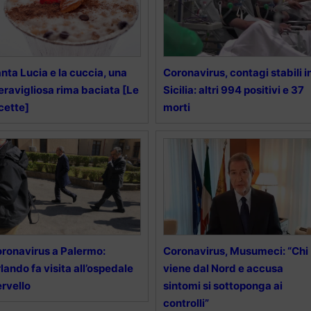
nta Lucia e la cuccia, una
Coronavirus, contagi stabili i
ravigliosa rima baciata [Le
Sicilia: altri 994 positivi e 37
cette]
morti
ronavirus a Palermo:
Coronavirus, Musumeci: “Chi
lando fa visita all’ospedale
viene dal Nord e accusa
rvello
sintomi si sottoponga ai
controlli”