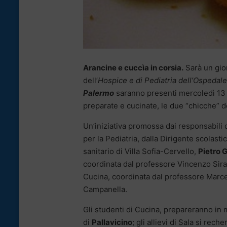
Arancine e cuccìa in corsia.
Sarà un gio
dell’
Hospice e di Pediatria dell’Ospedal
Palermo
saranno presenti mercoledì 13 d
preparate e cucinate, le due “chicche” d
Un’iniziativa promossa dai responsabili 
per la Pediatria, dalla Dirigente scolastic
sanitario di Villa Sofia-Cervello,
Pietro 
coordinata dal professore Vincenzo Sirag
Cucina, coordinata dal professore Marcel
Campanella.
Gli studenti di Cucina, prepareranno in 
di
Pallavicino
; gli allievi di Sala si rech