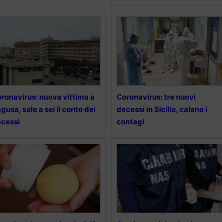
ronavirus: nuova vittima a
Coronavirus: tre nuovi
gusa, sale a sei il conto dei
decessi in Sicilia, calano i
cessi
contagi