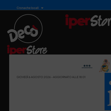
Cronache locali
GIOVEDÌ 6 AGOSTO 2026 - AGGIORNATO ALLE 18:01