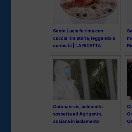
Santa Lucia fa rima con
Sa
cuccìa: tra storia, leggenda e
me
curiosità | LA RICETTA
Ri
Coronavirus, polmonite
Co
sospetta ad Agrigento,
Or
anziana in isolamento
Ce