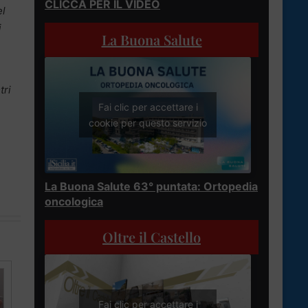
CLICCA PER IL VIDEO
el
i
La Buona Salute
tri
Fai clic per accettare i
cookie per questo servizio
La Buona Salute 63° puntata: Ortopedia
oncologica
Oltre il Castello
Fai clic per accettare i