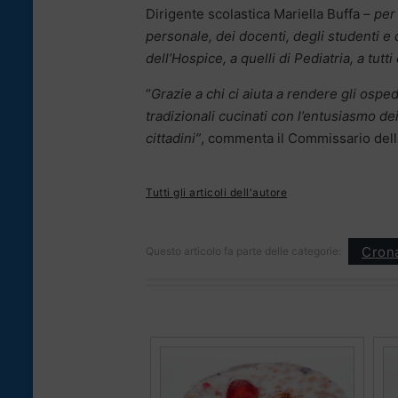
Dirigente scolastica Mariella Buffa –
per 
personale, dei docenti, degli studenti e 
dell’Hospice, a quelli di Pediatria, a tutti
“
Grazie a chi ci aiuta a rendere gli osped
tradizionali cucinati con l’entusiasmo dei
cittadini”
, commenta il Commissario dell
Tutti gli articoli dell'autore
Cron
Questo articolo fa parte delle categorie: