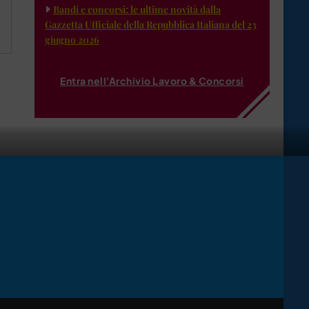
Bandi e concorsi: le ultime novità dalla
Gazzetta Ufficiale della Repubblica Italiana del 23
giugno 2026
Entra nell'Archivio Lavoro & Concorsi