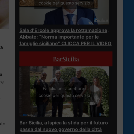
cookie per questo servizio
Sala d’Ercole approva la rottamazione,
Abbate: “Norma importante per le
famiglie siciliane” CLICCA PER IL VIDEO
di
BarSicilia
ta
re
Fai clic per accettare i
cookie per questo servizio
A
Bar Sicilia, a Ispica la sfida per il futuro
uto
passa dal nuovo governo della città