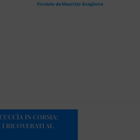
Fondato da Maurizio Scaglione
CUCCÌA IN CORSIA:
R I RICOVERATI AL