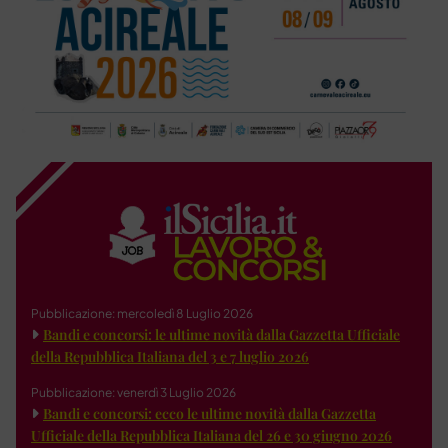
Pubblicazione: mercoledì 8 Luglio 2026
Bandi e concorsi: le ultime novità dalla Gazzetta Ufficiale
della Repubblica Italiana del 3 e 7 luglio 2026
Pubblicazione: venerdì 3 Luglio 2026
Bandi e concorsi: ecco le ultime novità dalla Gazzetta
Ufficiale della Repubblica Italiana del 26 e 30 giugno 2026