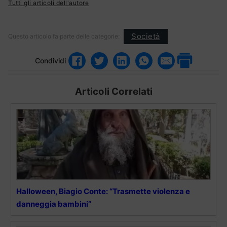
Tutti gli articoli dell'autore
Società
Questo articolo fa parte delle categorie:
Condividi
Articoli Correlati
Halloween, Biagio Conte: “Trasmette violenza e
danneggia bambini”