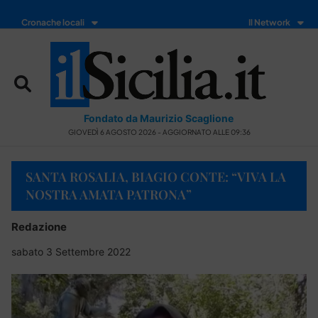
Cronache locali
Il Network
Fondato da Maurizio Scaglione
GIOVEDÌ 6 AGOSTO 2026 - AGGIORNATO ALLE 09:36
SANTA ROSALIA, BIAGIO CONTE: “VIVA LA
NOSTRA AMATA PATRONA”
Redazione
sabato 3 Settembre 2022