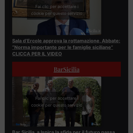
Fai clic per accettare i
cookie per questo servizio
Sala d’Ercole approva la rottamazione, Abbate:
“Norma importante per le famiglie siciliane”
CLICCA PER IL VIDEO
BarSicilia
Fai clic per accettare i
cookie per questo servizio
Bar Sicilia, a Ispica la sfida per il futuro passa