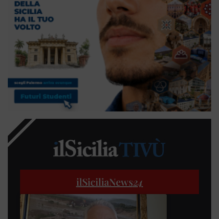
ilSiciliaNews
24