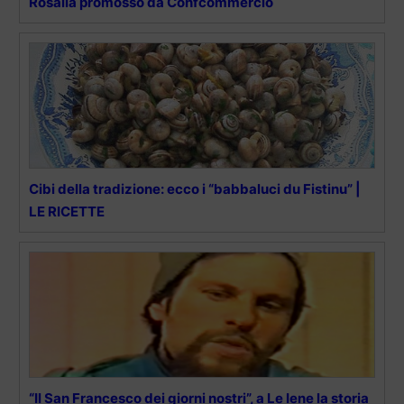
Rosalia promosso da Confcommercio
Cibi della tradizione: ecco i “babbaluci du Fistinu” |
LE RICETTE
“Il San Francesco dei giorni nostri”, a Le Iene la storia