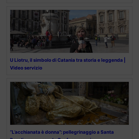
U Liotru, il simbolo di Catania tra storia e leggenda |
Video servizio
“L’acchianata è donna”: pellegrinaggio a Santa