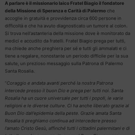
A parlare è il missionario laico Fratel Biagio il fondatore
della Missione di Speranza e Carità di Palermo
che
accoglie in gratuità e provvidenza circa 600 persone in
difficoltà e che ha avuto diagnosticato un tumore al colon.
Si trova nell’astanteria della missione dove è monitorato da
medici e accudito da fratelli. Fratel Biagio prega per tutti,
ma chiede anche preghiera per sé e tutti gli ammalati e ci
tiene a regalare, nonostante un periodo difficile per la sua
salute, un prezioso messaggio sulla Patrona di Palermo
Santa Rosalia.
“
Coraggio e andata avanti perché la nostra Patrona
intercede presso il buon Dio e prega per tutti noi. Santa
Rosalia ha un cuore universale per tutti i popoli, le varie
religioni e le diverse culture. Ci ha anche liberato grazie al
Buon Dio dall’epidemia della peste. Grazie amata Santa
Rosalia ti preghiamo continua ad intercedere presso
l’amato Cristo Gesù, affinché tutti i cittadini palermitani e di