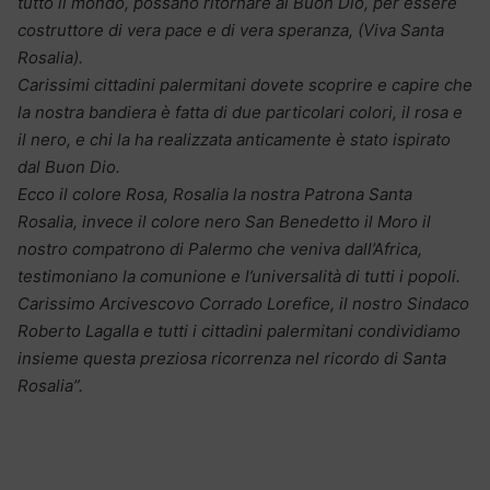
tutto il mondo, possano ritornare al Buon Dio, per essere
costruttore di vera pace e di vera speranza, (Viva Santa
Rosalia).
Carissimi cittadini palermitani dovete scoprire e capire che
la nostra bandiera è fatta di due particolari colori, il rosa e
il nero, e chi la ha realizzata anticamente è stato ispirato
dal Buon Dio.
Ecco il colore Rosa, Rosalia la nostra Patrona Santa
Rosalia, invece il colore nero San Benedetto il Moro il
nostro compatrono di Palermo che veniva dall’Africa,
testimoniano la comunione e l’universalità di tutti i popoli.
Carissimo Arcivescovo Corrado Lorefice, il nostro Sindaco
Roberto Lagalla e tutti i cittadini palermitani condividiamo
insieme questa preziosa ricorrenza nel ricordo di Santa
Rosalia”.