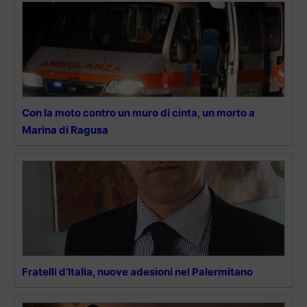
Con la moto contro un muro di cinta, un morto a
Marina di Ragusa
Fratelli d’Italia, nuove adesioni nel Palermitano