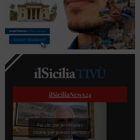
ilSiciliaNews
24
Fai clic per accettare i
cookie per questo servizio