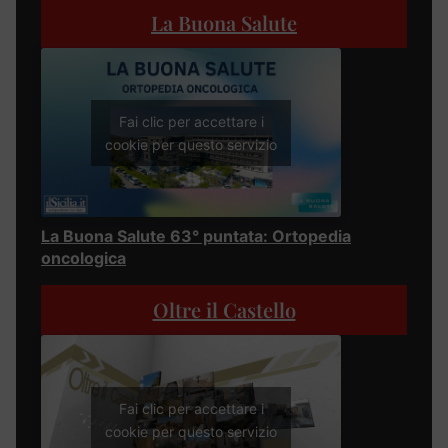
La Buona Salute
Fai clic per accettare i
cookie per questo servizio
La Buona Salute 63° puntata: Ortopedia
oncologica
Oltre il Castello
Fai clic per accettare i
cookie per questo servizio