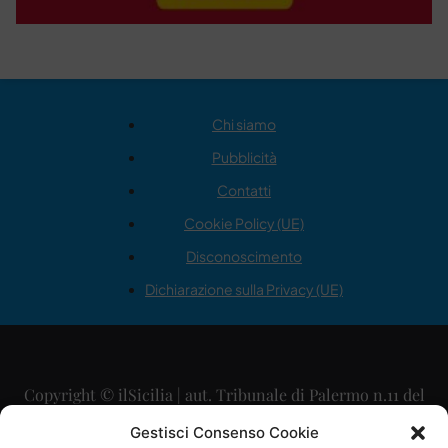
Chi siamo
Pubblicità
Contatti
Cookie Policy (UE)
Disconoscimento
Dichiarazione sulla Privacy (UE)
Copyright © ilSicilia | aut. Tribunale di Palermo n.11 del
29/09/2015
Gestisci Consenso Cookie