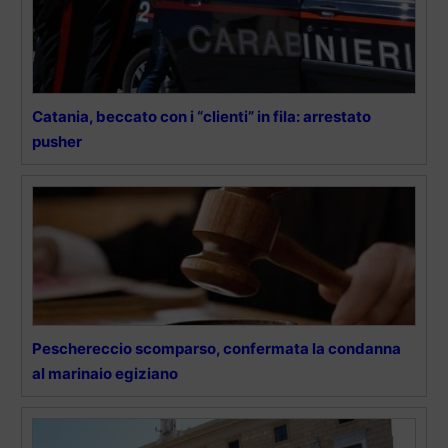
Catania, beccato con i “clienti” in fila: arrestato
pusher
Peschereccio scomparso, confermata la condanna
al marinaio egiziano