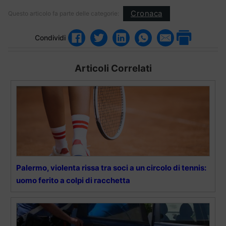
Cronaca
Questo articolo fa parte delle categorie:
Condividi
Articoli Correlati
Palermo, violenta rissa tra soci a un circolo di tennis:
uomo ferito a colpi di racchetta