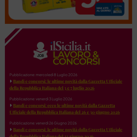
Pubblicazione: mercoledì 8 Luglio 2026
Bandi e concorsi: le ultime novità dalla Gazzetta Ufficiale
della Repubblica Italiana del 3 e 7 luglio 2026
Pubblicazione: venerdì 3 Luglio 2026
Bandi e concorsi: ecco le ultime novità dalla Gazzetta
Ufficiale della Repubblica Italiana del 26 e 30 giugno 2026
Pubblicazione: venerdì 26 Giugno 2026
Bandi e concorsi: le ultime novità dalla Gazzetta Ufficiale
della Repubblica Italiana del 23 giugno 2026