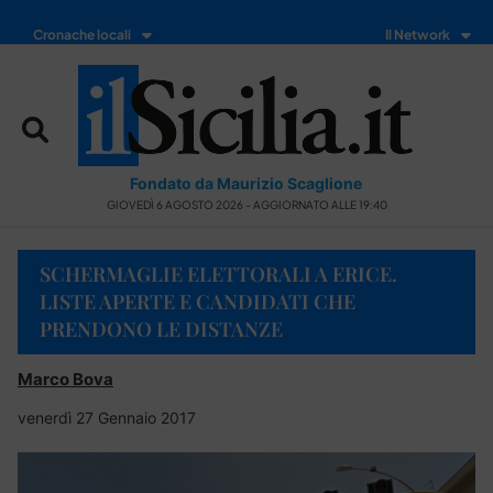
Cronache locali
Il Network
Fondato da Maurizio Scaglione
GIOVEDÌ 6 AGOSTO 2026 - AGGIORNATO ALLE 19:40
SCHERMAGLIE ELETTORALI A ERICE.
LISTE APERTE E CANDIDATI CHE
PRENDONO LE DISTANZE
Marco Bova
venerdì 27 Gennaio 2017