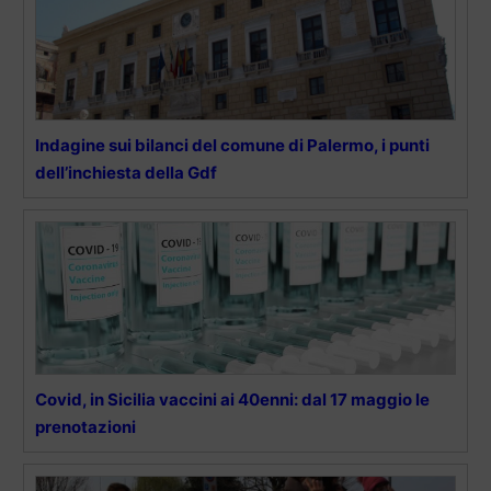
Indagine sui bilanci del comune di Palermo, i punti
dell’inchiesta della Gdf
Covid, in Sicilia vaccini ai 40enni: dal 17 maggio le
prenotazioni