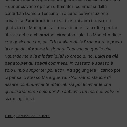
– denunciavano episodi diffamatori commessi dalla
candidata Daniela Toscano in alcune conversazione
private su
Facebook
in cui si ricostruivano i trascorsi
giudiziari di Manuguerra. L’occasione è stata utile per far
filtrare delle dichiarazioni circostanziate. La Montalto dice:
«
c’è qualcuno che, dal Tribunale o dalla Procura, si è preso
la briga di informare la signora Toscano su quello che
riguarda me e la mia famiglia? Io credo di no,
Luigi ha già
pagato per gli sbagli
commessi in passato e adesso è
solo il mio supporter politico»
. Ad aggiungere il carico poi
ci pensa lo stesso Manuguerra.
«Noi siamo stanchi di
essere continuamente attaccati sia politicamente che
giudiziariamente solo perchè abbiamo un mare di voti»
. E
siamo agli inizi.
Tutti gli articoli dell'autore