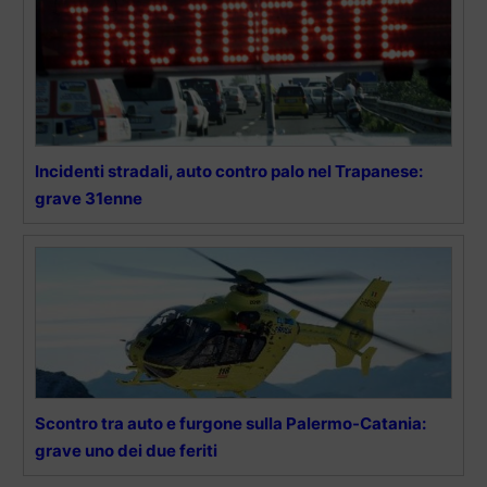
Incidenti stradali, auto contro palo nel Trapanese:
grave 31enne
Scontro tra auto e furgone sulla Palermo-Catania:
grave uno dei due feriti