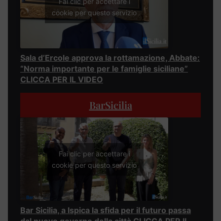
Fai clic per accettare i
cookie per questo servizio
Sala d’Ercole approva la rottamazione, Abbate:
“Norma importante per le famiglie siciliane”
CLICCA PER IL VIDEO
BarSicilia
Fai clic per accettare i
cookie per questo servizio
Bar Sicilia, a Ispica la sfida per il futuro passa