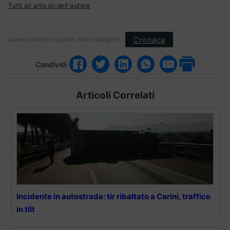
Tutti gli articoli dell'autore
Cronaca
Questo articolo fa parte delle categorie:
Condividi
Articoli Correlati
Incidente in autostrada: tir ribaltato a Carini, traffico
in tilt