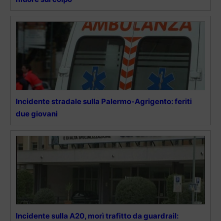
Incidente stradale sulla Palermo-Agrigento: feriti
due giovani
Incidente sulla A20, morì trafitto da guardrail: