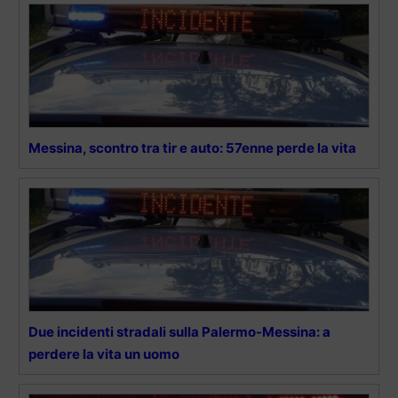
Messina, scontro tra tir e auto: 57enne perde la vita
Due incidenti stradali sulla Palermo-Messina: a
perdere la vita un uomo