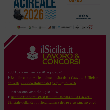
Pubblicazione: mercoledì 8 Luglio 2026
Bandi e concorsi: le ultime novità dalla Gazzetta Ufficiale
della Repubblica Italiana del 3 e 7 luglio 2026
Pubblicazione: venerdì 3 Luglio 2026
Bandi e concorsi: ecco le ultime novità dalla Gazzetta
Ufficiale della Repubblica Italiana del 26 e 30 giugno 2026