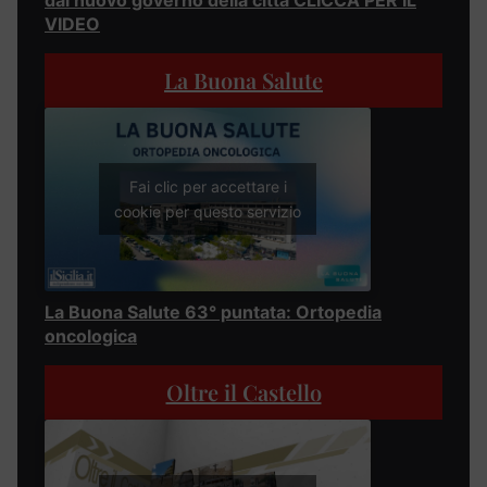
dal nuovo governo della città CLICCA PER IL
VIDEO
La Buona Salute
Fai clic per accettare i
cookie per questo servizio
La Buona Salute 63° puntata: Ortopedia
oncologica
Oltre il Castello