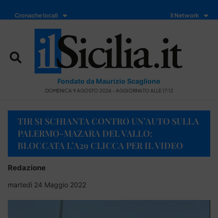
Cronache locali
Il Network
Fondato da Maurizio Scaglione
DOMENICA 9 AGOSTO 2026 - AGGIORNATO ALLE 17:12
TIR SI SCHIANTA CONTRO UN’AUTO SULLA
PALERMO-MAZARA DEL VALLO:
BLOCCATA L’A29 CLICCA PER IL VIDEO
Redazione
martedì 24 Maggio 2022