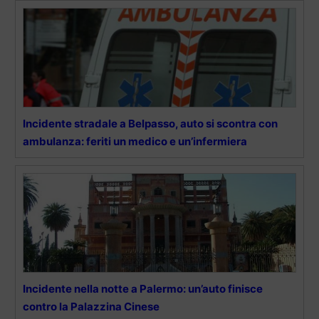
Incidente stradale a Belpasso, auto si scontra con
ambulanza: feriti un medico e un’infermiera
Incidente nella notte a Palermo: un’auto finisce
contro la Palazzina Cinese