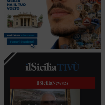
ilSiciliaNews
24