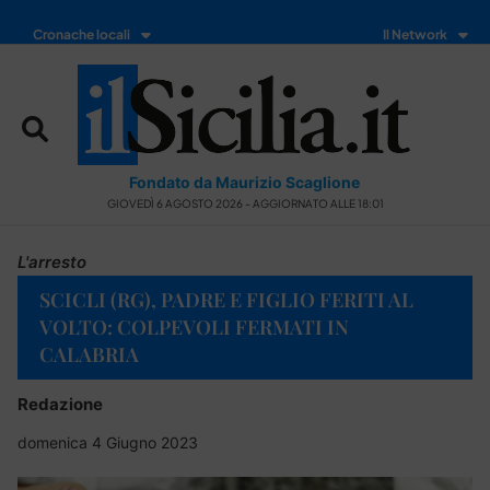
Cronache locali
Il Network
Fondato da Maurizio Scaglione
GIOVEDÌ 6 AGOSTO 2026 - AGGIORNATO ALLE 18:01
L'arresto
SCICLI (RG), PADRE E FIGLIO FERITI AL
VOLTO: COLPEVOLI FERMATI IN
CALABRIA
Redazione
domenica 4 Giugno 2023