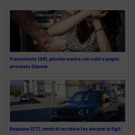
Francofonte (SR), picchia madre con calci e pugni:
arrestato 32enne
Belpasso (CT), tentò di uccidere l’ex davanti ai figli: