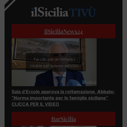
ilSiciliaNews
24
Fai clic per accettare i
cookie per questo servizio
Sala d’Ercole approva la rottamazione, Abbate:
“Norma importante per le famiglie siciliane”
CLICCA PER IL VIDEO
BarSicilia