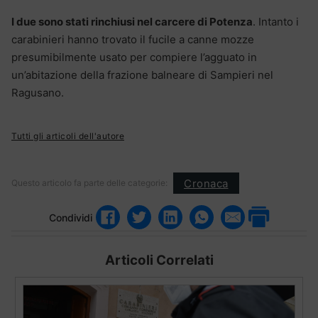
I due sono stati rinchiusi nel carcere di Potenza
. Intanto i
carabinieri hanno trovato il fucile a canne mozze
presumibilmente usato per compiere l’agguato in
un’abitazione della frazione balneare di Sampieri nel
Ragusano.
Tutti gli articoli dell'autore
Cronaca
Questo articolo fa parte delle categorie:
Condividi
Articoli Correlati