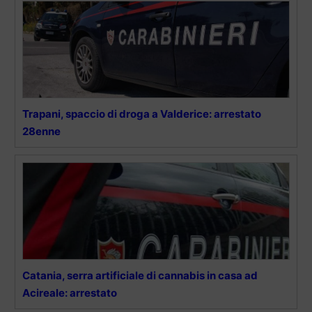
Trapani, spaccio di droga a Valderice: arrestato
28enne
Catania, serra artificiale di cannabis in casa ad
Acireale: arrestato