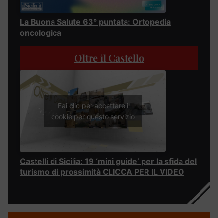
La Buona Salute 63° puntata: Ortopedia
oncologica
Oltre il Castello
Fai clic per accettare i
cookie per questo servizio
Castelli di Sicilia: 19 ‘mini guide’ per la sfida del
turismo di prossimità CLICCA PER IL VIDEO