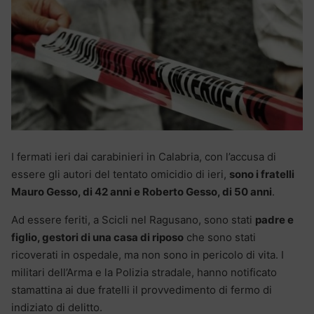
I fermati ieri dai carabinieri in Calabria, con l’accusa di
essere gli autori del tentato omicidio di ieri,
sono i fratelli
Mauro Gesso, di 42 anni e Roberto Gesso, di 50 anni
.
Ad essere feriti, a Scicli nel Ragusano, sono stati
padre e
figlio, gestori di una casa di riposo
che sono stati
ricoverati in ospedale, ma non sono in pericolo di vita. I
militari dell’Arma e la Polizia stradale, hanno notificato
stamattina ai due fratelli il provvedimento di fermo di
indiziato di delitto.