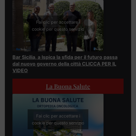
Fai clic per accettare i
cookie per questo servizio
Bar Sicilia, a Ispica la sfida per il futuro passa
dal nuovo governo della città CLICCA PER IL
VIDEO
La Buona Salute
Fai clic per accettare i
cookie per questo servizio