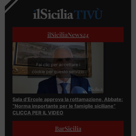
ilSiciliaNews
24
Fai clic per accettare i
cookie per questo servizio
Sala d’Ercole approva la rottamazione, Abbate:
“Norma importante per le famiglie siciliane”
CLICCA PER IL VIDEO
BarSicilia