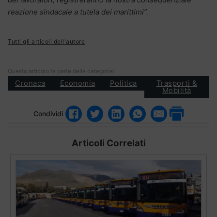
reazione sindacale a tutela dei marittimi”.
Tutti gli articoli dell'autore
Questo articolo fa parte delle categorie:
Cronaca
Economia
Politica
Trasporti &
Mobilità
Condividi
Articoli Correlati