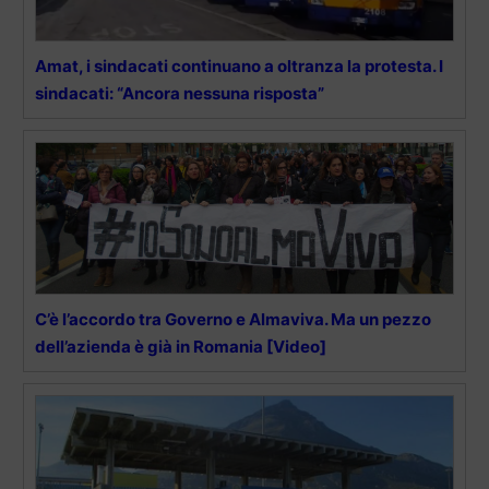
Amat, i sindacati continuano a oltranza la protesta. I
sindacati: “Ancora nessuna risposta”
C’è l’accordo tra Governo e Almaviva. Ma un pezzo
dell’azienda è già in Romania [Video]