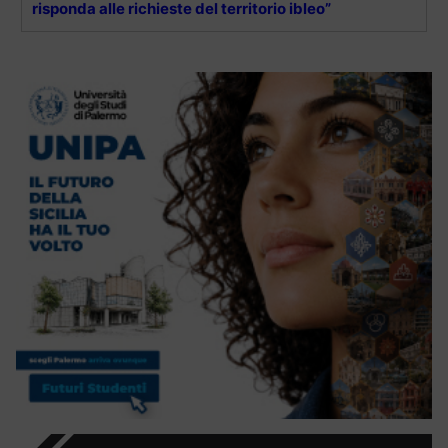
risponda alle richieste del territorio ibleo”