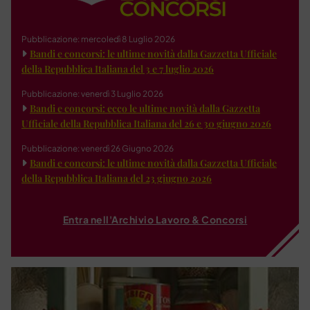
Pubblicazione: mercoledì 8 Luglio 2026
Bandi e concorsi: le ultime novità dalla Gazzetta Ufficiale
della Repubblica Italiana del 3 e 7 luglio 2026
Pubblicazione: venerdì 3 Luglio 2026
Bandi e concorsi: ecco le ultime novità dalla Gazzetta
Ufficiale della Repubblica Italiana del 26 e 30 giugno 2026
Pubblicazione: venerdì 26 Giugno 2026
Bandi e concorsi: le ultime novità dalla Gazzetta Ufficiale
della Repubblica Italiana del 23 giugno 2026
Entra nell'Archivio Lavoro & Concorsi