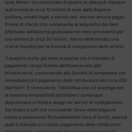
Isole Minori ha comunicato di essere in attesa di ricevere
la provvista di circa 10 milioni di euro dalla Regione
siciliana, crediti legati a servizi resi ma non ancora pagati,
9 mesi di ritardo che, unitamente al sequestro dei beni
effettuato dall’autorità giudiziaria nei mesi precedenti per
una somma di circa 30 milioni , hanno determinato una
crisi di liquidità per la Società di navigazione dello stretto.
“L’auspicio è che già nelle prossime ore il mandato di
pagamento venga firmato dall’Assessorato alle
Infrastrutture, consentendo alla Società di completare con
immediatezza il pagamento delle retribuzioni dei circa 450
marittimi”
. E concludono, “
nell’attesa che ciò avvenga con
la massima tempestività potrebbero comunque
determinarsi criticità e disagi nei servizi di collegamento.
Sia chiaro a tutti che nonostante l’avvio della stagione
estiva si preannunci fortunatamente ricca di turisti, episodi
quali il mancato o il ridotto pagamento delle retribuzioni
dei lavoratori, registreranno la nostra consequenziale