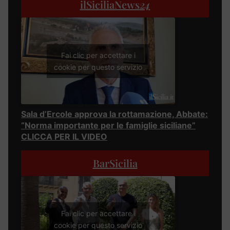
ilSiciliaNews
24
Fai clic per accettare i
cookie per questo servizio
Sala d’Ercole approva la rottamazione, Abbate:
“Norma importante per le famiglie siciliane”
CLICCA PER IL VIDEO
BarSicilia
Fai clic per accettare i
cookie per questo servizio