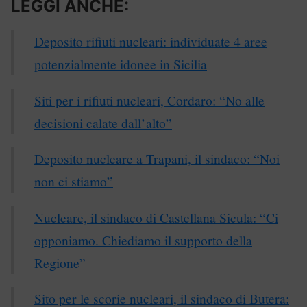
LEGGI ANCHE:
Deposito rifiuti nucleari: individuate 4 aree
potenzialmente idonee in Sicilia
Siti per i rifiuti nucleari, Cordaro: “No alle
decisioni calate dall’alto”
Deposito nucleare a Trapani, il sindaco: “Noi
non ci stiamo”
Nucleare, il sindaco di Castellana Sicula: “Ci
opponiamo. Chiediamo il supporto della
Regione”
Sito per le scorie nucleari, il sindaco di Butera: