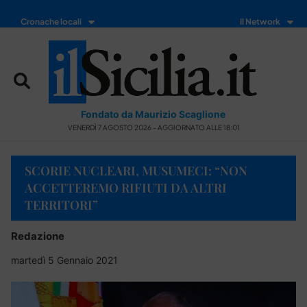
Cronache locali
Il Network
Fondato da Maurizio Scaglione
VENERDÌ 7 AGOSTO 2026 - AGGIORNATO ALLE 18:01
SCORIE NUCLEARI, MUSUMECI: “NON
ACCETTEREMO RIFIUTI DA ALTRI
TERRITORI”
Redazione
martedì 5 Gennaio 2021