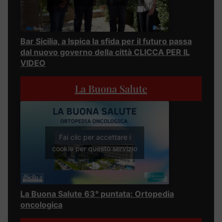
Bar Sicilia, a Ispica la sfida per il futuro passa
dal nuovo governo della città CLICCA PER IL
VIDEO
La Buona Salute
Fai clic per accettare i
cookie per questo servizio
La Buona Salute 63° puntata: Ortopedia
oncologica