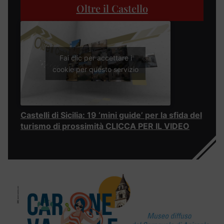
Oltre il Castello
Fai clic per accettare i
cookie per questo servizio
Castelli di Sicilia: 19 ‘mini guide’ per la sfida del
turismo di prossimità CLICCA PER IL VIDEO