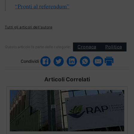
“Pronti al referendum”
Tutti gli articoli dell'autore
Cronaca
Politica
Questo articolo fa parte delle categorie:
Condividi
Articoli Correlati