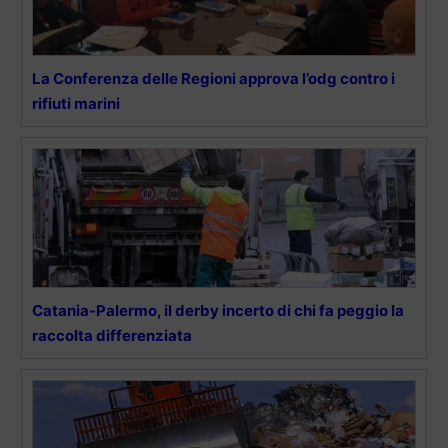
La Conferenza delle Regioni approva l’odg contro i
rifiuti marini
Catania-Palermo, il derby incerto di chi fa peggio la
raccolta differenziata