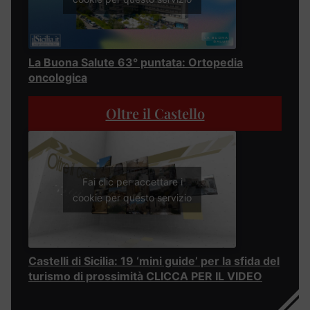
La Buona Salute 63° puntata: Ortopedia
oncologica
Oltre il Castello
Fai clic per accettare i
cookie per questo servizio
Castelli di Sicilia: 19 ‘mini guide’ per la sfida del
turismo di prossimità CLICCA PER IL VIDEO