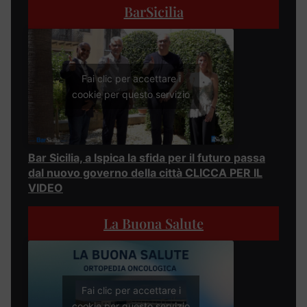
BarSicilia
Fai clic per accettare i
cookie per questo servizio
Bar Sicilia, a Ispica la sfida per il futuro passa
dal nuovo governo della città CLICCA PER IL
VIDEO
La Buona Salute
Fai clic per accettare i
cookie per questo servizio