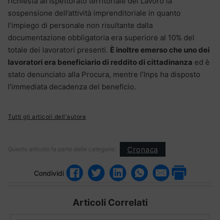
richiesta all’Ispettorato territoriale del Lavoro la
sospensione dell’attività imprenditoriale in quanto
l’impiego di personale non risultante dalla
documentazione obbligatoria era superiore al 10% del
totale dei lavoratori presenti.
È inoltre emerso che uno dei
lavoratori era beneficiario di reddito di cittadinanza
ed è
stato denunciato alla Procura, mentre l’Inps ha disposto
l’immediata decadenza del beneficio.
Tutti gli articoli dell'autore
Cronaca
Questo articolo fa parte delle categorie:
Condividi
Articoli Correlati