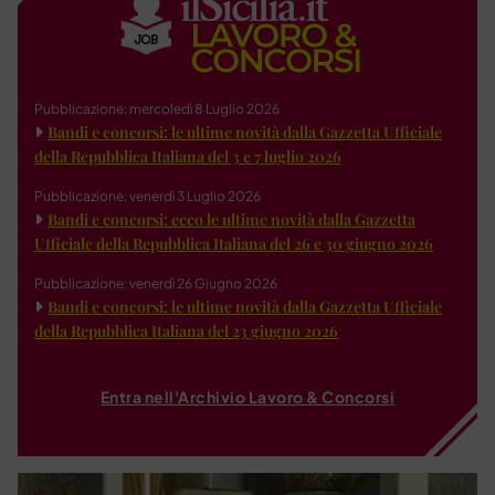
Pubblicazione: mercoledì 8 Luglio 2026
Bandi e concorsi: le ultime novità dalla Gazzetta Ufficiale
della Repubblica Italiana del 3 e 7 luglio 2026
Pubblicazione: venerdì 3 Luglio 2026
Bandi e concorsi: ecco le ultime novità dalla Gazzetta
Ufficiale della Repubblica Italiana del 26 e 30 giugno 2026
Pubblicazione: venerdì 26 Giugno 2026
Bandi e concorsi: le ultime novità dalla Gazzetta Ufficiale
della Repubblica Italiana del 23 giugno 2026
Entra nell'Archivio Lavoro & Concorsi