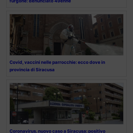
furgone: denunciato 49enne
Covid, vaccini nelle parrocchie: ecco dove in
provincia di Siracusa
Coronavirus, nuovo caso a Siracusa: positivo