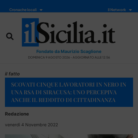
Cronache locali
Il Network
Fondato da Maurizio Scaglione
DOMENICA 9 AGOSTO 2026 - AGGIORNATO ALLE 12:56
il fatto
SCOVATI CINQUE LAVORATORI IN NERO IN
UNA RSA DI SIRACUSA: UNO PERCEPIVA
ANCHE IL REDDITO DI CITTADINANZA
Redazione
venerdì 4 Novembre 2022