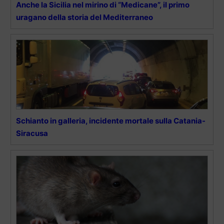
Anche la Sicilia nel mirino di “Medicane”, il primo
uragano della storia del Mediterraneo
Schianto in galleria, incidente mortale sulla Catania-
Siracusa