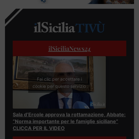
ilSiciliaNews
24
Fai clic per accettare i
cookie per questo servizio
Sala d’Ercole approva la rottamazione, Abbate:
“Norma importante per le famiglie siciliane”
CLICCA PER IL VIDEO