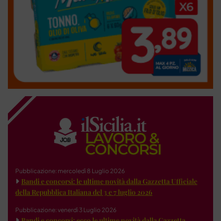
Pubblicazione: mercoledì 8 Luglio 2026
Bandi e concorsi: le ultime novità dalla Gazzetta Ufficiale
della Repubblica Italiana del 3 e 7 luglio 2026
Pubblicazione: venerdì 3 Luglio 2026
Bandi e concorsi: ecco le ultime novità dalla Gazzetta