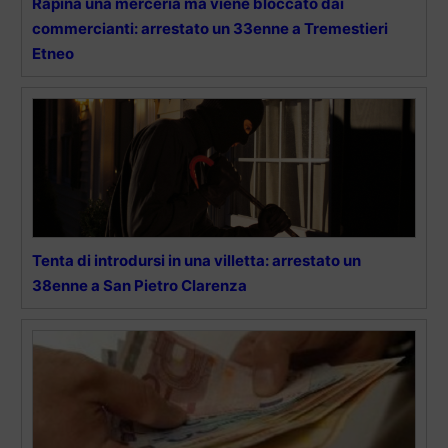
Rapina una merceria ma viene bloccato dai
commercianti: arrestato un 33enne a Tremestieri
Etneo
Tenta di introdursi in una villetta: arrestato un
38enne a San Pietro Clarenza