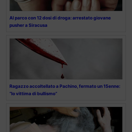
Al parco con 12 dosi di droga: arrestato giovane
pusher a Siracusa
Ragazzo accoltellato a Pachino, fermato un 15enne:
“Io vittima di bullismo”