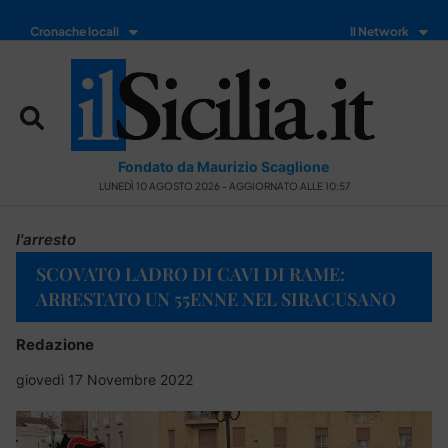
Cronache locali
Il Network
Fondato da Maurizio Scaglione
LUNEDÌ 10 AGOSTO 2026 - AGGIORNATO ALLE 10:57
l'arresto
SCOVATO LADRO DI CAVI DI RAME:
ARRESTATO UN 55ENNE NEL SIRACUSANO
Redazione
giovedì 17 Novembre 2022