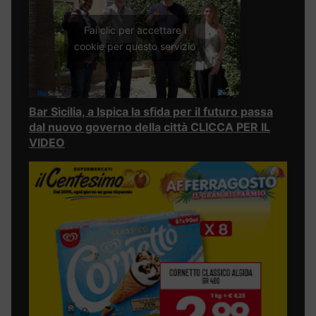
Fai clic per accettare i
cookie per questo servizio
Bar Sicilia, a Ispica la sfida per il futuro passa
dal nuovo governo della città CLICCA PER IL
VIDEO