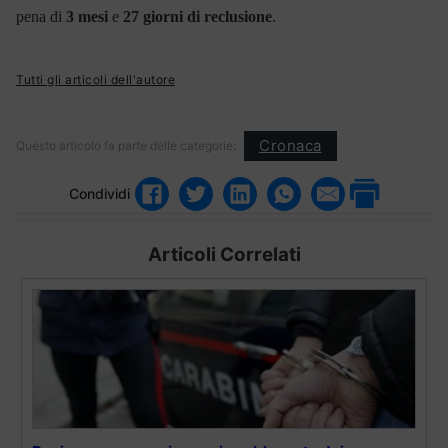
pena di
3 mesi
e
27 giorni di reclusione
.
Tutti gli articoli dell'autore
Cronaca
Questo articolo fa parte delle categorie:
Condividi
Articoli Correlati