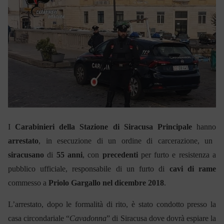
I
Carabinieri della Stazione di Siracusa Principale
hanno
arrestato
, in esecuzione di un ordine di carcerazione, un
siracusano
di
55 anni
, con
precedenti
per furto e resistenza a
pubblico ufficiale, responsabile di un furto di
cavi di rame
commesso a
Priolo Gargallo nel dicembre 2018
.
L’arrestato, dopo le formalità di rito, è stato condotto presso la
casa circondariale “
Cavadonna
” di Siracusa dove dovrà espiare la