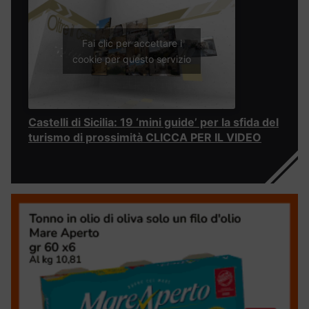
Fai clic per accettare i
cookie per questo servizio
Castelli di Sicilia: 19 ‘mini guide’ per la sfida del
turismo di prossimità CLICCA PER IL VIDEO