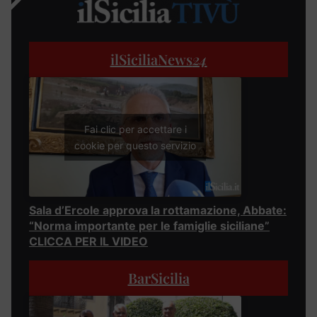
ilSiciliaNews
24
Fai clic per accettare i
cookie per questo servizio
Sala d’Ercole approva la rottamazione, Abbate:
“Norma importante per le famiglie siciliane”
CLICCA PER IL VIDEO
BarSicilia