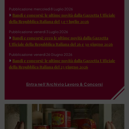
Pubblicazione: mercoledì 8 Luglio 2026
Bandi e concorsi: le ultime novità dalla Gazzetta Ufficiale
della Repubblica Italiana del 3 e 7 luglio 2026
Pubblicazione: venerdì 3 Luglio 2026
Bandi e concorsi: ecco le ultime novità dalla Gazzetta
Ufficiale della Repubblica Italiana del 26 e 30 giugno 2026
Pubblicazione: venerdì 26 Giugno 2026
Bandi e concorsi: le ultime novità dalla Gazzetta Ufficiale
della Repubblica Italiana del 23 giugno 2026
Entra nell'Archivio Lavoro & Concorsi