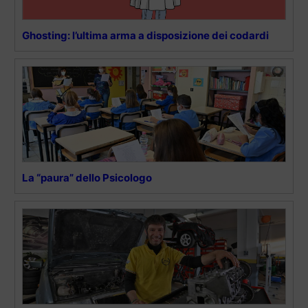
Ghosting: l’ultima arma a disposizione dei codardi
La “paura” dello Psicologo