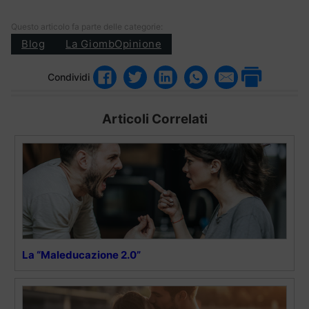
Questo articolo fa parte delle categorie:
Blog
La GiombOpinione
Condividi
Articoli Correlati
La “Maleducazione 2.0”