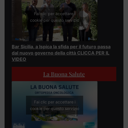
Fai clic per accettare i
cookie per questo servizio
Bar Sicilia, a Ispica la sfida per il futuro passa
dal nuovo governo della città CLICCA PER IL
VIDEO
La Buona Salute
Fai clic per accettare i
cookie per questo servizio