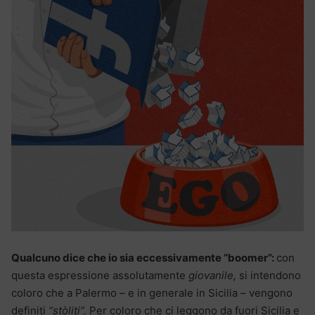
Qualcuno dice che io sia eccessivamente “boomer”:
con
questa espressione assolutamente
giovanile,
si intendono
coloro che a Palermo – e in generale in Sicilia – vengono
definiti
“stòliti”.
Per coloro che ci leggono da fuori Sicilia e