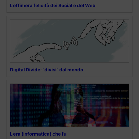
L’effimera felicità dei Social e del Web
Digital Divide: “divisi” dal mondo
L’era (informatica) che fu