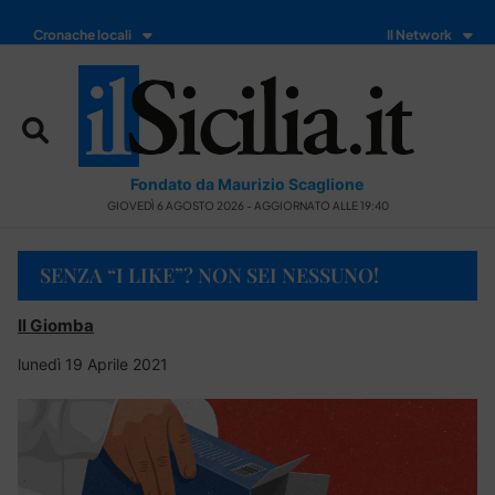
Cronache locali
Il Network
Fondato da Maurizio Scaglione
GIOVEDÌ 6 AGOSTO 2026 - AGGIORNATO ALLE 19:40
SENZA “I LIKE”? NON SEI NESSUNO!
Il Giomba
lunedì 19 Aprile 2021