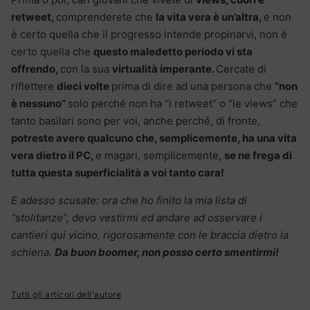
retweet,
comprenderete che
la vita vera è un’altra,
e non
è certo quella che il progresso intende propinarvi, non è
certo quella che
questo maledetto periodo vi sta
offrendo,
con la sua
virtualità imperante.
Cercate di
riflettere
dieci volte
prima di dire ad una persona che
“non
è nessuno”
solo perché non ha “i retweet” o “le views” che
tanto basilari sono per voi, anche perché, di fronte,
potreste avere qualcuno che, semplicemente, ha una vita
vera dietro il PC,
e magari, semplicemente,
se ne frega di
tutta questa superficialità a voi tanto cara!
E adesso scusate: ora che ho finito la mia lista di
“stolitanze”, devo vestirmi ed andare ad osservare i
cantieri qui vicino, rigorosamente con le braccia dietro la
schiena.
Da buon boomer, non posso certo smentirmi!
Tutti gli articoli dell'autore