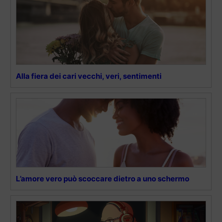
Alla fiera dei cari vecchi, veri, sentimenti
L’amore vero può scoccare dietro a uno schermo