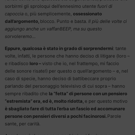
sorbirmi gli sproloqui dell’ennesimo utente
fuori di
capoccia
o, più semplicemente,
ossessionato
dall’argomento,
blocco. Punto e basta.
Il più delle volte ci
aggiungo anche un vaffanBEEP, ma su questo
sorvoleremo…
Eppure, qualcosa è stato in grado di sorprendermi
: tante
volte, infatti, le persone che hanno deciso di litigare (loro –
e ribadisco
loro –
visto che io, nel frattempo, mi faccio
delle sonore risate!) per questo o quell’argomento – e, nel
caso di specie, hanno deciso di battibeccare proprio
parlando del personaggio televisivo di cui sopra – hanno
sempre ribadito che
la “fetta” di persone con un pensiero
“estremista” era, ed è, molto ridotta,
e per questo motivo
è sbagliato fare di tutta l’erba un fascio ed accomunare
persone con pensieri diversi a pochi facinorosi.
Parole
sante, per carità.