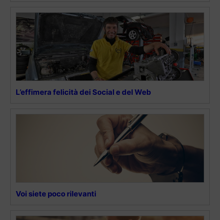
L’effimera felicità dei Social e del Web
Voi siete poco rilevanti