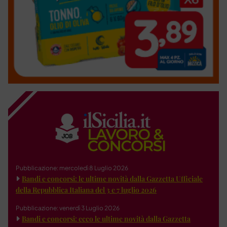
Pubblicazione: mercoledì 8 Luglio 2026
Bandi e concorsi: le ultime novità dalla Gazzetta Ufficiale
della Repubblica Italiana del 3 e 7 luglio 2026
Pubblicazione: venerdì 3 Luglio 2026
Bandi e concorsi: ecco le ultime novità dalla Gazzetta