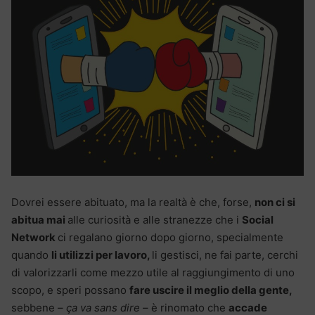
Dovrei essere abituato, ma la realtà è che, forse,
non ci si
abitua mai
alle curiosità e alle stranezze che i
Social
Network
ci regalano giorno dopo giorno, specialmente
quando
li utilizzi per lavoro,
li gestisci, ne fai parte, cerchi
di valorizzarli come mezzo utile al raggiungimento di uno
scopo, e speri possano
fare uscire il meglio della gente,
sebbene –
ça va sans dire
– è rinomato che
accade