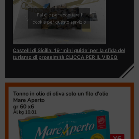
Fai clic per accettare i
cookie per questo servizio
Castelli di Sicilia: 19 ‘mini guide’ per la sfida del
turismo di prossimità CLICCA PER IL VIDEO