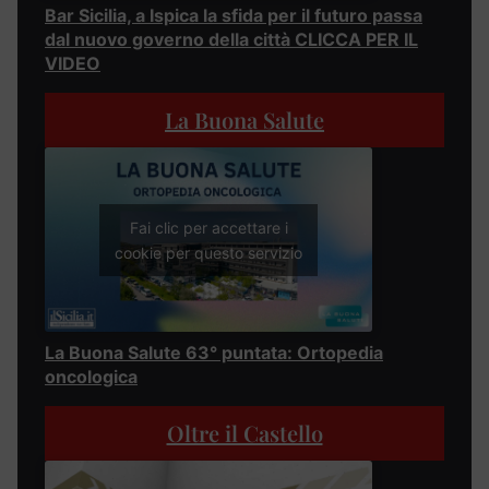
Bar Sicilia, a Ispica la sfida per il futuro passa
dal nuovo governo della città CLICCA PER IL
VIDEO
La Buona Salute
Fai clic per accettare i
cookie per questo servizio
La Buona Salute 63° puntata: Ortopedia
oncologica
Oltre il Castello