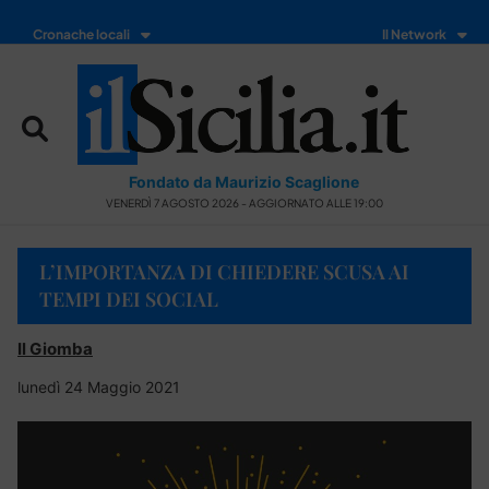
Cronache locali
Il Network
Fondato da Maurizio Scaglione
VENERDÌ 7 AGOSTO 2026 - AGGIORNATO ALLE 19:00
L’IMPORTANZA DI CHIEDERE SCUSA AI
TEMPI DEI SOCIAL
Il Giomba
lunedì 24 Maggio 2021