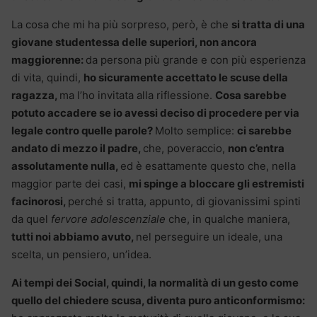
La cosa che mi ha più sorpreso, però, è che
si tratta di una
giovane studentessa delle superiori, non ancora
maggiorenne:
da persona più grande e con più esperienza
di vita, quindi,
ho sicuramente accettato le scuse della
ragazza,
ma l’ho invitata alla riflessione.
Cosa sarebbe
potuto accadere se io avessi deciso di procedere per via
legale contro quelle parole?
Molto semplice:
ci sarebbe
andato di mezzo il padre,
che, poveraccio,
non c’entra
assolutamente nulla,
ed è esattamente questo che, nella
maggior parte dei casi,
mi spinge a bloccare gli estremisti
facinorosi,
perché si tratta, appunto, di giovanissimi spinti
da quel
fervore adolescenziale
che, in qualche maniera,
tutti noi abbiamo avuto,
nel perseguire un ideale, una
scelta, un pensiero, un’idea.
Ai tempi dei Social, quindi, la normalità di un gesto come
quello del chiedere scusa, diventa puro anticonformismo: