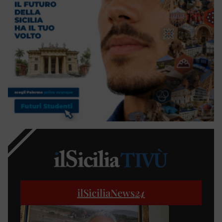
ilSiciliaNews
24