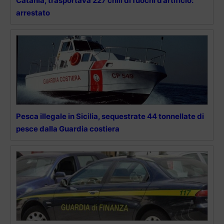
Catania, trasportava 227 chili di fuochi d’artificio:
arrestato
Pesca illegale in Sicilia, sequestrate 44 tonnellate di
pesce dalla Guardia costiera