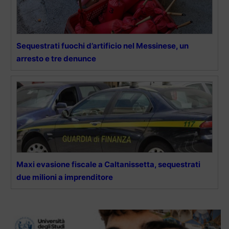
Sequestrati fuochi d’artificio nel Messinese, un
arresto e tre denunce
Maxi evasione fiscale a Caltanissetta, sequestrati
due milioni a imprenditore