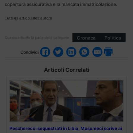
copertura assicurativa e la mancata immatricolazione.
Tutti gli articoli dell'autore
Cronaca
Politica
Questo articolo fa parte delle categorie:
Condividi
Articoli Correlati
Pescherecci sequestrati in Libia, Musumeci scrive ai