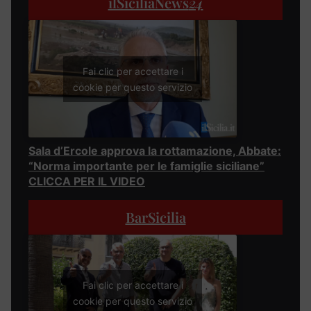
ilSiciliaNews
24
Fai clic per accettare i
cookie per questo servizio
Sala d’Ercole approva la rottamazione, Abbate:
“Norma importante per le famiglie siciliane”
CLICCA PER IL VIDEO
BarSicilia
Fai clic per accettare i
cookie per questo servizio