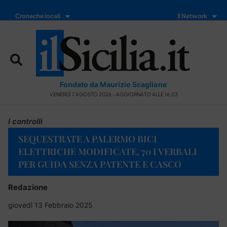
Cronache locali
Il Network
Fondato da Maurizio Scaglione
VENERDÌ 7 AGOSTO 2026 - AGGIORNATO ALLE 16:03
I controlli
SEQUESTRATE A PALERMO BICI
ELETTRICHE MODIFICATE, 70 I VERBALI
PER GUIDA SENZA PATENTE E CASCO
Redazione
giovedì 13 Febbraio 2025