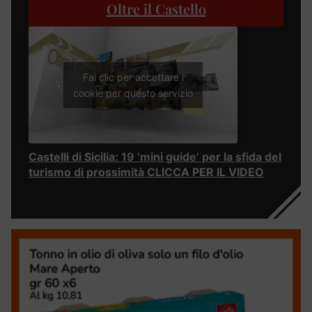
Oltre il Castello
Fai clic per accettare i
cookie per questo servizio
Castelli di Sicilia: 19 ‘mini guide’ per la sfida del
turismo di prossimità CLICCA PER IL VIDEO