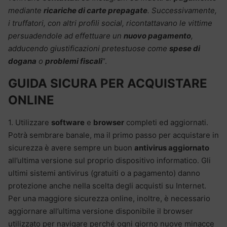
mediante
ricariche di carte prepagate
. Successivamente,
i truffatori, con altri profili social, ricontattavano le vittime
persuadendole ad effettuare un
nuovo pagamento
,
adducendo giustificazioni pretestuose come
spese di
dogana
o
problemi fiscali
“.
GUIDA SICURA PER ACQUISTARE
ONLINE
1. Utilizzare
software
e
browser
completi ed aggiornati.
Potrà sembrare banale, ma il primo passo per acquistare in
sicurezza è avere sempre un buon
antivirus aggiornato
all’ultima versione sul proprio dispositivo informatico. Gli
ultimi sistemi antivirus (gratuiti o a pagamento) danno
protezione anche nella scelta degli acquisti su Internet.
Per una maggiore sicurezza online, inoltre, è necessario
aggiornare all’ultima versione disponibile il browser
utilizzato per navigare perché ogni giorno nuove minacce