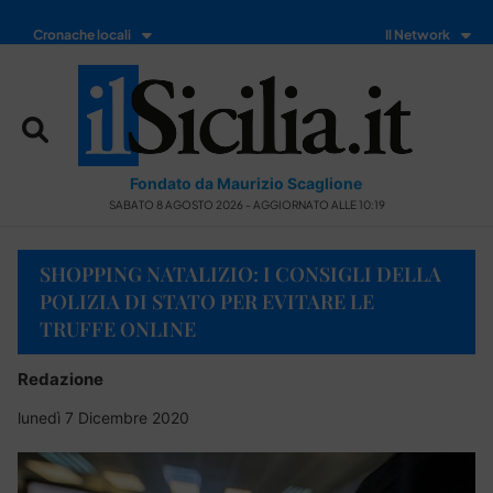
Cronache locali
Il Network
Fondato da Maurizio Scaglione
SABATO 8 AGOSTO 2026 - AGGIORNATO ALLE 10:19
SHOPPING NATALIZIO: I CONSIGLI DELLA
POLIZIA DI STATO PER EVITARE LE
TRUFFE ONLINE
Redazione
lunedì 7 Dicembre 2020