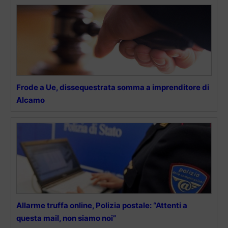
Frode a Ue, dissequestrata somma a imprenditore di
Alcamo
Allarme truffa online, Polizia postale: “Attenti a
questa mail, non siamo noi”