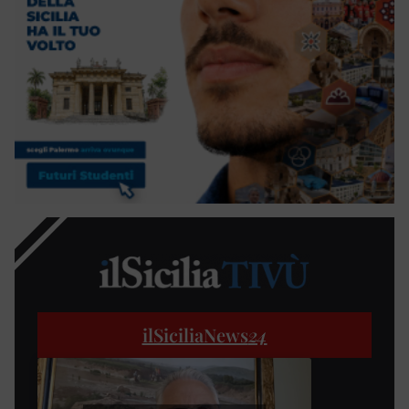
ilSiciliaNews
24