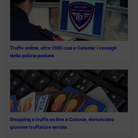
Truffe online, oltre 1100 casi a Catania: i consigli
della polizia postale
Shopping e truffe on line a Catania, denunciato
giovane truffatore seriale