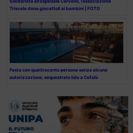
Solidarietà all’ospedale Cervello, l’associazione
Triscele dona giocattoli ai bambini | FOTO
Festa con quattrocento persone senza alcuna
autorizzazione, sequestrato lido a Cefalù