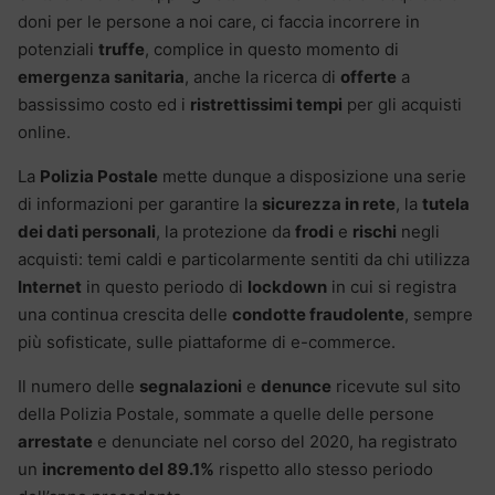
doni per le persone a noi care, ci faccia incorrere in
potenziali
truffe
, complice in questo momento di
emergenza sanitaria
, anche la ricerca di
offerte
a
bassissimo costo ed i
ristrettissimi tempi
per gli acquisti
online.
La
Polizia Postale
mette dunque a disposizione una serie
di informazioni per garantire la
sicurezza in rete
, la
tutela
dei dati personali
, la protezione da
frodi
e
rischi
negli
acquisti: temi caldi e particolarmente sentiti da chi utilizza
Internet
in questo periodo di
lockdown
in cui si registra
una continua crescita delle
condotte fraudolente
, sempre
più sofisticate, sulle piattaforme di e-commerce.
Il numero delle
segnalazioni
e
denunce
ricevute sul sito
della Polizia Postale, sommate a quelle delle persone
arrestate
e denunciate nel corso del 2020, ha registrato
un
incremento del 89.1%
rispetto allo stesso periodo