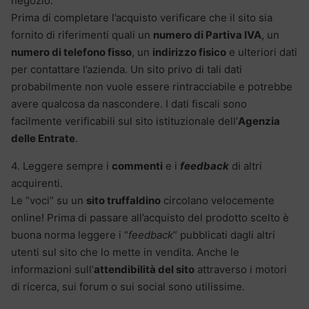
negozio.
Prima di completare l’acquisto verificare che il sito sia
fornito di riferimenti quali un
numero di Partiva IVA
, un
numero di telefono fisso
, un
indirizzo fisico
e ulteriori dati
per contattare l’azienda. Un sito privo di tali dati
probabilmente non vuole essere rintracciabile e potrebbe
avere qualcosa da nascondere. I dati fiscali sono
facilmente verificabili sul sito istituzionale dell’
Agenzia
delle Entrate
.
4. Leggere sempre i
commenti
e i
feedback
di altri
acquirenti.
Le “voci” su un
sito truffaldino
circolano velocemente
online! Prima di passare all’acquisto del prodotto scelto è
buona norma leggere i “
feedback
” pubblicati dagli altri
utenti sul sito che lo mette in vendita. Anche le
informazioni sull’
attendibilità del sito
attraverso i motori
di ricerca, sui forum o sui social sono utilissime.