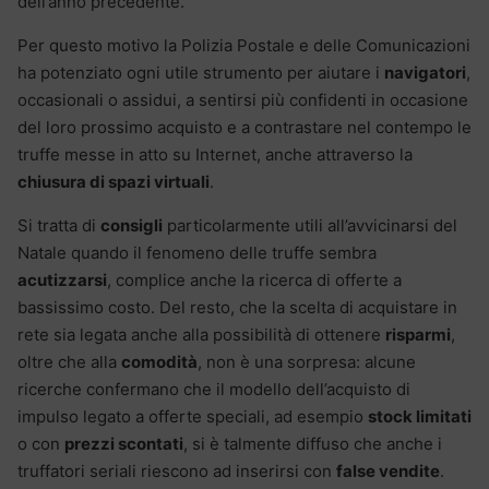
dell’anno precedente.
Per questo motivo la Polizia Postale e delle Comunicazioni
ha potenziato ogni utile strumento per aiutare i
navigatori
,
occasionali o assidui, a sentirsi più confidenti in occasione
del loro prossimo acquisto e a contrastare nel contempo le
truffe messe in atto su Internet, anche attraverso la
chiusura di spazi virtuali
.
Si tratta di
consigli
particolarmente utili all’avvicinarsi del
Natale quando il fenomeno delle truffe sembra
acutizzarsi
, complice anche la ricerca di offerte a
bassissimo costo. Del resto, che la scelta di acquistare in
rete sia legata anche alla possibilità di ottenere
risparmi
,
oltre che alla
comodità
, non è una sorpresa: alcune
ricerche confermano che il modello dell’acquisto di
impulso legato a offerte speciali, ad esempio
stock limitati
o con
prezzi scontati
, si è talmente diffuso che anche i
truffatori seriali riescono ad inserirsi con
false vendite
.