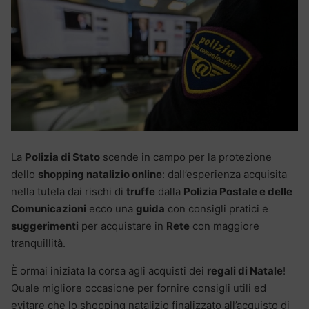
La
Polizia di Stato
scende in campo per la protezione
dello
shopping natalizio online
: dall’esperienza acquisita
nella tutela dai rischi di
truffe
dalla
Polizia Postale e delle
Comunicazioni
ecco una
guida
con consigli pratici e
suggerimenti
per acquistare in
Rete
con maggiore
tranquillità.
È ormai iniziata la corsa agli acquisti dei
regali di Natale
!
Quale migliore occasione per fornire consigli utili ed
evitare che lo shopping natalizio finalizzato all’acquisto di