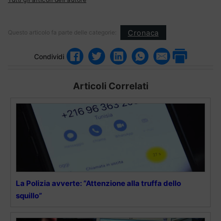
Cronaca
Questo articolo fa parte delle categorie:
Condividi
Articoli Correlati
La Polizia avverte: “Attenzione alla truffa dello
squillo”