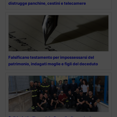
distrugge panchine, cestini e telecamere
Falsificano testamento per impossessarsi del
patrimonio, indagati moglie e figli del deceduto