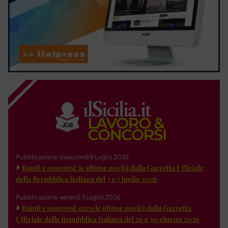
Pubblicazione: mercoledì 8 Luglio 2026
Bandi e concorsi: le ultime novità dalla Gazzetta Ufficiale
della Repubblica Italiana del 3 e 7 luglio 2026
Pubblicazione: venerdì 3 Luglio 2026
Bandi e concorsi: ecco le ultime novità dalla Gazzetta
Ufficiale della Repubblica Italiana del 26 e 30 giugno 2026