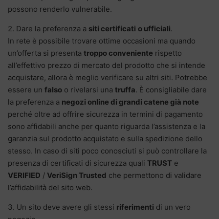
possono renderlo vulnerabile.
2. Dare la preferenza a
siti certificati
o ufficiali
.
In rete è possibile trovare ottime occasioni ma quando
un’offerta si presenta
troppo conveniente
rispetto
all’effettivo prezzo di mercato del prodotto che si intende
acquistare, allora è meglio verificare su altri siti. Potrebbe
essere un
falso
o rivelarsi una
truffa
. È consigliabile dare
la preferenza a
negozi online di grandi catene già note
perché oltre ad offrire sicurezza in termini di pagamento
sono affidabili anche per quanto riguarda l’assistenza e la
garanzia sul prodotto acquistato e sulla spedizione dello
stesso. In caso di siti poco conosciuti si può controllare la
presenza di certificati di sicurezza quali
TRUST
e
VERIFIED
/
VeriSign Trusted
che permettono di validare
l’affidabilità del sito web.
3. Un sito deve avere gli stessi
riferimenti
di un vero