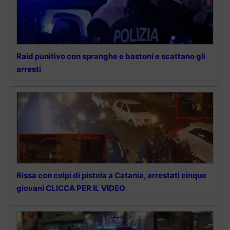
Raid punitivo con spranghe e bastoni e scattano gli
arresti
Rissa con colpi di pistola a Catania, arrestati cinque
giovani CLICCA PER IL VIDEO