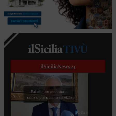
ilSiciliaNews
24
Fai clic per accettare i
cookie per questo servizio