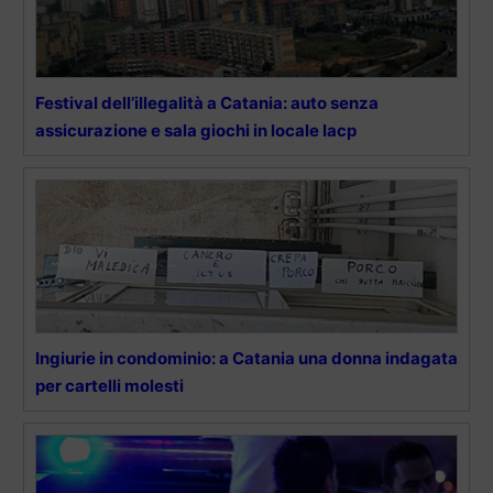
Festival dell’illegalità a Catania: auto senza
assicurazione e sala giochi in locale Iacp
Ingiurie in condominio: a Catania una donna indagata
per cartelli molesti