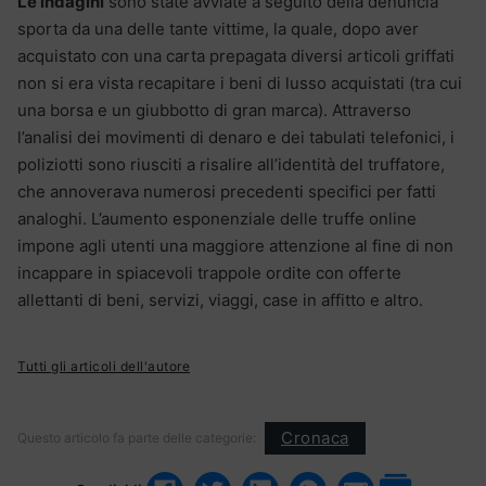
Le indagini
sono state avviate a seguito della denuncia
sporta da una delle tante vittime, la quale, dopo aver
acquistato con una carta prepagata diversi articoli griffati
non si era vista recapitare i beni di lusso acquistati (tra cui
una borsa e un giubbotto di gran marca). Attraverso
l’analisi dei movimenti di denaro e dei tabulati telefonici, i
poliziotti sono riusciti a risalire all’identità del truffatore,
che annoverava numerosi precedenti specifici per fatti
analoghi. L’aumento esponenziale delle truffe online
impone agli utenti una maggiore attenzione al fine di non
incappare in spiacevoli trappole ordite con offerte
allettanti di beni, servizi, viaggi, case in affitto e altro.
Tutti gli articoli dell'autore
Cronaca
Questo articolo fa parte delle categorie: