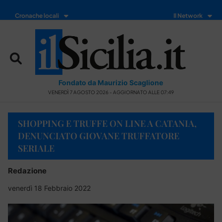
Cronache locali
Il Network
Fondato da Maurizio Scaglione
VENERDÌ 7 AGOSTO 2026 - AGGIORNATO ALLE 07:49
SHOPPING E TRUFFE ON LINE A CATANIA,
DENUNCIATO GIOVANE TRUFFATORE
SERIALE
Redazione
venerdì 18 Febbraio 2022