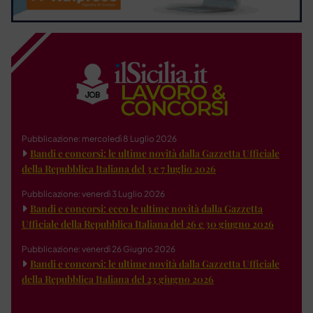
Pubblicazione: mercoledì 8 Luglio 2026
Bandi e concorsi: le ultime novità dalla Gazzetta Ufficiale
della Repubblica Italiana del 3 e 7 luglio 2026
Pubblicazione: venerdì 3 Luglio 2026
Bandi e concorsi: ecco le ultime novità dalla Gazzetta
Ufficiale della Repubblica Italiana del 26 e 30 giugno 2026
Pubblicazione: venerdì 26 Giugno 2026
Bandi e concorsi: le ultime novità dalla Gazzetta Ufficiale
della Repubblica Italiana del 23 giugno 2026