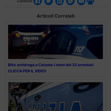
Condividi
Articoli Correlati
Blitz antidroga a Catania: i nomi dei 33 arrestati
CLICCA PER IL VIDEO