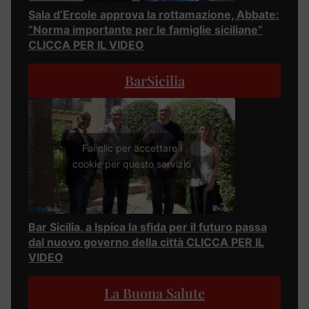
Sala d’Ercole approva la rottamazione, Abbate:
“Norma importante per le famiglie siciliane”
CLICCA PER IL VIDEO
BarSicilia
Fai clic per accettare i
cookie per questo servizio
Bar Sicilia, a Ispica la sfida per il futuro passa
dal nuovo governo della città CLICCA PER IL
VIDEO
La Buona Salute