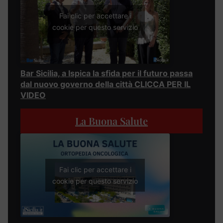
Fai clic per accettare i
cookie per questo servizio
Bar Sicilia, a Ispica la sfida per il futuro passa
dal nuovo governo della città CLICCA PER IL
VIDEO
La Buona Salute
Fai clic per accettare i
cookie per questo servizio