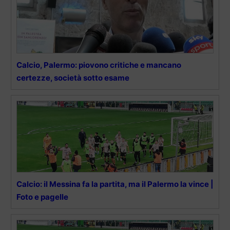
Calcio, Palermo: piovono critiche e mancano
certezze, società sotto esame
Calcio: il Messina fa la partita, ma il Palermo la vince |
Foto e pagelle