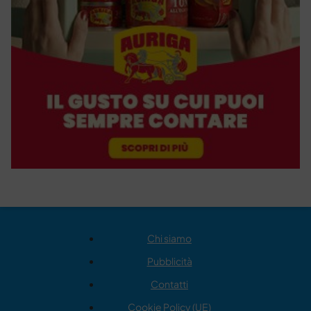
Chi siamo
Pubblicità
Contatti
Cookie Policy (UE)