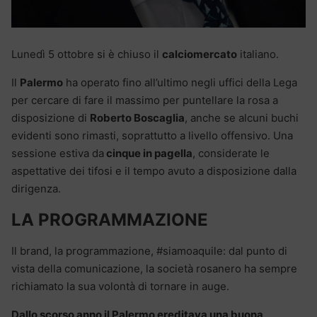
Lunedì 5 ottobre si è chiuso il
calciomercato
italiano.
Il
Palermo
ha operato fino all’ultimo negli uffici della Lega
per cercare di fare il massimo per puntellare la rosa a
disposizione di
Roberto Boscaglia
, anche se alcuni buchi
evidenti sono rimasti, soprattutto a livello offensivo. Una
sessione estiva da
cinque in pagella
, considerate le
aspettative dei tifosi e il tempo avuto a disposizione dalla
dirigenza.
LA PROGRAMMAZIONE
Il brand, la programmazione, #siamoaquile: dal punto di
vista della comunicazione, la società rosanero ha sempre
richiamato la sua volontà di tornare in auge.
Dallo scorso anno il Palermo ereditava una buona