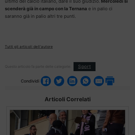
ultimo del calcio italiano, dare il suo giudizio.
Mercoledì si
scenderà già in campo con la Ternana
e in palio ci
saranno già in palio altri tre punti.
Tutti gli articoli dell'autore
Sport
Questo articolo fa parte delle categorie:
Condividi
Articoli Correlati