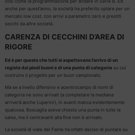
così come la programmazione per andare in Serie B. Ed
anche per quest’anno, la società ha preferito optare per un
mercato low cost, con arrivi a parametro zero e prestiti
secchi da altre società.
CARENZA DI CECCHINI D’AREA DI
RIGORE
Ed è per questo che tutti si aspettavano l’arrivo di un
regista dai piedi buoni e di una punta di categoria
su cui
costruire il progetto per un buon campionato.
Ma se a livello difensivo e acentrocampo di nomi di
categoria ne sono arrivati (a completare la mediana
arriverà anche Luperini), in avanti manca evidentemente
qualcosa. Boscaglia aveva chiesto una punta in tutte le
salse, ma il centravanti alla fine non è arrivato.
La società di viale del Fante ha infatti deciso di puntare su