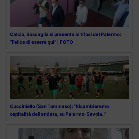
Calcio, Boscaglia si presenta ai tifosi del Palermo:
“Felice di essere qui” | FOTO
Cucciniello (San Tommaso): “Ricambieremo
ospitalità dell’andata, su Palermo-Savoia..”