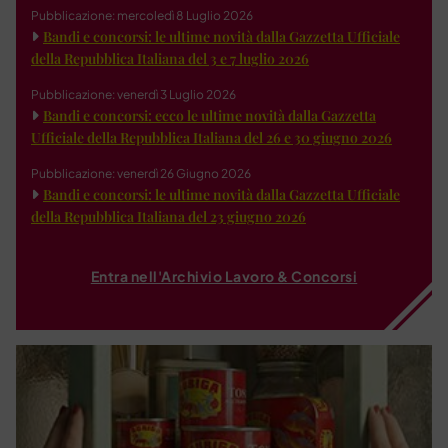
Pubblicazione: mercoledì 8 Luglio 2026
Bandi e concorsi: le ultime novità dalla Gazzetta Ufficiale
della Repubblica Italiana del 3 e 7 luglio 2026
Pubblicazione: venerdì 3 Luglio 2026
Bandi e concorsi: ecco le ultime novità dalla Gazzetta
Ufficiale della Repubblica Italiana del 26 e 30 giugno 2026
Pubblicazione: venerdì 26 Giugno 2026
Bandi e concorsi: le ultime novità dalla Gazzetta Ufficiale
della Repubblica Italiana del 23 giugno 2026
Entra nell'Archivio Lavoro & Concorsi