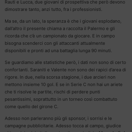
Rauti e Lucca, due giovani di prospettiva che però devono
dimostrare tanto, anzi tutto, fra i professionisti.
Ma se, da un lato, la speranza è che i giovani esplodano,
dall’altro il presente chiama a raccolta il Palermo e gli
ricorda che c’è un campionato da giocare. E in campo
bisogna scenderci con gli attaccanti attualmente
disponibili e pronti ad una battaglia lunga 90 minuti.
Se guardiamo alle statistiche però, i dati non sono di certo
confortanti. Saraniti e Valente non sono dei rapici d’area di
rigore. In due, nella scorsa stagione, i due arcieri non
mettono insieme 10 gol. E se in Serie C non hai un ariete
che ti risolve le partite, rischi di perdere punti
pesantissimi, soprattutto in un torneo così combattuto
come quello del girone C.
Adesso non parleranno più gli sponsor, i sorrisi e le
campagne pubblicitarie. Adesso tocca al campo, giudice