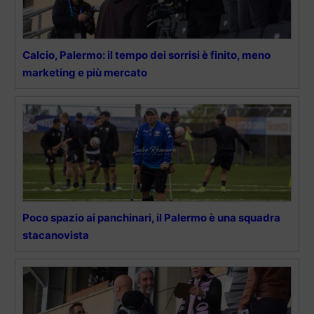
Calcio, Palermo: il tempo dei sorrisi è finito, meno
marketing e più mercato
Poco spazio ai panchinari, il Palermo è una squadra
stacanovista