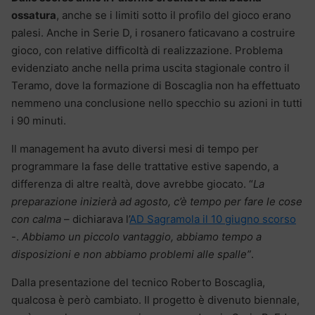
ossatura
, anche se i limiti sotto il profilo del gioco erano
palesi. Anche in Serie D, i rosanero faticavano a costruire
gioco, con relative difficoltà di realizzazione. Problema
evidenziato anche nella prima uscita stagionale contro il
Teramo, dove la formazione di Boscaglia non ha effettuato
nemmeno una conclusione nello specchio su azioni in tutti
i 90 minuti.
Il management ha avuto diversi mesi di tempo per
programmare la fase delle trattative estive sapendo, a
differenza di altre realtà, dove avrebbe giocato. “
La
preparazione inizierà ad agosto, c’è tempo per fare le cose
con calma
– dichiarava l’
AD Sagramola il 10 giugno scorso
-.
Abbiamo un piccolo vantaggio, abbiamo tempo a
disposizioni e non abbiamo problemi alle spalle”
.
Dalla presentazione del tecnico Roberto Boscaglia,
qualcosa è però cambiato. Il progetto è divenuto biennale,