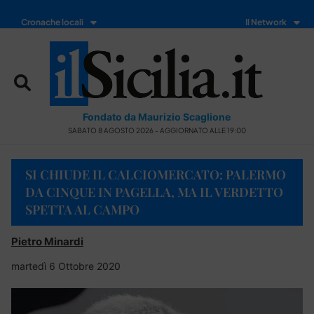
Cronache locali
Il Network
Fondato da Maurizio Scaglione
SABATO 8 AGOSTO 2026 - AGGIORNATO ALLE 19:00
SI CHIUDE IL CALCIOMERCATO: PALERMO
DA CINQUE IN PAGELLA, MA IL VERDETTO
SPETTA AL CAMPO
Pietro Minardi
martedì 6 Ottobre 2020