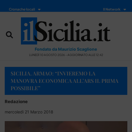
Cronache locali
Il Network
Fondato da Maurizio Scaglione
LUNEDÌ 10 AGOSTO 2026 - AGGIORNATO ALLE 12:42
SICILIA. ARMAO: “INVIEREMO LA
MANOVRA ECONOMICA ALL’ARS IL PRIMA
POSSIBILE”
Redazione
mercoledì 21 Marzo 2018