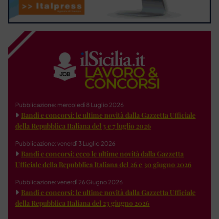
Pubblicazione: mercoledì 8 Luglio 2026
Bandi e concorsi: le ultime novità dalla Gazzetta Ufficiale
della Repubblica Italiana del 3 e 7 luglio 2026
Pubblicazione: venerdì 3 Luglio 2026
Bandi e concorsi: ecco le ultime novità dalla Gazzetta
Ufficiale della Repubblica Italiana del 26 e 30 giugno 2026
Pubblicazione: venerdì 26 Giugno 2026
Bandi e concorsi: le ultime novità dalla Gazzetta Ufficiale
della Repubblica Italiana del 23 giugno 2026