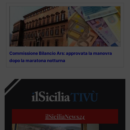
Commissione Bilancio Ars: approvata la manovra
dopo la maratona notturna
ilSiciliaNews
24