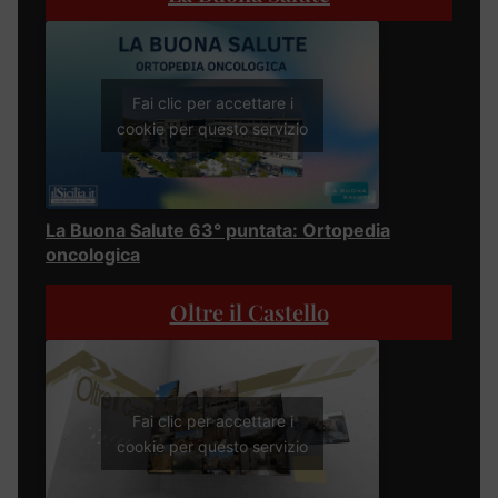
Fai clic per accettare i
cookie per questo servizio
La Buona Salute 63° puntata: Ortopedia
oncologica
Oltre il Castello
Fai clic per accettare i
cookie per questo servizio