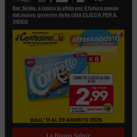
Bar Sicilia, a Ispica la sfida per il futuro passa
dal nuovo governo della città CLICCA PER IL
VIDEO
La Buona Salute