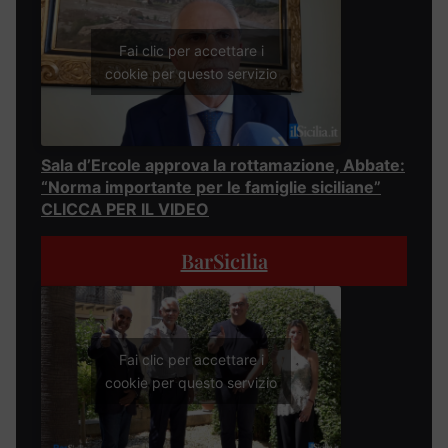
Fai clic per accettare i
cookie per questo servizio
Sala d’Ercole approva la rottamazione, Abbate:
“Norma importante per le famiglie siciliane”
CLICCA PER IL VIDEO
BarSicilia
Fai clic per accettare i
cookie per questo servizio