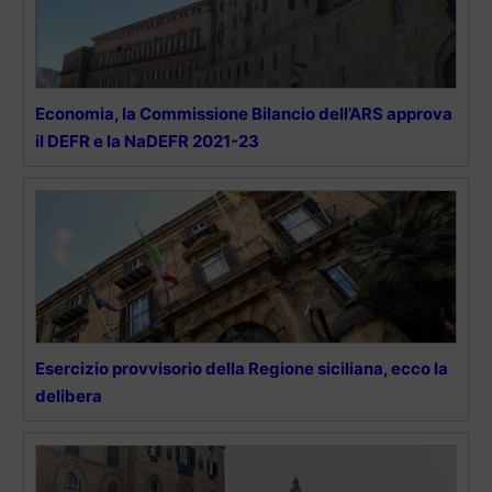
Economia, la Commissione Bilancio dell’ARS approva
il DEFR e la NaDEFR 2021-23
Esercizio provvisorio della Regione siciliana, ecco la
delibera