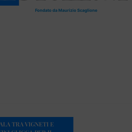
Fondato da Maurizio Scaglione
SALA TRA VIGNETI E