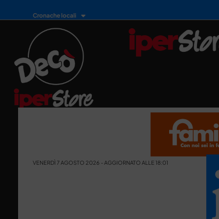
Cronache locali
VENERDÌ 7 AGOSTO 2026 - AGGIORNATO ALLE 18:01