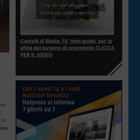
Fai clic per accettare i
cookie per questo servizio
Castelli di Sicilia: 19 ‘mini guide’ per la
sfida del turismo di prossimità CLICCA
PER IL VIDEO
ono
:
 in
ine
,