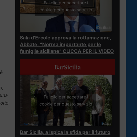
Fai clic per accettare i
cookie per questo servizio
Sala d’Ercole approva la rottamazione,
Abbate: “Norma importante per le
famiglie siciliane” CLICCA PER IL VIDEO
BarSicilia
è
o,
una
Fai clic per accettare i
molto
cookie per questo servizio
Bar Sicilia, a Ispica la sfida per il futuro