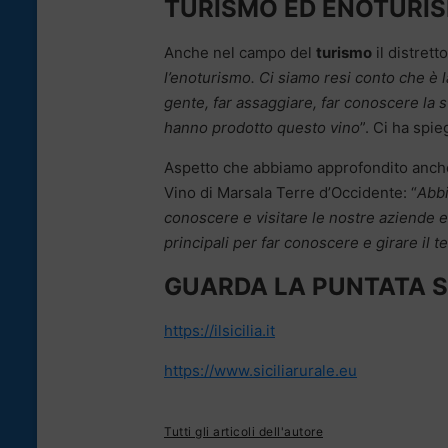
TURISMO ED ENOTURI
Anche nel campo del
turismo
il distretto
l’enoturismo. Ci siamo resi conto che è l
gente, far assaggiare, far conoscere la sto
hanno prodotto questo vino
”. Ci ha spi
Aspetto che abbiamo approfondito anc
Vino di Marsala Terre d’Occidente: “
Abbi
conoscere e visitare le nostre aziende 
principali per far conoscere e girare il te
GUARDA LA PUNTATA 
https://ilsicilia.it
https://www.siciliarurale.eu
Tutti gli articoli dell'autore