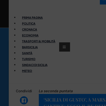
PRIMA PAGINA
POLITICA
CRONACA
ECONOMIA
TRASPORTI & MOBILITÀ
BARSICILIA
SANITÀ
TURISMO
SINDACI DI SICILIA
METEO
Condividi
La seconda puntata
‘SICILIA DI GUSTO’, A MAR