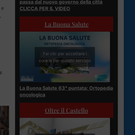
passa dal nuovo governo della città
 e
CLICCA PER IL VIDEO
,
La Buona Salute
Fai clic per accettare i
cookie per questo servizio
di
.
La Buona Salute 63° puntata: Ortopedia
oncologica
Oltre il Castello