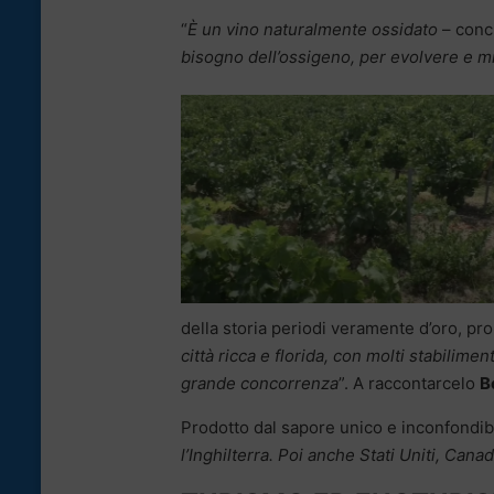
“
È un vino naturalmente ossidato
– conc
bisogno dell’ossigeno, per evolvere e m
della storia periodi veramente d’oro, prop
città ricca e florida, con molti stabilim
grande concorrenza
”. A raccontarcelo
B
Prodotto dal sapore unico e inconfondib
l’Inghilterra. Poi anche Stati Uniti, Can