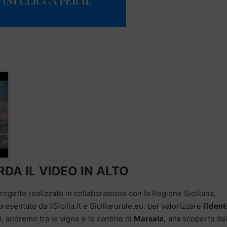
VINI CLICCA PER IL
DA IL VIDEO IN ALTO
progetto realizzato in collaborazione con la Regione Siciliana,
resentato da ilSicilia.it e Siciliarurale.eu. per valorizzare
l’ident
, andremo tra le vigne e le cantine di
Marsala,
alla scoperta de