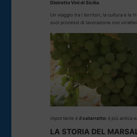
Distretto Vini di Sicilia
.
Un viaggio tra i territori, la cultura e le t
suoi processi di lavorazione con un’atten
importante è
il catarratto:
è
più antica 
LA STORIA DEL MARSA