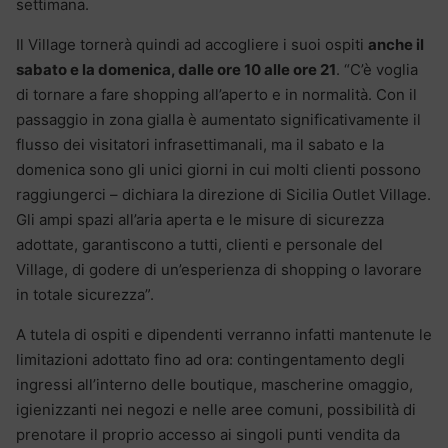
settimana.
Il Village tornerà quindi ad accogliere i suoi ospiti
anche il
sabato e la domenica, dalle ore 10 alle ore 21
. “C’è voglia
di tornare a fare shopping all’aperto e in normalità. Con il
passaggio in zona gialla è aumentato significativamente il
flusso dei visitatori infrasettimanali, ma il sabato e la
domenica sono gli unici giorni in cui molti clienti possono
raggiungerci – dichiara la direzione di Sicilia Outlet Village.
Gli ampi spazi all’aria aperta e le misure di sicurezza
adottate, garantiscono a tutti, clienti e personale del
Village, di godere di un’esperienza di shopping o lavorare
in totale sicurezza”.
A tutela di ospiti e dipendenti verranno infatti mantenute le
limitazioni adottato fino ad ora: contingentamento degli
ingressi all’interno delle boutique, mascherine omaggio,
igienizzanti nei negozi e nelle aree comuni, possibilità di
prenotare il proprio accesso ai singoli punti vendita da