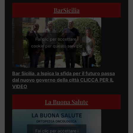
BarSicilia
Fai clic per accettare i
cookie per questo servizio
Bar Sicilia, a Ispica la sfida per il futuro passa
dal nuovo governo della città CLICCA PER IL
VIDEO
La Buona Salute
Fai clic per accettare i