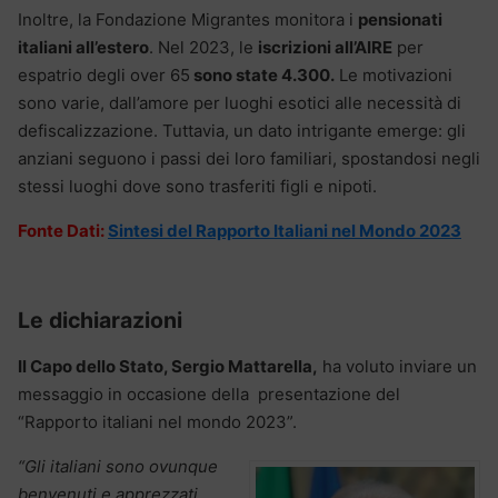
Inoltre, la Fondazione Migrantes monitora i
pensionati
italiani all’estero
. Nel 2023, le
iscrizioni all’AIRE
per
espatrio degli over 65
sono state 4.300.
Le motivazioni
sono varie, dall’amore per luoghi esotici alle necessità di
defiscalizzazione. Tuttavia, un dato intrigante emerge: gli
anziani seguono i passi dei loro familiari, spostandosi negli
stessi luoghi dove sono trasferiti figli e nipoti.
Fonte Dati:
Sintesi del Rapporto Italiani nel Mondo 2023
Le dichiarazioni
Il Capo dello Stato, Sergio Mattarella,
ha voluto inviare un
messaggio in occasione della presentazione del
“Rapporto italiani nel mondo 2023”.
“Gli italiani sono ovunque
benvenuti e apprezzati,