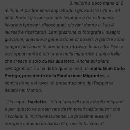
3 milioni a poco meno di 6
milioni. A partire sono soprattutto i giovani tra i 28 e i 34
anni. Sono i giovani che non lavorano e non studiano,
lavoratori precari, disoccupati, giovani donne e 1 su 4
laureati e ricercatori. L’emigrazione ci fotografa il disagio
giovanile, una nuova generazione di poveri. A partire sono
sempre più anche le donne per ritrovare in un altro Paese
pari opportunità è più tutele nella maternità. L’unica Italia
che cresce è solo quella all’estero. Anche sul piano
demografico”.
Lo ha detto questa mattina
mons. Gian Carlo
Perego, presidente della Fondazione Migrantes
, a
conclusione dei lavori di presentazione del Rapporto
Italiani nel Mondo.
“L’Europa –
ha detto
– è
“un luogo di tutela degli emigranti
e per questo va preservata da rinnovati nazionalismi che
rischiano di incrinare l’Unione. Le prossime elezioni
europee saranno un banco di prova in tal senso”.