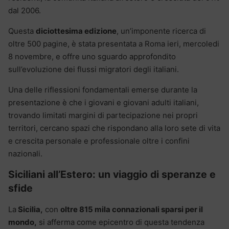
dal 2006.
Questa
diciottesima edizione
, un’imponente ricerca di
oltre 500 pagine, è stata presentata a Roma ieri, mercoledi
8 novembre, e offre uno sguardo approfondito
sull’evoluzione dei flussi migratori degli italiani.
Una delle riflessioni fondamentali emerse durante la
presentazione è che i giovani e giovani adulti italiani,
trovando limitati margini di partecipazione nei propri
territori, cercano spazi che rispondano alla loro sete di vita
e crescita personale e professionale oltre i confini
nazionali.
Siciliani all’Estero: un viaggio di speranze e
sfide
La
Sicilia,
con
oltre 815 mila connazionali sparsi per il
mondo,
si afferma come epicentro di questa tendenza