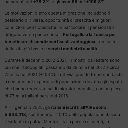
aumentati del
+78,3%
, e gli
over 65
del
+109,8%.
Le motivazioni dietro questa migrazione includono il
desiderio di rivalsa, opportunità di crescita e migliori
condizioni pensionistiche. In particolare, i pensionati si
dirigono verso paesi come il
Portogallo o la Tunisia per
beneficiare di condizioni fiscali vantaggiose,
un costo
della vita più basso e
servizi medici di qualità.
Durante il decennio 2012-2021, i rimpatri dall’estero sono
più che raddoppiati, passando da 29 mila nel 2012 a circa
75 mila nel 2021 (+154%). Tuttavia, questo trend non basta
a compensare la perdita di popolazione dovuta agli espatri,
che hanno registrato saldi migratori negativi, con un picco
di 77 mila italiani persi nel 2016.
Al 1° gennaio 2023, gli
italiani iscritti all’AIRE sono
5.933.418
, costituendo il 10,1% della popolazione italiana
residente in patria. Mentre l’Italia perde residenti, la