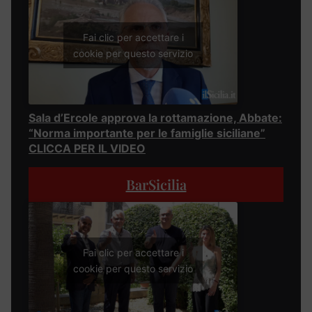
Fai clic per accettare i
cookie per questo servizio
Sala d’Ercole approva la rottamazione, Abbate:
“Norma importante per le famiglie siciliane”
CLICCA PER IL VIDEO
BarSicilia
Fai clic per accettare i
cookie per questo servizio