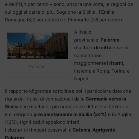
e dell’11,4 per cento – sono, ancora una volta, le regioni da
cui oggi si parte di più. Seguono la Sicilia , l’Emilia-
Romagna (8,2 per cento) e il Piemonte (7,6 per cento).
A livello
provinciale,
Palermo
risulta tra
le città
dove si
concentrano
maggiormente
i ritorni,
Palermo
insieme a Roma, Torino e
Napoli.
Il rapporto Migrantes sottolinea poi il particolare dato che
riguarda i flussi di connazionali dalla
Germania verso la
Sicilia
che risultano i più numerosi e diffusi sul territorio,
e si dirigono
prevalentemente in Sicilia (24%)
e in Puglia
(12%), significativi appaiono infatti
i cluster di rimpatri osservati a
Catania, Agrigento,
Palermo.