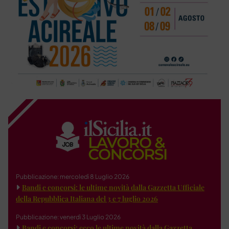
Pubblicazione: mercoledì 8 Luglio 2026
Bandi e concorsi: le ultime novità dalla Gazzetta Ufficiale
della Repubblica Italiana del 3 e 7 luglio 2026
Pubblicazione: venerdì 3 Luglio 2026
Bandi e concorsi: ecco le ultime novità dalla Gazzetta