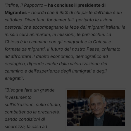
“Infine, il Rapporto
–
ha concluso il presidente di
Migrantes
–
ricorda che il 95% di chi parte dall’Italia è un
cattolico. Diventano fondamentali, pertanto le azioni
pastorali che accompagnano la fede dei migranti italiani: le
missio cura animarum, le missioni, le parrocchie. La
Chiesa è in cammino con gli emigranti e la Chiesa è
formata da migranti. Il futuro del nostro Paese, chiamato
ad affrontare il debito economico, demografico ed
ecologico, dipende anche dalla valorizzazione del
cammino e dell’esperienza degli immigrati e degli
emigrati”.
“Bisogna fare un grande
investimento
sull’istruzione, sullo studio,
combattendo la precarietà,
dando condizioni di
sicurezza, la casa ad