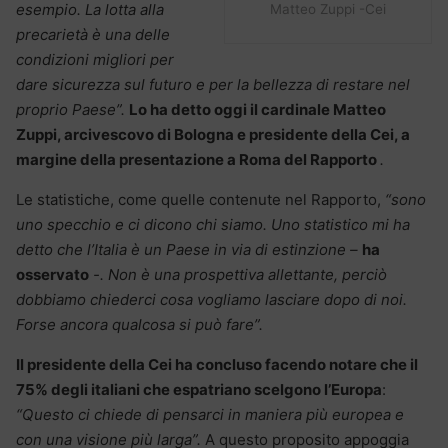
esempio. La lotta alla
Matteo Zuppi -Cei
precarietà è una delle
condizioni migliori per
dare sicurezza sul futuro e per la bellezza di restare nel
proprio Paese”.
Lo ha detto oggi il cardinale Matteo
Zuppi, arcivescovo di Bologna e presidente della Cei, a
margine della presentazione a Roma del Rapporto
.
Le statistiche, come quelle contenute nel Rapporto,
“sono
uno specchio e ci dicono chi siamo. Uno statistico mi ha
detto che l’Italia è un Paese in via di estinzione –
ha
osservato
-. Non è una prospettiva allettante, perciò
dobbiamo chiederci cosa vogliamo lasciare dopo di noi.
Forse ancora qualcosa si può fare”.
Il presidente della Cei ha concluso facendo notare che il
75% degli italiani che espatriano scelgono l’Europa
:
“Questo ci chiede di pensarci in maniera più europea e
con una visione più larga”.
A questo proposito appoggia