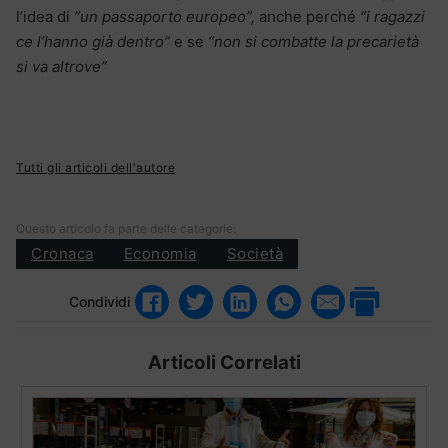
l’idea di
“un passaporto europeo”,
anche perché
“i ragazzi
ce l’hanno già dentro”
e se
“non si combatte la precarietà
si va altrove”
Tutti gli articoli dell'autore
Questo articolo fa parte delle categorie:
Cronaca
Economia
Società
Condividi
Articoli Correlati