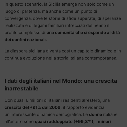
In questo scenario, la Sicilia emerge non solo come un
luogo di partenza, ma anche come un punto di
convergenza, dove le storie di sfide superate, di speranze
realizzate e di legami familiari intrecciati delineano il
profilo complesso di
una comunità che si espande al di là
dei confini nazionali.
La diaspora siciliana diventa così un capitolo dinamico e in
continua evoluzione nella storia italiana contemporanea.
I dati degli italiani nel Mondo: una crescita
inarrestabile
Con quasi 6 milioni di italiani residenti all’estero, una
crescita del +91% dal 2006,
il rapporto evidenzia
un’interessante dinamica demografica. Le
donne
italiane
all’estero sono
quasi
raddoppiate (+99,3%)
, i
minori