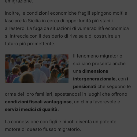
emigrazione.
Inoltre, le condizioni economiche fragili spingono molti a
lasciare la Sicilia in cerca di opportunità più stabili
all’estero. La fuga da situazioni di vulnerabilità economica
si intreccia con il desiderio di rivalsa e di costruire un
futuro più promettente.
Il fenomeno migratorio
siciliano presenta anche
una
dimensione
intergenerazionale
, con
i
pensionati
che seguono le
orme dei loro familiari, spostandosi in luoghi che offrono
condizioni fiscali vantaggiose
, un clima favorevole e
servizi medici di qualità.
La connessione con figli e nipoti diventa un potente
motore di questo flusso migratorio.