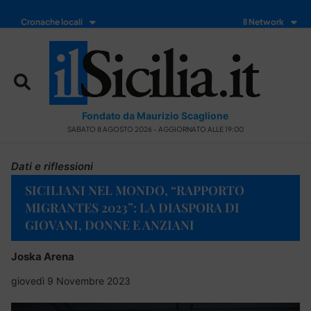
Cronache locali
Il Network
Fondato da Maurizio Scaglione
SABATO 8 AGOSTO 2026 - AGGIORNATO ALLE 19:00
Dati e riflessioni
SICILIANI NEL MONDO, “RAPPORTO
MIGRANTES 2023”: LA DIASPORA DI
GIOVANI, DONNE E ANZIANI
Joska Arena
giovedì 9 Novembre 2023