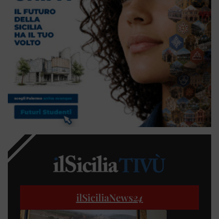
ilSiciliaNews
24