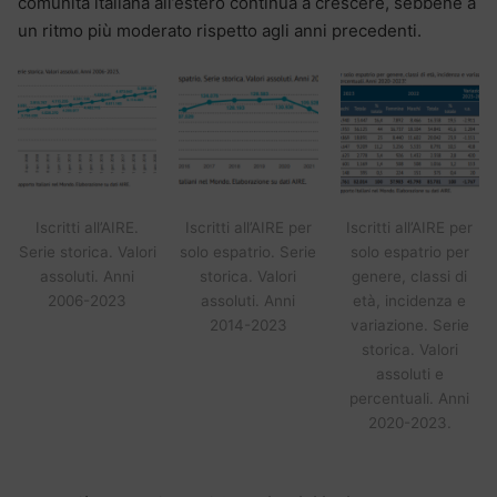
comunità italiana all’estero continua a crescere, sebbene a
un ritmo più moderato rispetto agli anni precedenti.
Iscritti all’AIRE.
Iscritti all’AIRE per
Iscritti all’AIRE per
Serie storica. Valori
solo espatrio. Serie
solo espatrio per
assoluti. Anni
storica. Valori
genere, classi di
2006-2023
assoluti. Anni
età, incidenza e
2014-2023
variazione. Serie
storica. Valori
assoluti e
percentuali. Anni
2020-2023.