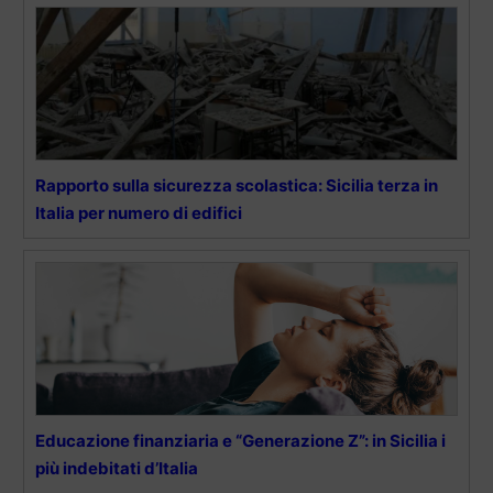
Rapporto sulla sicurezza scolastica: Sicilia terza in
Italia per numero di edifici
Educazione finanziaria e “Generazione Z”: in Sicilia i
più indebitati d’Italia