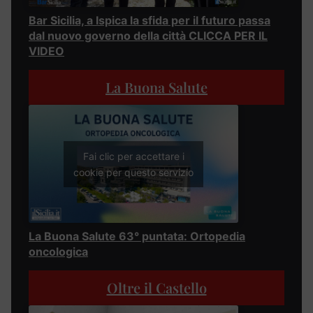
Bar Sicilia, a Ispica la sfida per il futuro passa
dal nuovo governo della città CLICCA PER IL
VIDEO
La Buona Salute
Fai clic per accettare i
cookie per questo servizio
La Buona Salute 63° puntata: Ortopedia
oncologica
Oltre il Castello