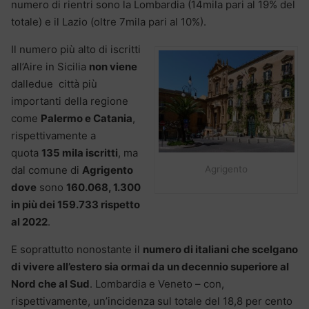
numero di rientri sono la Lombardia (14mila pari al 19% del
totale) e il Lazio (oltre 7mila pari al 10%).
Il numero più alto di iscritti
all’Aire in Sicilia
non viene
dalledue città più
importanti della regione
come
Palermo e Catania
,
rispettivamente a
quota
135 mila iscritti
, ma
Agrigento
dal comune di
Agrigento
dove
sono
160.068, 1.300
in più dei 159.733 rispetto
al 2022
.
E soprattutto nonostante il
numero di italiani che scelgano
di vivere all’estero sia ormai da un decennio superiore al
Nord che al Sud
. Lombardia e Veneto – con,
rispettivamente, un’incidenza sul totale del 18,8 per cento