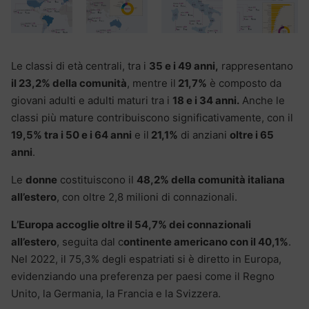
Le classi di età centrali, tra i
35 e i 49 anni,
rappresentano
il 23,2% della comunità
, mentre il
21,7%
è composto da
giovani adulti e adulti maturi tra i
18 e i 34 anni.
Anche le
classi più mature contribuiscono significativamente, con il
19,5% tra i 50 e i 64 anni
e il
21,1%
di anziani
oltre i 65
anni
.
Le
donne
costituiscono il
48,2% della comunità italiana
all’estero
, con oltre 2,8 milioni di connazionali.
L’Europa accoglie oltre il 54,7% dei connazionali
all’estero
, seguita dal c
ontinente americano con il 40,1%
.
Nel 2022, il 75,3% degli espatriati si è diretto in Europa,
evidenziando una preferenza per paesi come il Regno
Unito, la Germania, la Francia e la Svizzera.