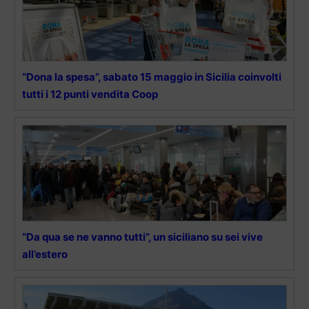
“Dona la spesa”, sabato 15 maggio in Sicilia coinvolti
tutti i 12 punti vendita Coop
“Da qua se ne vanno tutti”, un siciliano su sei vive
all’estero