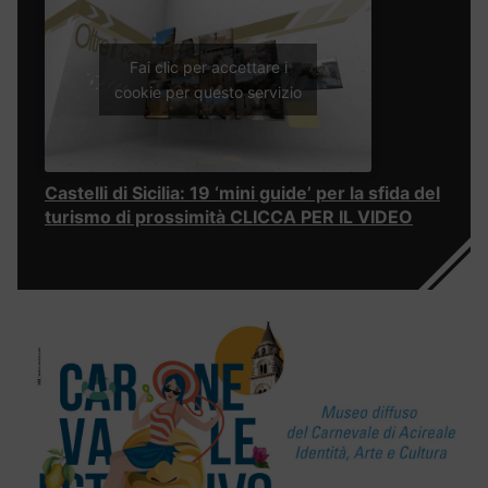
Fai clic per accettare i
cookie per questo servizio
Castelli di Sicilia: 19 ‘mini guide’ per la sfida del
turismo di prossimità CLICCA PER IL VIDEO