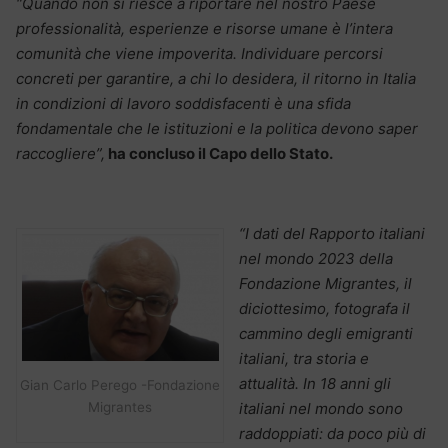
“Quando non si riesce a riportare nel nostro Paese
professionalità, esperienze e risorse umane è l’intera
comunità che viene impoverita. Individuare percorsi
concreti per garantire, a chi lo desidera, il ritorno in Italia
in condizioni di lavoro soddisfacenti è una sfida
fondamentale che le istituzioni e la politica devono saper
raccogliere”,
ha concluso il Capo dello Stato.
“I dati del Rapporto italiani
nel mondo 2023 della
Fondazione Migrantes, il
diciottesimo, fotografa il
cammino degli emigranti
italiani, tra storia e
attualità. In 18 anni gli
Gian Carlo Perego -Fondazione
italiani nel mondo sono
Migrantes
raddoppiati: da poco più di