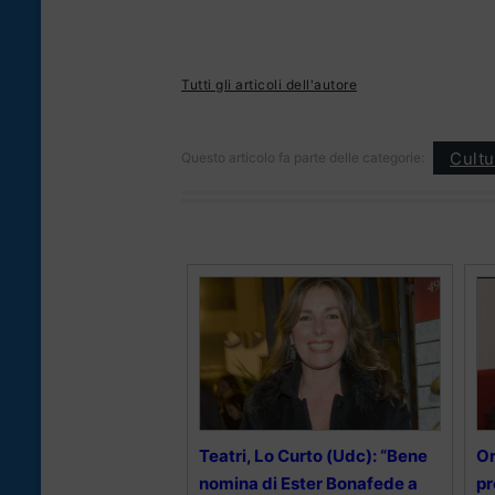
Tutti gli articoli dell'autore
Cultu
Questo articolo fa parte delle categorie:
Teatri, Lo Curto (Udc): “Bene
Or
nomina di Ester Bonafede a
pr