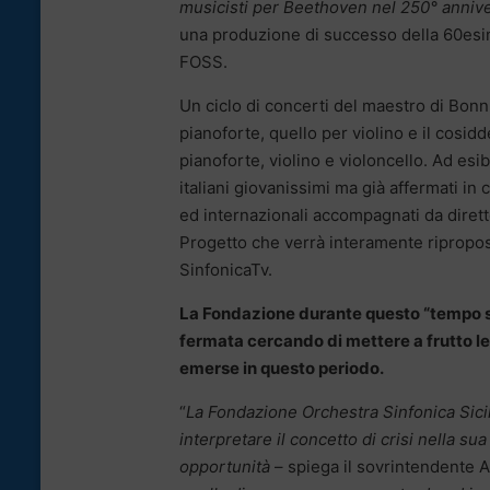
musicisti per Beethoven nel 250° annive
una produzione di successo della 60esi
FOSS.
Un ciclo di concerti del maestro di Bonn
pianoforte, quello per violino e il cosid
pianoforte, violino e violoncello. Ad esibi
italiani giovanissimi ma già affermati in
ed internazionali accompagnati da diretto
Progetto che verrà interamente ripropos
SinfonicaTv.
La Fondazione durante questo “tempo s
fermata cercando di mettere a frutto le
emerse in questo periodo.
“
La Fondazione Orchestra Sinfonica Sici
interpretare il concetto di crisi nella su
opportunità
– spiega il sovrintendente 