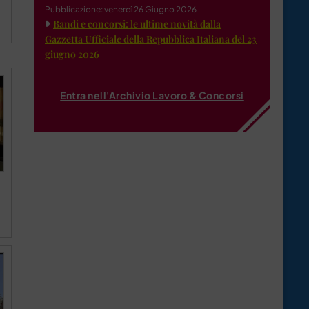
Pubblicazione: venerdì 26 Giugno 2026
Bandi e concorsi: le ultime novità dalla
Gazzetta Ufficiale della Repubblica Italiana del 23
giugno 2026
Entra nell'Archivio Lavoro & Concorsi