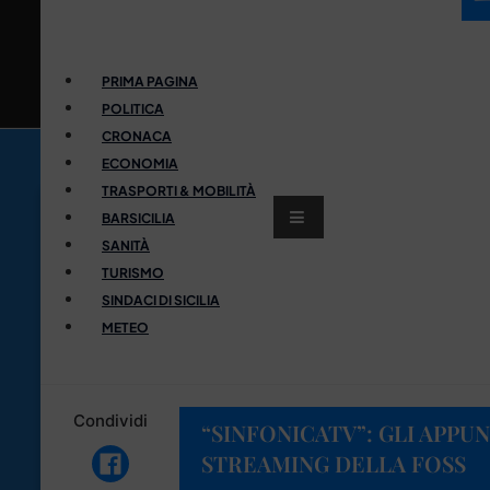
PRIMA PAGINA
POLITICA
CRONACA
ECONOMIA
TRASPORTI & MOBILITÀ
BARSICILIA
SANITÀ
TURISMO
SINDACI DI SICILIA
METEO
Condividi
“SINFONICATV”: GLI APPU
STREAMING DELLA FOSS