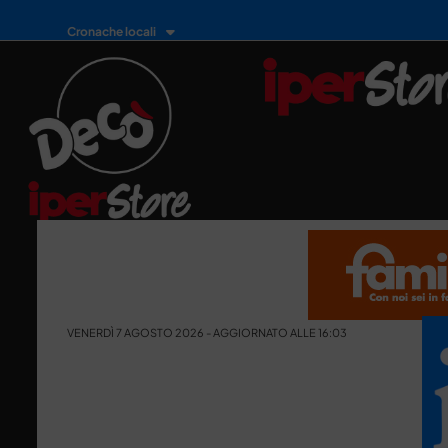
Cronache locali
VENERDÌ 7 AGOSTO 2026 - AGGIORNATO ALLE 16:03