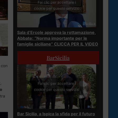
Fai clic per accettare i
cookie per questo servizio
Sala d’Ercole approva la rottamazione,
Abbate: “Norma importante per le
famiglie siciliane” CLICCA PER IL VIDEO
BarSicilia
 con
v
,
Fai clic per accettare i
o
cookie per questo servizio
tra
Bar Sicilia, a Ispica la sfida per il futuro