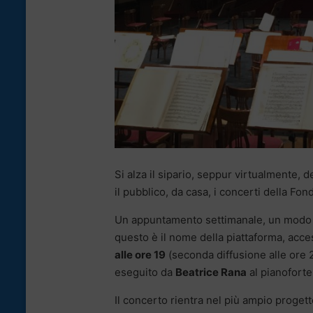
Si alza il sipario, seppur virtualmente, d
il pubblico, da casa, i concerti della Fon
Un appuntamento settimanale, un modo pe
questo è il nome della piattaforma, acce
alle ore 19
(seconda diffusione alle ore 2
eseguito da
Beatrice Rana
al pianoforte
Il concerto rientra nel più ampio progetto