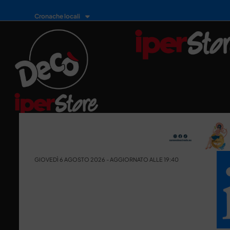
Cronache locali
GIOVEDÌ 6 AGOSTO 2026 - AGGIORNATO ALLE 19:40