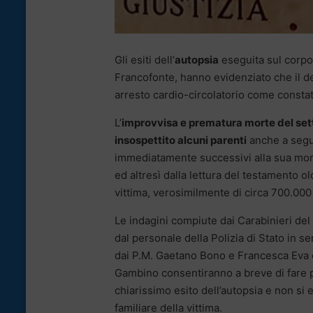
Gli esiti dell’
autopsia
eseguita sul corpo
Francofonte, hanno evidenziato che il d
arresto cardio-circolatorio come constat
L’
improvvisa e prematura morte del se
insospettito alcuni parenti
anche a segui
immediatamente successivi alla sua morte
ed altresì dalla lettura del testamento o
vittima, verosimilmente di circa 700.000
Le indagini compiute dai Carabinieri de
dal personale della Polizia di Stato in se
dai P.M. Gaetano Bono e Francesca Eva e
Gambino consentiranno a breve di fare p
chiarissimo esito dell’autopsia e non si 
familiare della vittima.