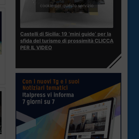
cookie per questo servizio
Castelli di Sicilia: 19 ‘mini guide’ per la
sfida del turismo di prossimità CLICCA
PER IL VIDEO