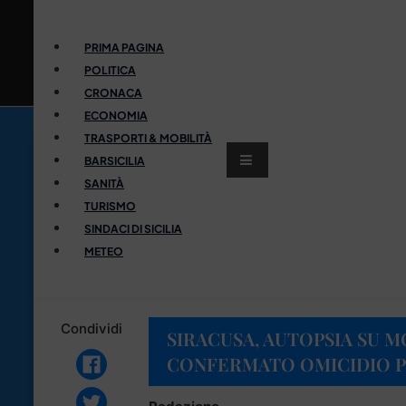
PRIMA PAGINA
POLITICA
CRONACA
ECONOMIA
TRASPORTI & MOBILITÀ
BARSICILIA
SANITÀ
TURISMO
SINDACI DI SICILIA
METEO
Condividi
SIRACUSA, AUTOPSIA SU 
CONFERMATO OMICIDIO 