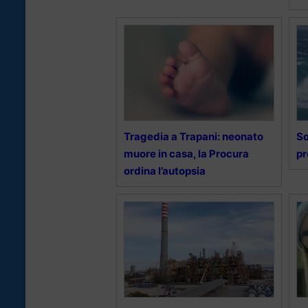
Tragedia a Trapani: neonato
So
muore in casa, la Procura
pr
ordina l’autopsia