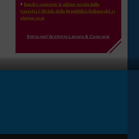
Bandi e concorsi: le ultime novità dalla
Gazzetta Ufficiale della Repubblica Italiana del 23
giugno 2026
Entra nell'Archivio Lavoro & Concorsi