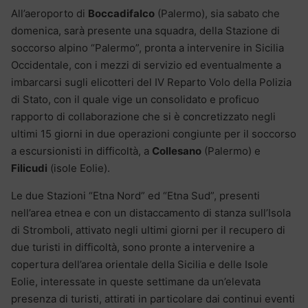
All’aeroporto di
Boccadifalco
(Palermo), sia sabato che
domenica, sarà presente una squadra, della Stazione di
soccorso alpino “Palermo”, pronta a intervenire in Sicilia
Occidentale, con i mezzi di servizio ed eventualmente a
imbarcarsi sugli elicotteri del IV Reparto Volo della Polizia
di Stato, con il quale vige un consolidato e proficuo
rapporto di collaborazione che si è concretizzato negli
ultimi 15 giorni in due operazioni congiunte per il soccorso
a escursionisti in difficoltà, a
Collesano
(Palermo) e
Filicudi
(isole Eolie).
Le due Stazioni “Etna Nord” ed “Etna Sud”, presenti
nell’area etnea e con un distaccamento di stanza sull’Isola
di Stromboli, attivato negli ultimi giorni per il recupero di
due turisti in difficoltà, sono pronte a intervenire a
copertura dell’area orientale della Sicilia e delle Isole
Eolie, interessate in queste settimane da un’elevata
presenza di turisti, attirati in particolare dai continui eventi