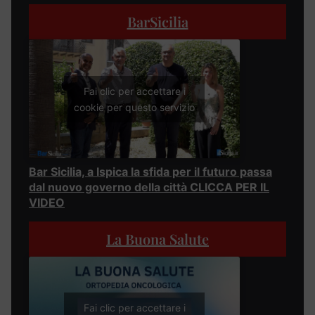
BarSicilia
Fai clic per accettare i
cookie per questo servizio
Bar Sicilia, a Ispica la sfida per il futuro passa
dal nuovo governo della città CLICCA PER IL
VIDEO
La Buona Salute
Fai clic per accettare i