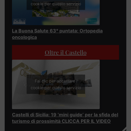
cookie per questo servizio
La Buona Salute 63° puntata: Ortopedia
oncologica
Oltre il Castello
Fai clic per accettare i
cookie per questo servizio
Castelli di Sicilia: 19 ‘mini guide’ per la sfida del
turismo di prossimità CLICCA PER IL VIDEO