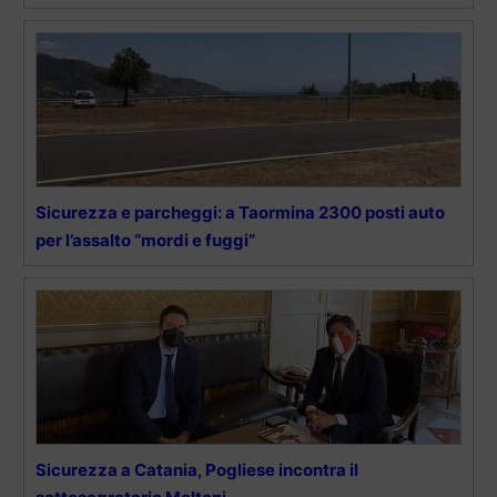
Sicurezza e parcheggi: a Taormina 2300 posti auto
per l’assalto “mordi e fuggi”
Sicurezza a Catania, Pogliese incontra il