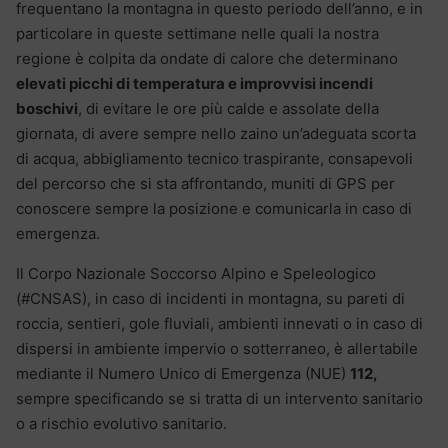
frequentano la montagna in questo periodo dell’anno, e in
particolare in queste settimane nelle quali la nostra
regione è colpita da ondate di calore che determinano
elevati picchi di temperatura e improvvisi incendi
boschivi
, di evitare le ore più calde e assolate della
giornata, di avere sempre nello zaino un’adeguata scorta
di acqua, abbigliamento tecnico traspirante, consapevoli
del percorso che si sta affrontando, muniti di GPS per
conoscere sempre la posizione e comunicarla in caso di
emergenza.
Il Corpo Nazionale Soccorso Alpino e Speleologico
(#CNSAS), in caso di incidenti in montagna, su pareti di
roccia, sentieri, gole fluviali, ambienti innevati o in caso di
dispersi in ambiente impervio o sotterraneo, è allertabile
mediante il Numero Unico di Emergenza (NUE)
112,
sempre specificando se si tratta di un intervento sanitario
o a rischio evolutivo sanitario.