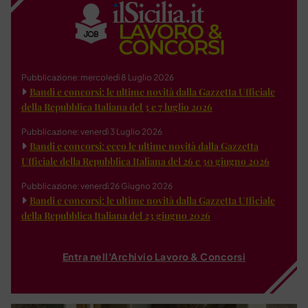
Pubblicazione: mercoledì 8 Luglio 2026
Bandi e concorsi: le ultime novità dalla Gazzetta Ufficiale
della Repubblica Italiana del 3 e 7 luglio 2026
Pubblicazione: venerdì 3 Luglio 2026
Bandi e concorsi: ecco le ultime novità dalla Gazzetta
Ufficiale della Repubblica Italiana del 26 e 30 giugno 2026
Pubblicazione: venerdì 26 Giugno 2026
Bandi e concorsi: le ultime novità dalla Gazzetta Ufficiale
della Repubblica Italiana del 23 giugno 2026
Entra nell'Archivio Lavoro & Concorsi