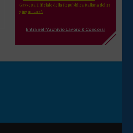
Gazzetta Ufficiale della Repubblica Italiana del 23
giugno 2026
Entra nell'Archivio Lavoro & Concorsi