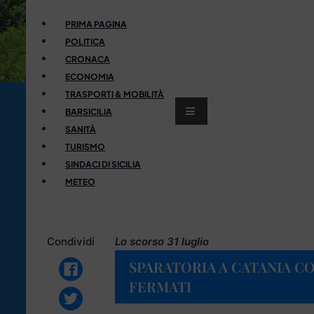
PRIMA PAGINA
POLITICA
CRONACA
ECONOMIA
TRASPORTI & MOBILITÀ
BARSICILIA
SANITÀ
TURISMO
SINDACI DI SICILIA
METEO
Condividi
Lo scorso 31 luglio
SPARATORIA A CATANIA CO
FERMATI