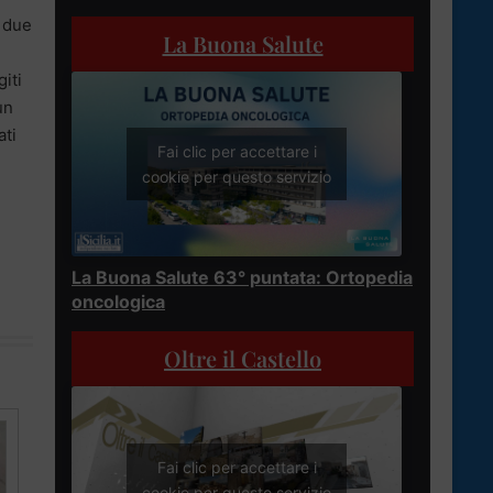
i due
La Buona Salute
iti
un
ati
Fai clic per accettare i
cookie per questo servizio
La Buona Salute 63° puntata: Ortopedia
oncologica
Oltre il Castello
Fai clic per accettare i
cookie per questo servizio