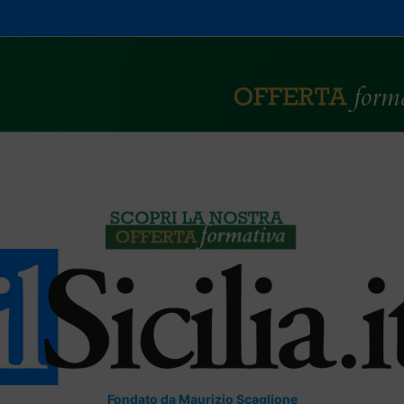
Fondato da Maurizio Scaglione