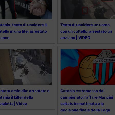
tania, tenta di uccidere il
Tenta di uccidere un uomo
atello in una lite: arrestato
con un coltello: arrestato un
2enne
anziano | VIDEO
ntato omicidio: arrestato a
Catania estromesso dal
tania il killer della
campionato: l’affare Mancini
cicletta| Video
saltato in mattinata e la
decisione finale della Lega