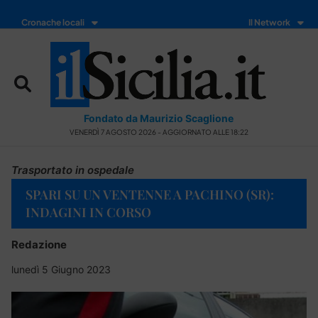
Cronache locali
Il Network
Fondato da Maurizio Scaglione
VENERDÌ 7 AGOSTO 2026 - AGGIORNATO ALLE 18:22
Trasportato in ospedale
SPARI SU UN VENTENNE A PACHINO (SR):
INDAGINI IN CORSO
Redazione
lunedì 5 Giugno 2023