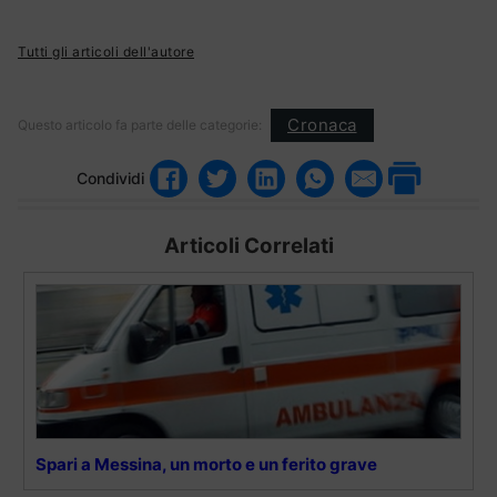
Tutti gli articoli dell'autore
Cronaca
Questo articolo fa parte delle categorie:
Condividi
Articoli Correlati
Spari a Messina, un morto e un ferito grave