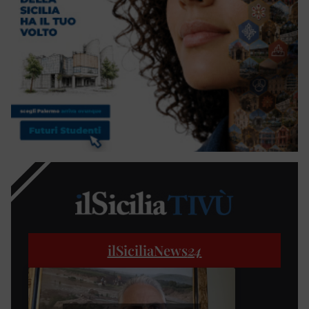
ilSiciliaNews
24