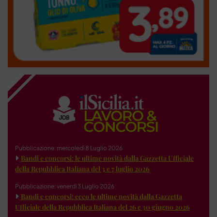
Pubblicazione: mercoledì 8 Luglio 2026
Bandi e concorsi: le ultime novità dalla Gazzetta Ufficiale
della Repubblica Italiana del 3 e 7 luglio 2026
Pubblicazione: venerdì 3 Luglio 2026
Bandi e concorsi: ecco le ultime novità dalla Gazzetta
Ufficiale della Repubblica Italiana del 26 e 30 giugno 2026