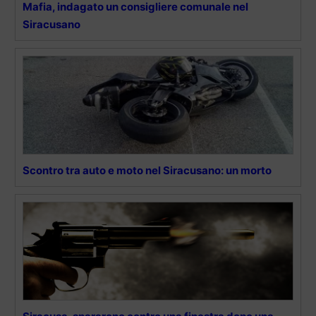
Mafia, indagato un consigliere comunale nel
Siracusano
Scontro tra auto e moto nel Siracusano: un morto