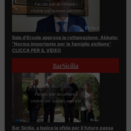
Fai clic per accettare i
cookie per questo servizio
Sala d’Ercole approva la rottamazione, Abbate:
“Norma importante per le famiglie siciliane”
CLICCA PER IL VIDEO
BarSicilia
Fai clic per accettare i
cookie per questo servizio
Bar Sicilia, a Ispica la sfida per il futuro passa