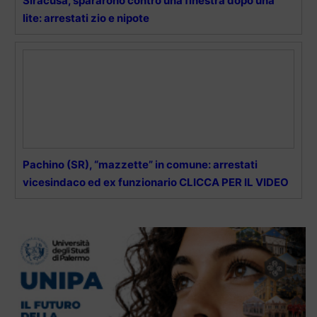
Siracusa, spararono contro una finestra dopo una
lite: arrestati zio e nipote
Pachino (SR), “mazzette” in comune: arrestati
vicesindaco ed ex funzionario CLICCA PER IL VIDEO