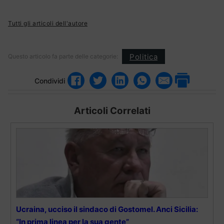
Tutti gli articoli dell'autore
Politica
Questo articolo fa parte delle categorie:
Condividi
Articoli Correlati
Ucraina, ucciso il sindaco di Gostomel. Anci Sicilia:
“In prima linea per la sua gente”