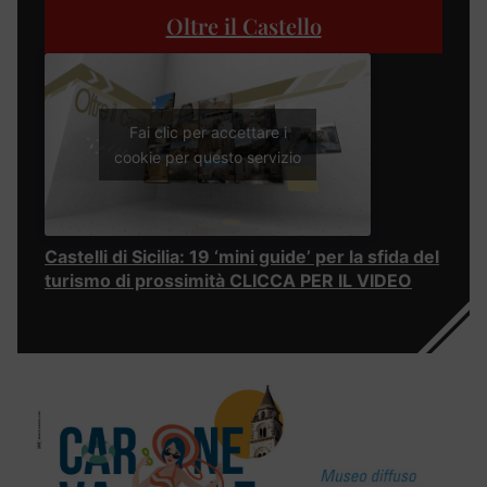
Oltre il Castello
Fai clic per accettare i
cookie per questo servizio
Castelli di Sicilia: 19 ‘mini guide’ per la sfida del
turismo di prossimità CLICCA PER IL VIDEO