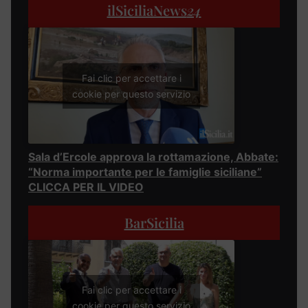
ilSiciliaNews
24
Fai clic per accettare i
cookie per questo servizio
Sala d’Ercole approva la rottamazione, Abbate:
“Norma importante per le famiglie siciliane”
CLICCA PER IL VIDEO
BarSicilia
Fai clic per accettare i
cookie per questo servizio