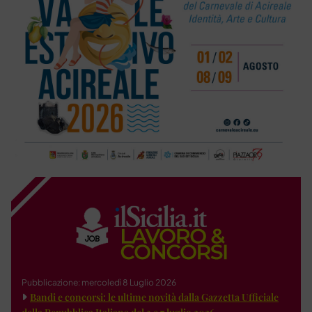
Pubblicazione: mercoledì 8 Luglio 2026
Bandi e concorsi: le ultime novità dalla Gazzetta Ufficiale