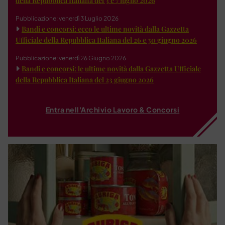
della Repubblica Italiana del 3 e 7 luglio 2026
Pubblicazione: venerdì 3 Luglio 2026
Bandi e concorsi: ecco le ultime novità dalla Gazzetta
Ufficiale della Repubblica Italiana del 26 e 30 giugno 2026
Pubblicazione: venerdì 26 Giugno 2026
Bandi e concorsi: le ultime novità dalla Gazzetta Ufficiale
della Repubblica Italiana del 23 giugno 2026
Entra nell'Archivio Lavoro & Concorsi