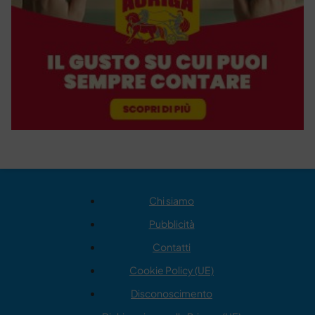
Chi siamo
Pubblicità
Contatti
Cookie Policy (UE)
Disconoscimento