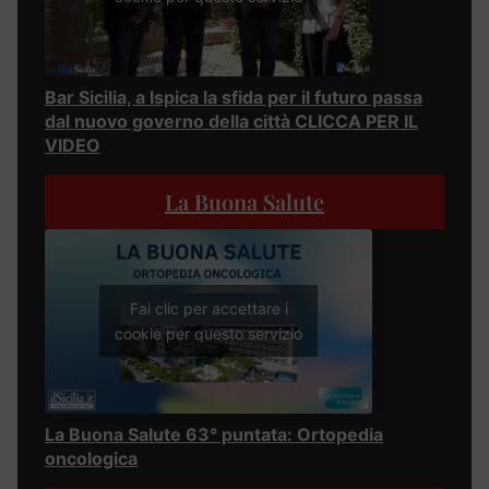
Bar Sicilia, a Ispica la sfida per il futuro passa
dal nuovo governo della città CLICCA PER IL
VIDEO
La Buona Salute
Fai clic per accettare i
cookie per questo servizio
La Buona Salute 63° puntata: Ortopedia
oncologica