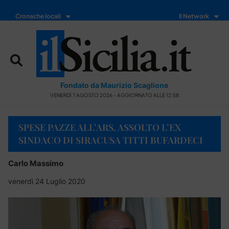
Cronache locali
Il Network
Fondato da Maurizio Scaglione
VENERDÌ 7 AGOSTO 2026 - AGGIORNATO ALLE 12:58
SPESE PAZZE ALL’ARS, ASSOLTO L’EX
SINDACO DI SIRACUSA TITTI BUFARDECI
Carlo Massimo
venerdì 24 Luglio 2020