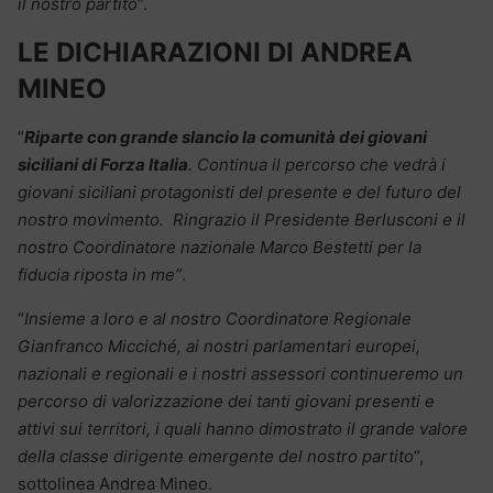
il nostro partito
“.
LE DICHIARAZIONI DI ANDREA
MINEO
“
Riparte con grande slancio la comunità dei giovani
siciliani di Forza Italia
. Continua il percorso che vedrà i
giovani siciliani protagonisti del presente e del futuro del
nostro movimento. Ringrazio il Presidente Berlusconi e il
nostro Coordinatore nazionale Marco Bestetti per la
fiducia riposta in me”
.
“
Insieme a loro e al nostro Coordinatore Regionale
Gianfranco Micciché, ai nostri parlamentari europei,
nazionali e regionali e i nostri assessori continueremo un
percorso di valorizzazione dei tanti giovani presenti e
attivi sui territori, i quali hanno dimostrato il grande valore
della classe dirigente emergente del nostro partito
“,
sottolinea Andrea Mineo.