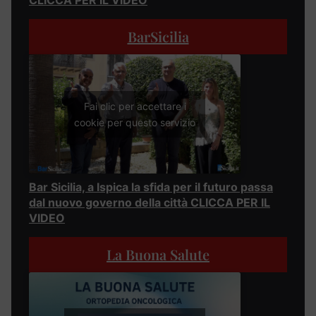
CLICCA PER IL VIDEO
BarSicilia
Fai clic per accettare i
cookie per questo servizio
Bar Sicilia, a Ispica la sfida per il futuro passa
dal nuovo governo della città CLICCA PER IL
VIDEO
La Buona Salute