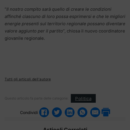
“
Il nostro compito sarà quello di creare le condizioni
affinché ciascuno di loro possa esprimersi e che le migliori
energie presenti sul territorio regionale possano diventare
valore aggiunto per il partito
“, chiosa il nuovo coordinatore
giovanile regionale.
Tutti gli articoli dell'autore
Politica
Questo articolo fa parte delle categorie:
Condividi
Articoli Correlati