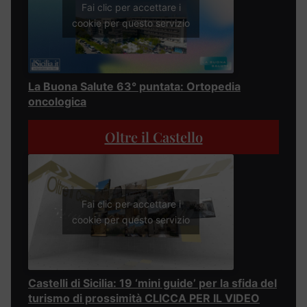
Fai clic per accettare i
cookie per questo servizio
La Buona Salute 63° puntata: Ortopedia
oncologica
Oltre il Castello
Fai clic per accettare i
cookie per questo servizio
Castelli di Sicilia: 19 ‘mini guide’ per la sfida del
turismo di prossimità CLICCA PER IL VIDEO