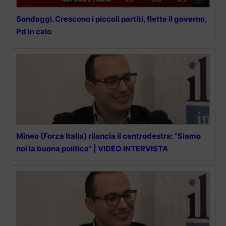
Sondaggi. Crescono i piccoli partiti, flette il governo,
Pd in calo
Mineo (Forza Italia) rilancia il centrodestra: “Siamo
noi la buona politica” | VIDEO INTERVISTA