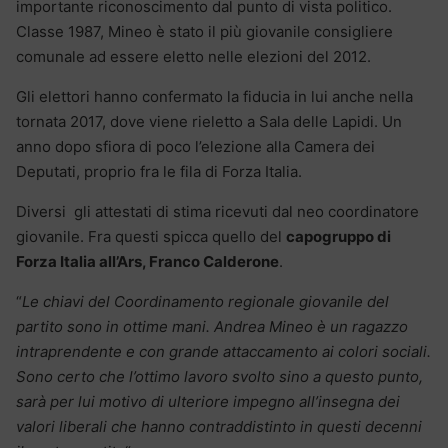
importante riconoscimento dal punto di vista politico.
Classe 1987, Mineo è stato il più giovanile consigliere
comunale ad essere eletto nelle elezioni del 2012.
Gli elettori hanno confermato la fiducia in lui anche nella
tornata 2017, dove viene rieletto a Sala delle Lapidi. Un
anno dopo sfiora di poco l’elezione alla Camera dei
Deputati, proprio fra le fila di Forza Italia.
Diversi gli attestati di stima ricevuti dal neo coordinatore
giovanile. Fra questi spicca quello del
capogruppo di
Forza Italia all’Ars, Franco Calderone
.
“
Le chiavi del Coordinamento regionale giovanile del
partito sono in ottime mani. Andrea Mineo è un ragazzo
intraprendente e con grande attaccamento ai colori sociali.
Sono certo che l’ottimo lavoro svolto sino a questo punto,
sarà per lui motivo di ulteriore impegno all’insegna dei
valori liberali che hanno contraddistinto in questi decenni