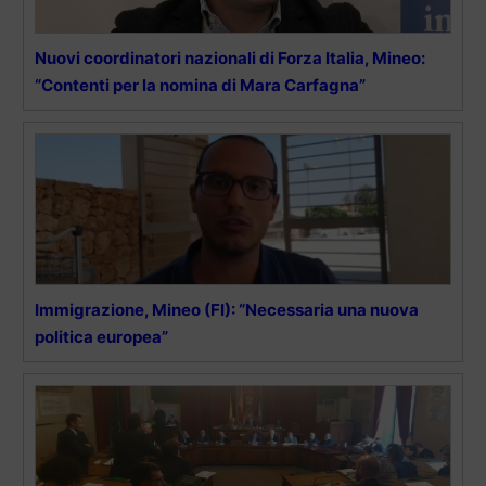
Nuovi coordinatori nazionali di Forza Italia, Mineo:
“Contenti per la nomina di Mara Carfagna”
Immigrazione, Mineo (FI): “Necessaria una nuova
politica europea”