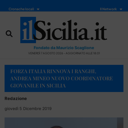
Cronache locali
Il Network
Fondato da Maurizio Scaglione
VENERDÌ 7 AGOSTO 2026 - AGGIORNATO ALLE 18:01
FORZA ITALIA RINNOVA I RANGHI,
ANDREA MINEO NUOVO COORDINATORE
GIOVANILE IN SICILIA
Redazione
giovedì 5 Dicembre 2019