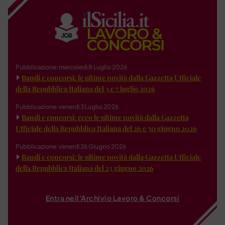
Pubblicazione: mercoledì 8 Luglio 2026
Bandi e concorsi: le ultime novità dalla Gazzetta Ufficiale
della Repubblica Italiana del 3 e 7 luglio 2026
Pubblicazione: venerdì 3 Luglio 2026
Bandi e concorsi: ecco le ultime novità dalla Gazzetta
Ufficiale della Repubblica Italiana del 26 e 30 giugno 2026
Pubblicazione: venerdì 26 Giugno 2026
Bandi e concorsi: le ultime novità dalla Gazzetta Ufficiale
della Repubblica Italiana del 23 giugno 2026
Entra nell'Archivio Lavoro & Concorsi