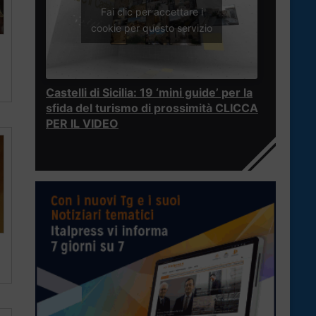
Fai clic per accettare i
cookie per questo servizio
Castelli di Sicilia: 19 ‘mini guide’ per la
sfida del turismo di prossimità CLICCA
PER IL VIDEO