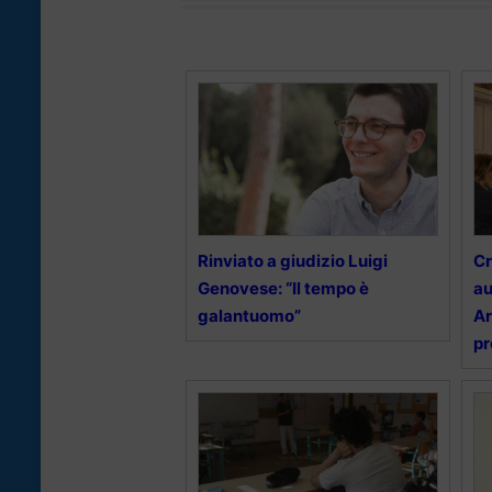
Rinviato a giudizio Luigi
Cr
Genovese: “Il tempo è
au
galantuomo”
Ar
pr