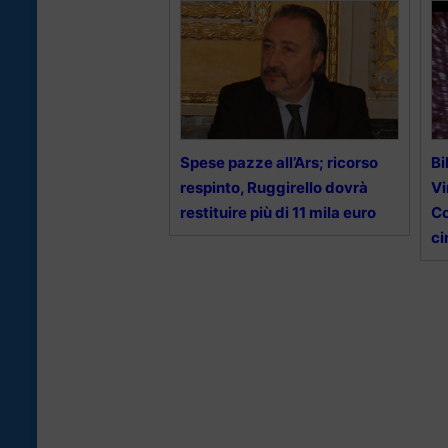
Spese pazze all’Ars; ricorso
Bi
respinto, Ruggirello dovrà
Vi
restituire più di 11 mila euro
C
ci