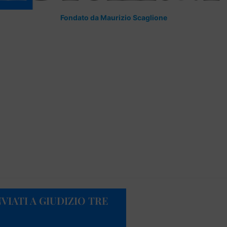
Fondato da Maurizio Scaglione
NVIATI A GIUDIZIO TRE