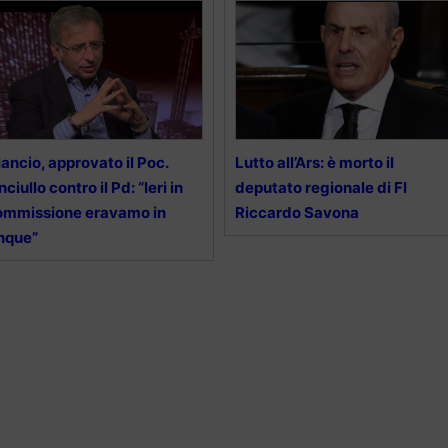
lancio, approvato il Poc.
Lutto all’Ars: è morto il
nciullo contro il Pd: “Ieri in
deputato regionale di FI
ommissione eravamo in
Riccardo Savona
nque”