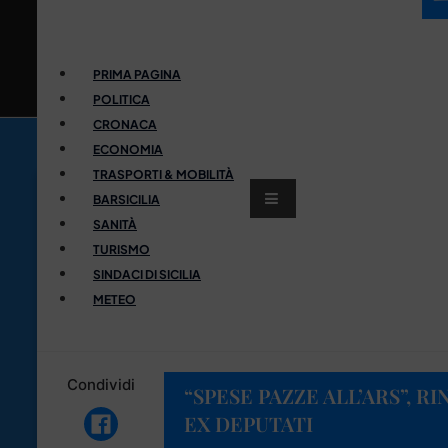
PRIMA PAGINA
POLITICA
CRONACA
ECONOMIA
TRASPORTI & MOBILITÀ
BARSICILIA
SANITÀ
TURISMO
SINDACI DI SICILIA
METEO
Condividi
“SPESE PAZZE ALL’ARS”, RI
EX DEPUTATI