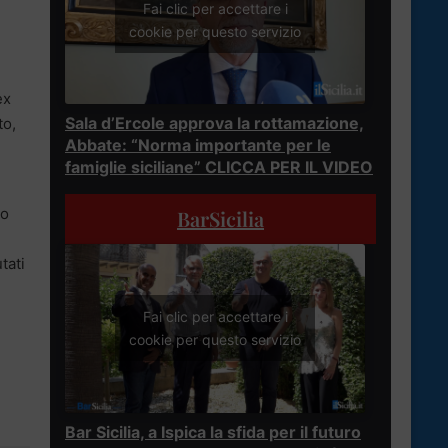
Fai clic per accettare i
cookie per questo servizio
ex
Sala d’Ercole approva la rottamazione,
to,
Abbate: “Norma importante per le
famiglie siciliane” CLICCA PER IL VIDEO
to
BarSicilia
tati
Fai clic per accettare i
cookie per questo servizio
Bar Sicilia, a Ispica la sfida per il futuro