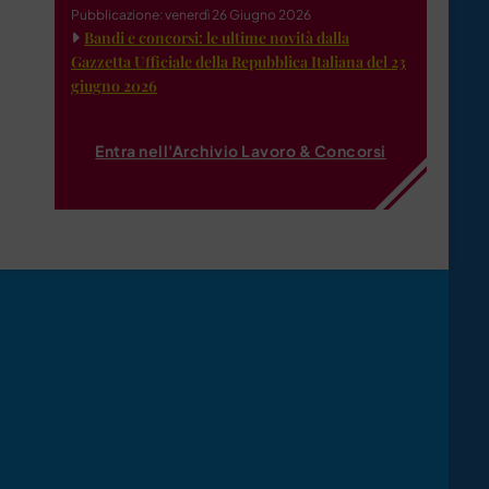
Pubblicazione: venerdì 26 Giugno 2026
Bandi e concorsi: le ultime novità dalla
Gazzetta Ufficiale della Repubblica Italiana del 23
giugno 2026
Entra nell'Archivio Lavoro & Concorsi