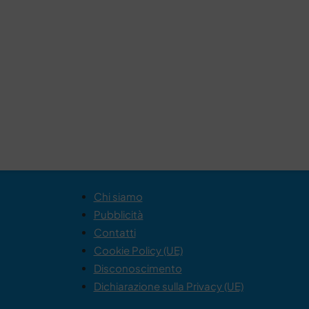
Chi siamo
Pubblicità
Contatti
Cookie Policy (UE)
Disconoscimento
Dichiarazione sulla Privacy (UE)