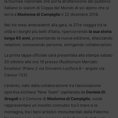
la tournée nazionale che porta all’attenzione del pubblico
italiano lo slalom di Coppa del Mondo di sci alpino che si
terrà a
Madonna di Campiglio
il 22 dicembre 2018.
Nei tre mesi antecedenti alla gara, la
3Tre
viaggia tra le
città e i borghi più belli d’Italia, ripercorrendo
la sua storia
lunga 65 anni
, presentando la nuova edizione, allacciando
relazioni, conoscendo persone, stringendo collaborazioni.
La prima tappa ufficiale sarà presentata alla stampa sabato
20 ottobre alle ore 19 presso l’Auditorium Mercato
Excelsior (Piano 2 via Giovanni Lucifora 9 – angolo via
Cavour 133).
L’evento, nato dalla collaborazione tra l’associazione
sportiva siciliana “
Now Team
” capitanata da
Daniele Di
Gregoli
e il Comune di
Madonna di Campiglio
, vuole
rappresentare un insolito connubio tra il mare e la
montagna, tra i beni artistici-monumentali della Palermo