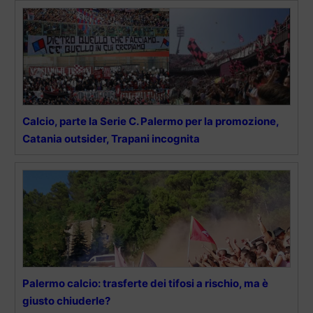
Calcio, parte la Serie C. Palermo per la promozione,
Catania outsider, Trapani incognita
Palermo calcio: trasferte dei tifosi a rischio, ma è
giusto chiuderle?