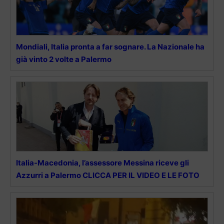
Mondiali, Italia pronta a far sognare. La Nazionale ha
già vinto 2 volte a Palermo
Italia-Macedonia, l’assessore Messina riceve gli
Azzurri a Palermo CLICCA PER IL VIDEO E LE FOTO