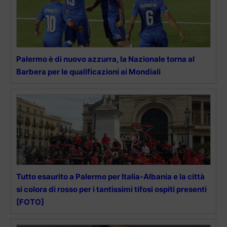
Palermo è di nuovo azzurra, la Nazionale torna al
Barbera per le qualificazioni ai Mondiali
Tutto esaurito a Palermo per Italia-Albania e la città
si colora di rosso per i tantissimi tifosi ospiti presenti
[FOTO]