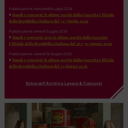
Pubblicazione: mercoledì 8 Luglio 2026
Bandi e concorsi: le ultime novità dalla Gazzetta Ufficiale
della Repubblica Italiana del 3 e 7 luglio 2026
Pubblicazione: venerdì 3 Luglio 2026
Bandi e concorsi: ecco le ultime novità dalla Gazzetta
Ufficiale della Repubblica Italiana del 26 e 30 giugno 2026
Pubblicazione: venerdì 26 Giugno 2026
Bandi e concorsi: le ultime novità dalla Gazzetta Ufficiale
della Repubblica Italiana del 23 giugno 2026
Entra nell'Archivio Lavoro & Concorsi