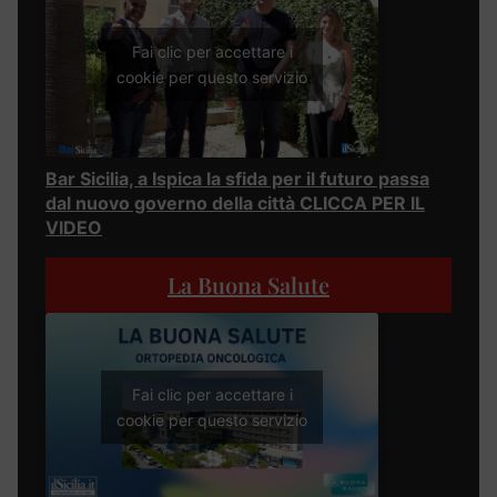
Fai clic per accettare i
cookie per questo servizio
Bar Sicilia, a Ispica la sfida per il futuro passa
dal nuovo governo della città CLICCA PER IL
VIDEO
La Buona Salute
Fai clic per accettare i
cookie per questo servizio