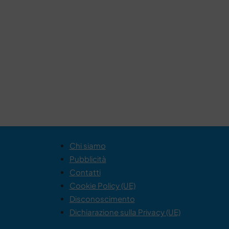
Chi siamo
Pubblicità
Contatti
Cookie Policy (UE)
Disconoscimento
Dichiarazione sulla Privacy (UE)