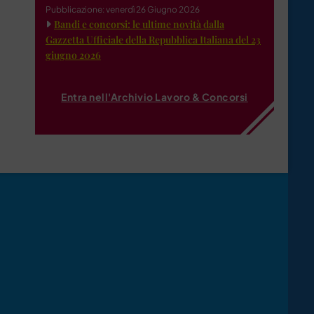
Pubblicazione: venerdì 26 Giugno 2026
Bandi e concorsi: le ultime novità dalla
Gazzetta Ufficiale della Repubblica Italiana del 23
giugno 2026
Entra nell'Archivio Lavoro & Concorsi