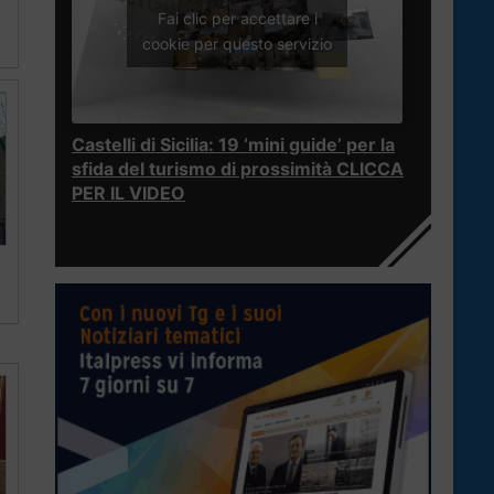
Fai clic per accettare i
cookie per questo servizio
Castelli di Sicilia: 19 ‘mini guide’ per la
sfida del turismo di prossimità CLICCA
PER IL VIDEO