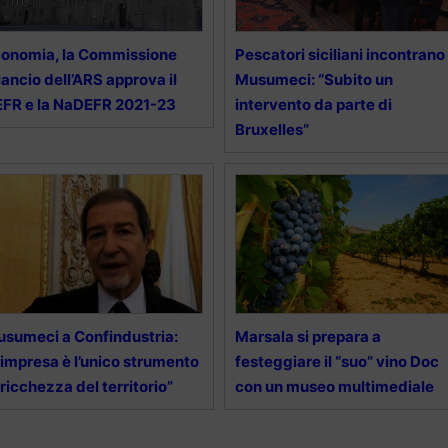
onomia, la Commissione
Pescatori siciliani incontrano
lancio dell’ARS approva il
Musumeci: “Subito un
FR e la NaDEFR 2021-23
intervento da parte di
Bruxelles”
sumeci a Confindustria:
Marsala si prepara a
’impresa è l’unico strumento
festeggiare il “suo” vino Doc
 ricchezza del territorio”
con un museo multimediale