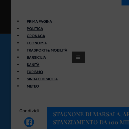
PRIMA PAGINA
POLITICA
CRONACA
ECONOMIA
TRASPORTI & MOBILITÀ
BARSICILIA
SANITÀ
TURISMO
SINDACI DI SICILIA
METEO
Condividi
STAGNONE DI MARSALA, A
STANZIAMENTO DA 100 MI