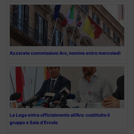
Azzerate commissioni Ars, nomine entro mercoledì
La Lega entra ufficialmente all’Ars: costituito il
gruppo a Sala d’Ercole