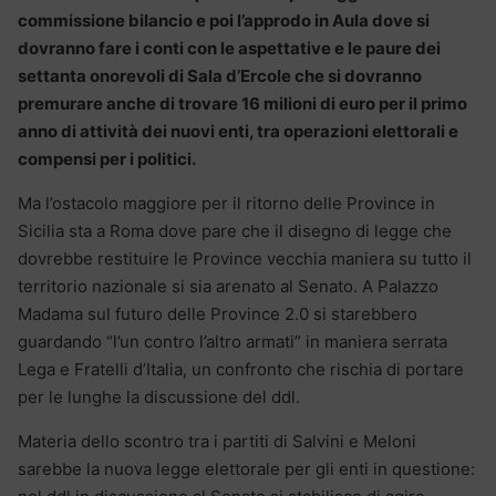
commissione bilancio e poi l’approdo in Aula dove si
dovranno fare i conti con le aspettative e le paure dei
settanta onorevoli di Sala d’Ercole che si dovranno
premurare anche di trovare 16 milioni di euro per il primo
anno di attività dei nuovi enti, tra operazioni elettorali e
compensi per i politici.
Ma l’ostacolo maggiore per il ritorno delle Province in
Sicilia sta a Roma dove pare che il disegno di legge che
dovrebbe restituire le Province vecchia maniera su tutto il
territorio nazionale si sia arenato al Senato. A Palazzo
Madama sul futuro delle Province 2.0 si starebbero
guardando “l’un contro l’altro armati” in maniera serrata
Lega e Fratelli d’Italia, un confronto che rischia di portare
per le lunghe la discussione del ddl.
Materia dello scontro tra i partiti di Salvini e Meloni
sarebbe la nuova legge elettorale per gli enti in questione: