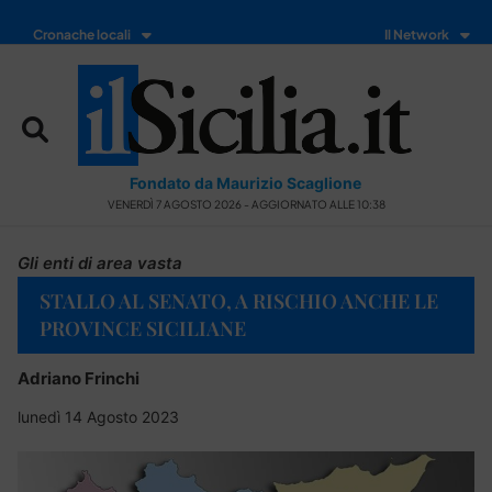
Cronache locali
Il Network
Fondato da Maurizio Scaglione
VENERDÌ 7 AGOSTO 2026 - AGGIORNATO ALLE 10:38
Gli enti di area vasta
STALLO AL SENATO, A RISCHIO ANCHE LE
PROVINCE SICILIANE
Adriano Frinchi
lunedì 14 Agosto 2023