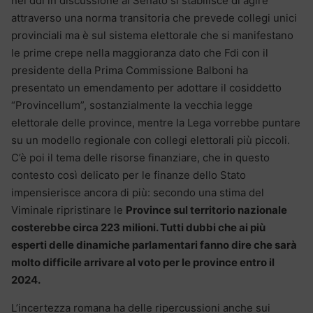
nel ddl in discussione al Senato si stabilisce di agire
attraverso una norma transitoria che prevede collegi unici
provinciali ma è sul sistema elettorale che si manifestano
le prime crepe nella maggioranza dato che Fdi con il
presidente della Prima Commissione Balboni ha
presentato un emendamento per adottare il cosiddetto
“Provincellum”, sostanzialmente la vecchia legge
elettorale delle province, mentre la Lega vorrebbe puntare
su un modello regionale con collegi elettorali più piccoli.
C’è poi il tema delle risorse finanziare, che in questo
contesto così delicato per le finanze dello Stato
impensierisce ancora di più: secondo una stima del
Viminale ripristinare le
Province sul territorio nazionale
costerebbe circa 223 milioni. Tutti dubbi che ai più
esperti delle dinamiche parlamentari fanno dire che sarà
molto difficile arrivare al voto per le province entro il
2024.
L’incertezza romana ha delle ripercussioni anche sui