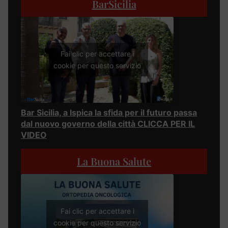
BarSicilia
Fai clic per accettare i
cookie per questo servizio
Bar Sicilia, a Ispica la sfida per il futuro passa
dal nuovo governo della città CLICCA PER IL
VIDEO
La Buona Salute
Fai clic per accettare i
cookie per questo servizio