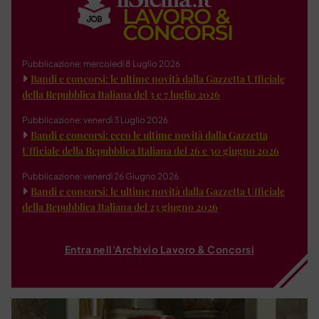
Pubblicazione: mercoledì 8 Luglio 2026
Bandi e concorsi: le ultime novità dalla Gazzetta Ufficiale
della Repubblica Italiana del 3 e 7 luglio 2026
Pubblicazione: venerdì 3 Luglio 2026
Bandi e concorsi: ecco le ultime novità dalla Gazzetta
Ufficiale della Repubblica Italiana del 26 e 30 giugno 2026
Pubblicazione: venerdì 26 Giugno 2026
Bandi e concorsi: le ultime novità dalla Gazzetta Ufficiale
della Repubblica Italiana del 23 giugno 2026
Entra nell'Archivio Lavoro & Concorsi