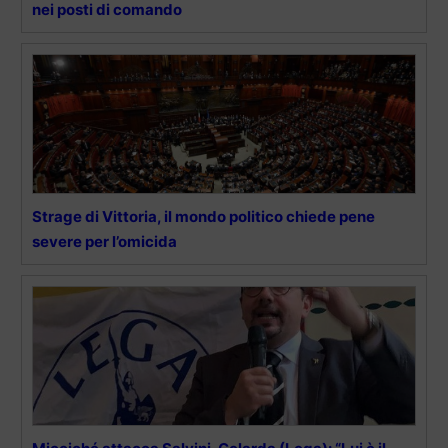
nei posti di comando
Strage di Vittoria, il mondo politico chiede pene
severe per l’omicida