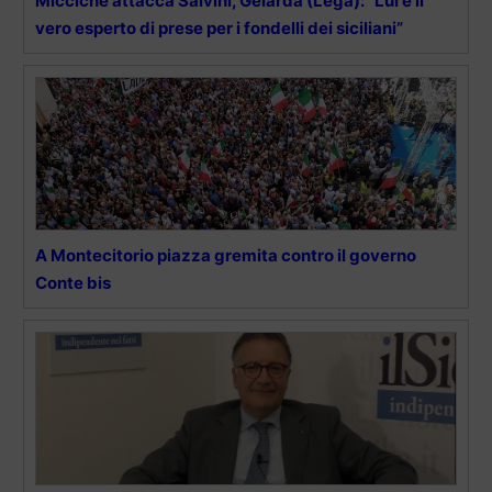
Micciché attacca Salvini, Gelarda (Lega): “Lui è il
vero esperto di prese per i fondelli dei siciliani”
A Montecitorio piazza gremita contro il governo
Conte bis