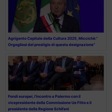
Agrigento Capitale della Cultura 2025, Miccichè:”
Orgogliosi del prestigio di questa designazione”
Fondi europei, l’incontro a Palermo con il
vicepresidente della Commissione Ue Fitto e il
presidente della Regione Schifani