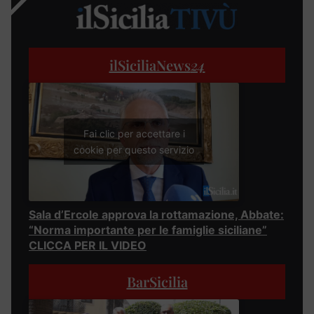
ilSiciliaNews
24
Fai clic per accettare i
cookie per questo servizio
Sala d’Ercole approva la rottamazione, Abbate:
“Norma importante per le famiglie siciliane”
CLICCA PER IL VIDEO
BarSicilia