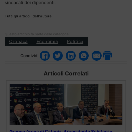
sindacati dei dipendenti.
Tutti gli articoli dell'autore
Questo articolo fa parte delle categorie:
Cronaca
Economia
Politica
Condividi
Articoli Correlati
Gruppo Arena di Catania, il presidente Schifani e