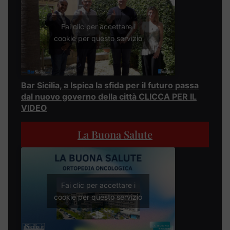
Fai clic per accettare i
cookie per questo servizio
Bar Sicilia, a Ispica la sfida per il futuro passa
dal nuovo governo della città CLICCA PER IL
VIDEO
La Buona Salute
Fai clic per accettare i
cookie per questo servizio