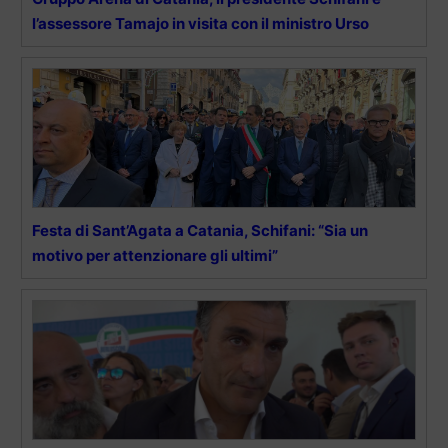
l’assessore Tamajo in visita con il ministro Urso
Festa di Sant’Agata a Catania, Schifani: “Sia un
motivo per attenzionare gli ultimi”