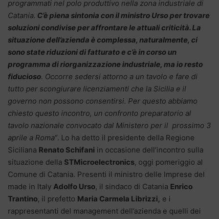
programmati nel polo produttivo nella zona industriale di
Catania.
C’è piena sintonia con il ministro Urso per trovare
soluzioni condivise per affrontare le attuali criticità. La
situazione dell’azienda è complessa, naturalmente, ci
sono state riduzioni di fatturato e c’è in corso un
programma di riorganizzazione industriale, ma io resto
fiducioso
. Occorre sedersi attorno a un tavolo e fare di
tutto per scongiurare licenziamenti che la Sicilia e il
governo non possono consentirsi. Per questo abbiamo
chiesto questo incontro, un confronto preparatorio al
tavolo nazionale convocato dal Ministero per il prossimo 3
aprile a Roma
“. Lo ha detto il presidente della Regione
Siciliana
Renato Schifani
in occasione dell’incontro sulla
situazione della
STMicroelectronics
, oggi pomeriggio al
Comune di Catania. Presenti il ministro delle Imprese del
made in Italy
Adolfo Urso
, il sindaco di Catania
Enrico
Trantino
, il prefetto
Maria Carmela Librizzi,
e i
rappresentanti del management dell’azienda e quelli dei