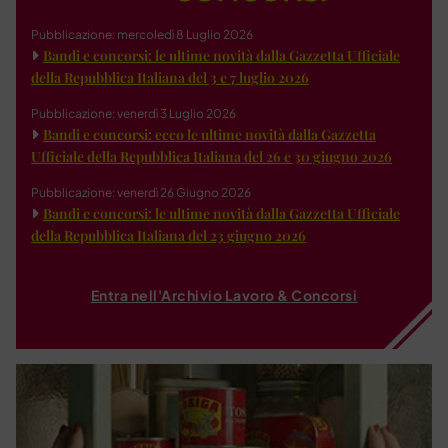
Pubblicazione: mercoledì 8 Luglio 2026
Bandi e concorsi: le ultime novità dalla Gazzetta Ufficiale
della Repubblica Italiana del 3 e 7 luglio 2026
Pubblicazione: venerdì 3 Luglio 2026
Bandi e concorsi: ecco le ultime novità dalla Gazzetta
Ufficiale della Repubblica Italiana del 26 e 30 giugno 2026
Pubblicazione: venerdì 26 Giugno 2026
Bandi e concorsi: le ultime novità dalla Gazzetta Ufficiale
della Repubblica Italiana del 23 giugno 2026
Entra nell'Archivio Lavoro & Concorsi