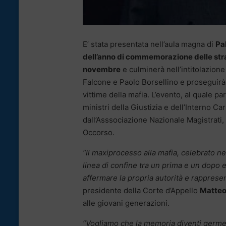
E’ stata presentata nell’aula magna di
Pa
dell’anno di commemorazione delle stra
novembre
e culminerà nell’intitolazione
Falcone e Paolo Borsellino e proseguirà,
vittime della mafia. L’evento, al quale par
ministri della Giustizia e dell’Interno C
dall’Asssociazione Nazionale Magistrati,
Occorso.
“Il maxiprocesso alla mafia, celebrato ne
linea di confine tra un prima e un dopo e
affermare la propria autorità e rappresenta
presidente della Corte d’Appello
Matteo
alle giovani generazioni.
“Vogliamo che la memoria diventi germe v