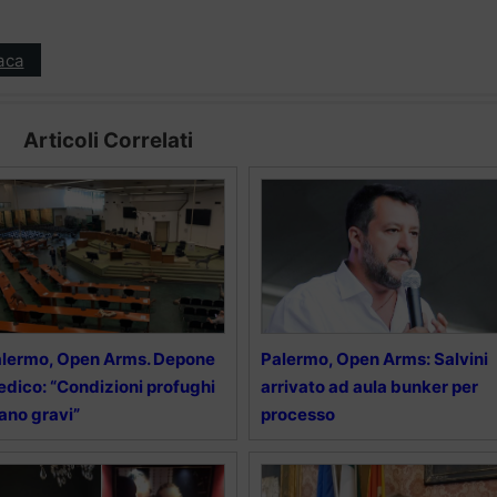
aca
Articoli Correlati
lermo, Open Arms. Depone
Palermo, Open Arms: Salvini
dico: “Condizioni profughi
arrivato ad aula bunker per
ano gravi”
processo