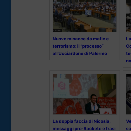
Nuove minacce da mafie e
La
terrorismo: il “processo”
Co
all’Ucciardone di Palermo
te
no
La doppia faccia di Nicosia,
Ve
messaggi pro-Rackete e frasi
sc