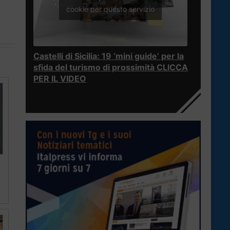
cookie per questo servizio
Castelli di Sicilia: 19 ‘mini guide’ per la
sfida del turismo di prossimità CLICCA
PER IL VIDEO