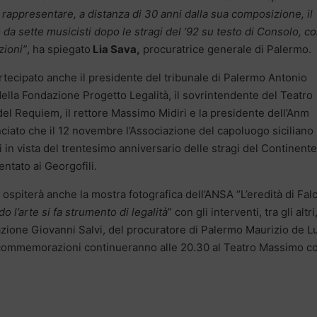
 rappresentare, a distanza di 30 anni dalla sua composizione, il
o da sette musicisti dopo le stragi del ’92 su testo di Consolo, c
zioni”
, ha spiegato
Lia Sava,
procuratrice generale di Palermo.
rtecipato anche il presidente del tribunale di Palermo Antonio
lla Fondazione Progetto Legalità, il sovrintendente del Teatro
el Requiem, il rettore Massimo Midiri e la presidente dell’Anm
ciato che il 12 novembre l’Associazione del capoluogo siciliano
ni in vista del trentesimo anniversario delle stragi del Continente
entato ai Georgofili.
e ospiterà anche la mostra fotografica dell’ANSA “L’eredità di Fa
o l’arte si fa strumento di legalità
” con gli interventi, tra gli altri
zione Giovanni Salvi, del procuratore di Palermo Maurizio de Lu
 commemorazioni continueranno alle 20.30 al Teatro Massimo co