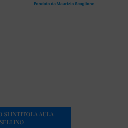
Fondato da Maurizio Scaglione
O SI INTITOLA AULA
SELLINO