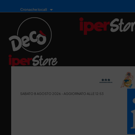
Cronache locali
SABATO 8 AGOSTO 2026 - AGGIORNATO ALLE 12:53