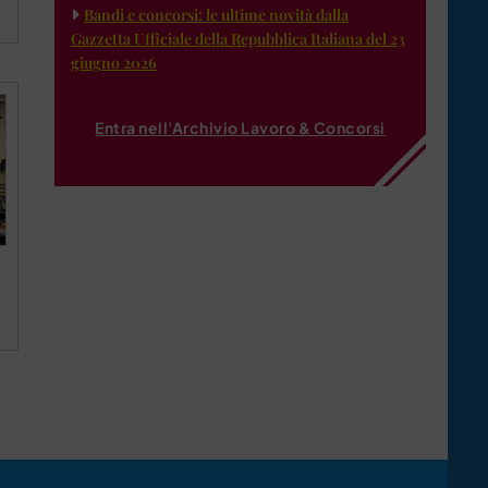
Bandi e concorsi: le ultime novità dalla
Gazzetta Ufficiale della Repubblica Italiana del 23
giugno 2026
Entra nell'Archivio Lavoro & Concorsi