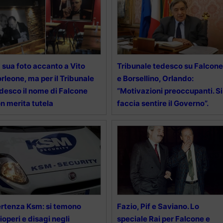
 sua foto accanto a Vito
Tribunale tedesco su Falcone
rleone, ma per il Tribunale
e Borsellino, Orlando:
desco il nome di Falcone
“Motivazioni preoccupanti. Si
n merita tutela
faccia sentire il Governo”.
rtenza Ksm: si temono
Fazio, Pif e Saviano. Lo
ioperi e disagi negli
speciale Rai per Falcone e