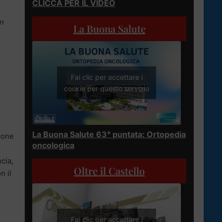
CLICCA PER IL VIDEO
on
La Buona Salute
Fai clic per accettare i
cookie per questo servizio
La Buona Salute 63° puntata: Ortopedia
lcone
oncologica
,
cia,
Oltre il Castello
n il
Fai clic per accettare i