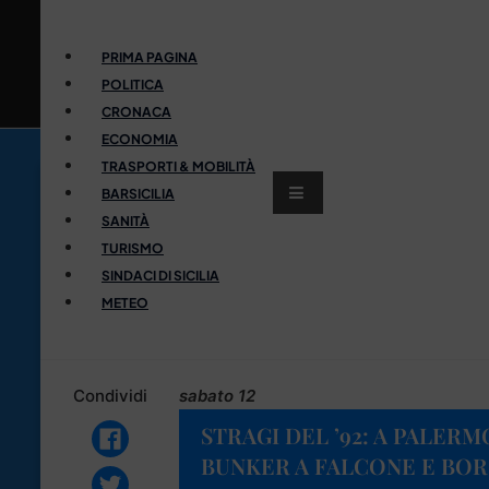
PRIMA PAGINA
POLITICA
CRONACA
ECONOMIA
TRASPORTI & MOBILITÀ
BARSICILIA
SANITÀ
TURISMO
SINDACI DI SICILIA
METEO
Condividi
sabato 12
STRAGI DEL ’92: A PALERM
BUNKER A FALCONE E BOR