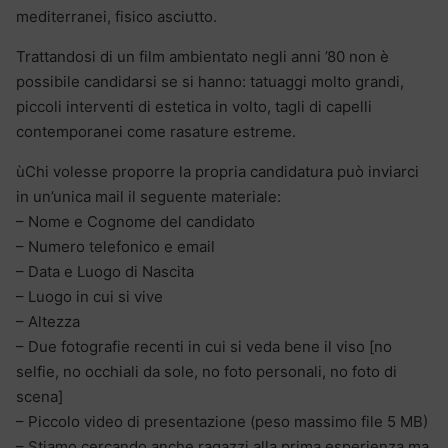
mediterranei, fisico asciutto.
Trattandosi di un film ambientato negli anni ’80 non è
possibile candidarsi se si hanno: tatuaggi molto grandi,
piccoli interventi di estetica in volto, tagli di capelli
contemporanei come rasature estreme.
ùChi volesse proporre la propria candidatura può inviarci
in un’unica mail il seguente materiale:
– Nome e Cognome del candidato
– Numero telefonico e email
– Data e Luogo di Nascita
– Luogo in cui si vive
– Altezza
– Due fotografie recenti in cui si veda bene il viso [no
selfie, no occhiali da sole, no foto personali, no foto di
scena]
– Piccolo video di presentazione (peso massimo file 5 MB)
– Stiamo cercando anche ragazzi alla prima esperienza ma