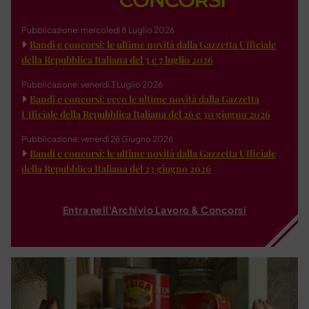
Pubblicazione: mercoledì 8 Luglio 2026
Bandi e concorsi: le ultime novità dalla Gazzetta Ufficiale
della Repubblica Italiana del 3 e 7 luglio 2026
Pubblicazione: venerdì 3 Luglio 2026
Bandi e concorsi: ecco le ultime novità dalla Gazzetta
Ufficiale della Repubblica Italiana del 26 e 30 giugno 2026
Pubblicazione: venerdì 26 Giugno 2026
Bandi e concorsi: le ultime novità dalla Gazzetta Ufficiale
della Repubblica Italiana del 23 giugno 2026
Entra nell'Archivio Lavoro & Concorsi