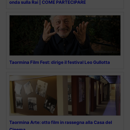
onda sulla Rai | COME PARTECIPARE
Taormina Film Fest: dirige il festival Leo Gullotta
Taormina Arte: otto film in rassegna alla Casa del
Cinema