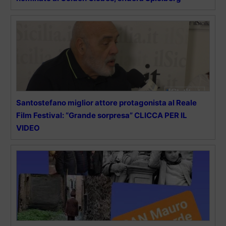
Santostefano miglior attore protagonista al Reale
Film Festival: “Grande sorpresa” CLICCA PER IL
VIDEO