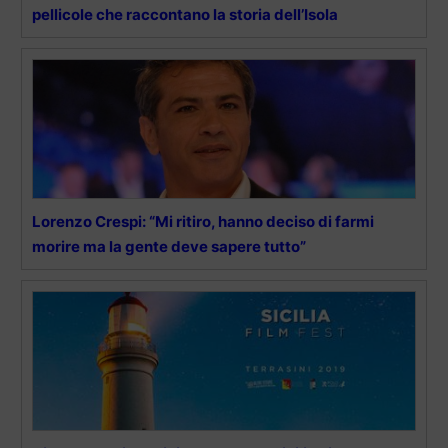
pellicole che raccontano la storia dell’Isola
Lorenzo Crespi: “Mi ritiro, hanno deciso di farmi
morire ma la gente deve sapere tutto”