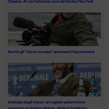
Cinema, Al via l’edizione zero del Sicilia Film Fest
Anche gli “Oscar europei” premiano Fuocammare
Anticipo degli Oscar: un regista palermitano
nominato ai Golden Globes, sfiderà Spielberg