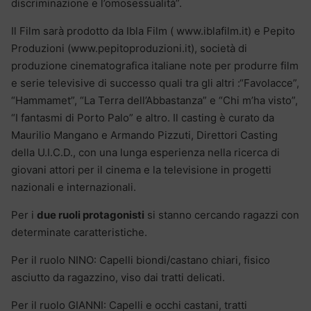
discriminazione e l’omosessualità”.
Il Film sarà prodotto da Ibla Film ( www.iblafilm.it) e Pepito
Produzioni (www.pepitoproduzioni.it), società di
produzione cinematografica italiane note per produrre film
e serie televisive di successo quali tra gli altri :“Favolacce”,
“Hammamet”, “La Terra dell’Abbastanza” e “Chi m’ha visto”,
“I fantasmi di Porto Palo” e altro. Il casting è curato da
Maurilio Mangano e Armando Pizzuti, Direttori Casting
della U.I.C.D., con una lunga esperienza nella ricerca di
giovani attori per il cinema e la televisione in progetti
nazionali e internazionali.
Per i
due ruoli protagonisti
si stanno cercando ragazzi con
determinate caratteristiche.
Per il ruolo NINO: Capelli biondi/castano chiari, fisico
asciutto da ragazzino, viso dai tratti delicati.
Per il ruolo GIANNI: Capelli e occhi castani, tratti