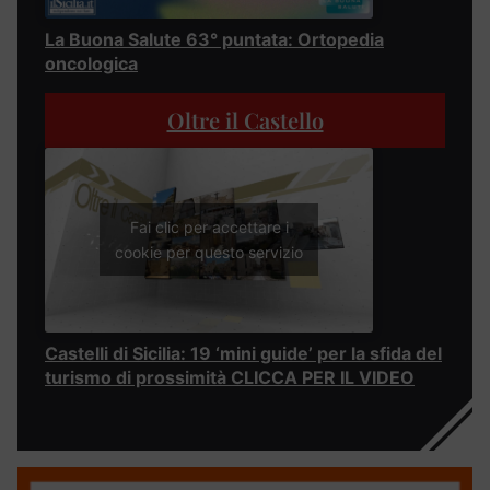
La Buona Salute 63° puntata: Ortopedia
oncologica
Oltre il Castello
Fai clic per accettare i
cookie per questo servizio
Castelli di Sicilia: 19 ‘mini guide’ per la sfida del
turismo di prossimità CLICCA PER IL VIDEO