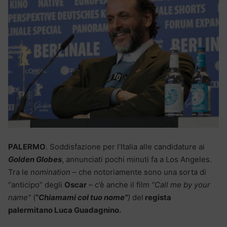
PALERMO
. Soddisfazione per l’Italia alle candidature ai
Golden Globes
, annunciati pochi minuti fa a Los Angeles.
Tra le
nomination
– che notoriamente sono una sorta di
“anticipo” degli
Oscar
– c’è anche il film
“Call me by your
name”
(
“
Chiamami col tuo nome”
)
del
regista
palermitano Luca Guadagnino.