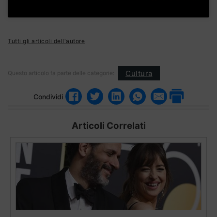
Tutti gli articoli dell'autore
Cultura
Questo articolo fa parte delle categorie:
Condividi
Articoli Correlati