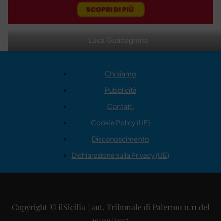
Luca Guadagnino
Chi siamo
Pubblicità
Contatti
Cookie Policy (UE)
Disconoscimento
Dichiarazione sulla Privacy (UE)
Copyright © ilSicilia | aut. Tribunale di Palermo n.11 del
29/09/2015