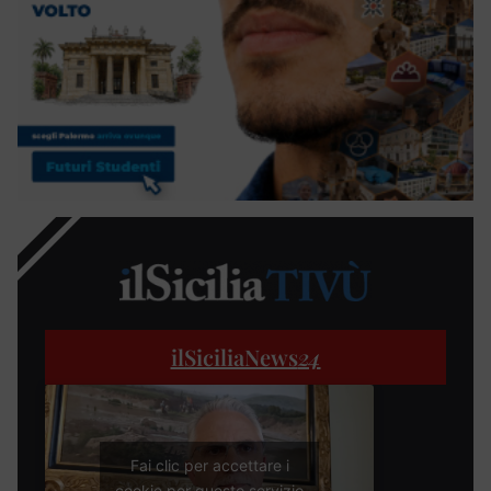
ilSiciliaNews
24
Fai clic per accettare i
cookie per questo servizio