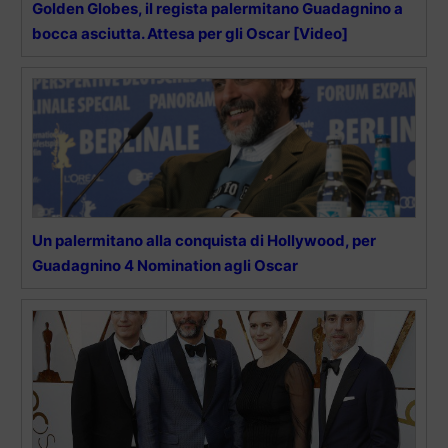
Golden Globes, il regista palermitano Guadagnino a
bocca asciutta. Attesa per gli Oscar [Video]
Un palermitano alla conquista di Hollywood, per
Guadagnino 4 Nomination agli Oscar