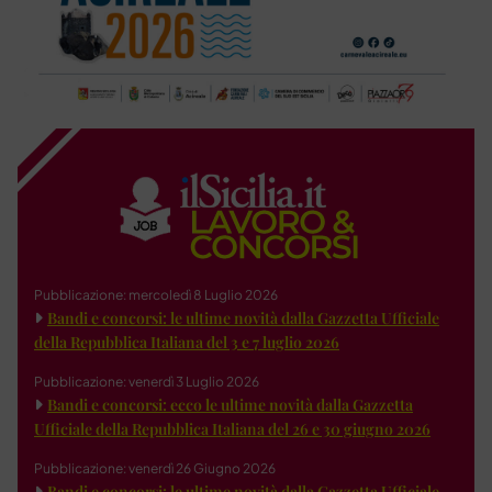
Pubblicazione: mercoledì 8 Luglio 2026
Bandi e concorsi: le ultime novità dalla Gazzetta Ufficiale
della Repubblica Italiana del 3 e 7 luglio 2026
Pubblicazione: venerdì 3 Luglio 2026
Bandi e concorsi: ecco le ultime novità dalla Gazzetta
Ufficiale della Repubblica Italiana del 26 e 30 giugno 2026
Pubblicazione: venerdì 26 Giugno 2026
Bandi e concorsi: le ultime novità dalla Gazzetta Ufficiale