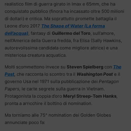
realistico film di guerra girato in Imax e 65mm, che ha
conquistato pubblico (finora ha incassato oltre 500 milioni
di dollari) e critica. Ma soprattutto promette battaglia il
Leone d’oro 2017
The Shape of Water (La forma
dell’acqua)
, fantasy di
Guillermo del Toro
, sull’amore,
nell’America della Guerra fredda, fra Elisa (Sally Hawkins,
autorevolissima candidata come migliore attrice) e una
misteriosa creatura acquatica.
Molti scommettono invece su
Steven Spielberg
con
The
Post
,
che racconta lo scontro tra il
Washington Post
e il
governo Usa nel 1971 sulla pubblicazione dei
Pentagon
Papers,
le carte segrete sulla guerra in Vietnam.
Protagonista la coppia d’oro
Meryl Streep-Tom Hanks
,
pronta a arricchire il bottino di nomination.
Ma torniamo alle 75^ nomination dei Golden Globes
annunciate poco fa: