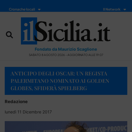
Cronache locali
Il Network
Fondato da Maurizio Scaglione
SABATO 8 AGOSTO 2026 - AGGIORNATO ALLE 19:07
ANTICIPO DEGLI OSCAR: UN REGISTA
PALERMITANO NOMINATO AI GOLDEN
GLOBES, SFIDERÀ SPIELBERG
Redazione
lunedì 11 Dicembre 2017