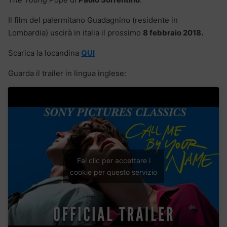
Il film del palermitano Guadagnino (residente in
Lombardia) uscirà in italia il prossimo
8 febbraio 2018.
Scarica la locandina
QUI
Guarda il trailer in lingua inglese:
Fai clic per accettare i
cookie per questo servizio