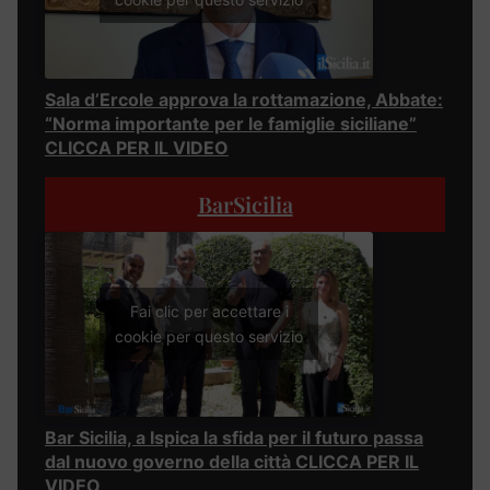
Sala d’Ercole approva la rottamazione, Abbate:
“Norma importante per le famiglie siciliane”
CLICCA PER IL VIDEO
BarSicilia
Fai clic per accettare i
cookie per questo servizio
Bar Sicilia, a Ispica la sfida per il futuro passa
dal nuovo governo della città CLICCA PER IL
VIDEO