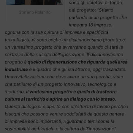
sono gli obiettivi di fondo
del progetto:
“Stiamo
Stefano Rolando
parlando di un progetto che
impegna 18 imprese,
ognuna con la sua cultura di impresa e specificità
tecnologica. Vi sono anche un diciannovesimo progetto e
un ventesimo progetto che avverranno quando ci sarà la
certezza della riuscita dell’operazione. Il diciannovesimo
progetto è
quello di rigenerazione che riguarda quell’area
industriale
e il quadro che gli sta attorno, oggi trasandato.
Una rivitalizzazione che deve avere un suo perché, visto
che parliamo di un progetto innovativo, tecnologico e
moderno.
Il ventesimo progetto è quello di trasferire
culture al territorio e aprire un dialogo con lo stesso.
Questo dialogo si è aperto con un’offerta di tavolo perché i
bisogni che possono venire soddisfatti da questo genere
di impresa sono importanti, riguardano temi come la
sostenibilità ambientale e la cultura dell’innovazione”.