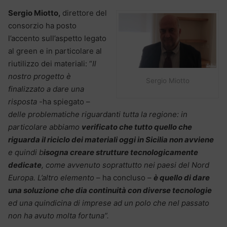
Sergio Miotto,
direttore del
consorzio ha posto
l’accento sull’aspetto legato
al green e in particolare al
riutilizzo dei materiali: “
Il
nostro progetto è
Sergio Miotto
finalizzato a dare una
risposta
-ha spiegato –
delle problematiche riguardanti tutta la regione: in
particolare abbiamo
verificato che tutto quello che
riguarda il riciclo dei materiali oggi in Sicilia non avviene
e quindi b
isogna creare strutture tecnologicamente
dedicate
, come avvenuto soprattutto nei paesi del Nord
Europa. L’altro elemento
– ha concluso –
è quello di dare
una soluzione che dia continuità con diverse tecnologie
ed una quindicina di imprese ad un polo che nel passato
non ha avuto molta fortuna”.