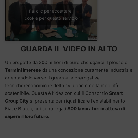
Fai clic per accettare i
cookie per questo servizio
GUARDA IL VIDEO IN ALTO
Un progetto da 200 milioni di euro che sganci il plesso di
Termini Imerese
da una concezione puramente industriale
orientandolo verso il green e le prerogative
tecniche/economiche dello sviluppo e della mobilità
sostenibile. Questa è l’idea con cui il Consorzio
Smart
Group City
si presenta per riqualificare l’ex stabilmento
Fiat e Blutec, cui sono legati
800 lavoratori in attesa di
sapere il loro futuro.