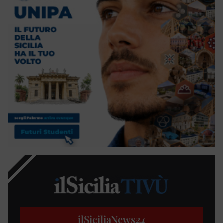
ilSiciliaNews
24