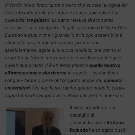
di fondo molto importante ovvero che supera la logica del
distretto industriale per entrare in una logica diversa,
quella dei
tre pilastri
. La parte relativa all’economia
circolare
– ha proseguito –
legata alla logica del New Deal
Europeo e quello che riguarda lo sviluppo sostenibile è
affiancata da aziende innovative, produzioni
assolutamente legate alla nuova mobilità, che danno al
progetto di Termini una connotazione diversa. A legare
questi due pilastri vi è un terzo pilastro
quello relativo
all’innovazione e alla ricerca
in quanto
– ha concluso
Longhi –
faranno parte del progetto anche dei
consorzi
universitari
. Noi vogliamo tramite questo modello creare
opportunità di sviluppo vero all’area di Termini Imerese”.
Il vice-presidente del
consiglio di
amministrazione
Stefano
Rolando
ha spiegato quali