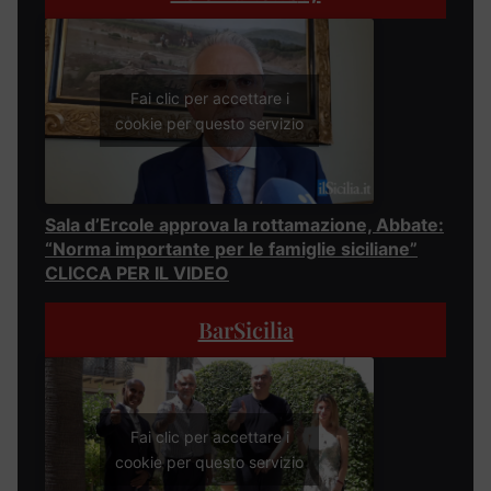
Fai clic per accettare i
cookie per questo servizio
Sala d’Ercole approva la rottamazione, Abbate:
“Norma importante per le famiglie siciliane”
CLICCA PER IL VIDEO
BarSicilia
Fai clic per accettare i
cookie per questo servizio