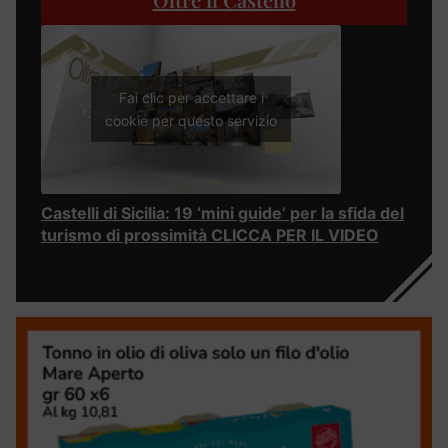
Fai clic per accettare i
cookie per questo servizio
Castelli di Sicilia: 19 ‘mini guide’ per la sfida del
turismo di prossimità CLICCA PER IL VIDEO