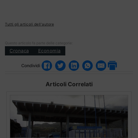
Tutti gli articoli dell'autore
Questo articolo fa parte delle categorie:
Cronaca
Economia
Condividi
Articoli Correlati