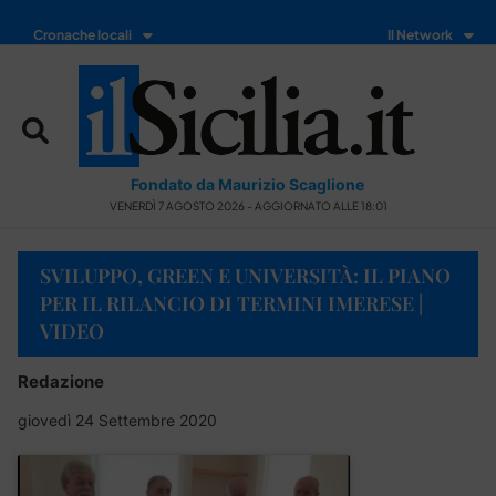
Cronache locali
Il Network
Fondato da Maurizio Scaglione
VENERDÌ 7 AGOSTO 2026 - AGGIORNATO ALLE 18:01
SVILUPPO, GREEN E UNIVERSITÀ: IL PIANO
PER IL RILANCIO DI TERMINI IMERESE |
VIDEO
Redazione
giovedì 24 Settembre 2020