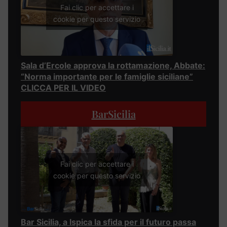
Fai clic per accettare i
cookie per questo servizio
Sala d’Ercole approva la rottamazione, Abbate:
“Norma importante per le famiglie siciliane”
CLICCA PER IL VIDEO
BarSicilia
Fai clic per accettare i
cookie per questo servizio
Bar Sicilia, a Ispica la sfida per il futuro passa