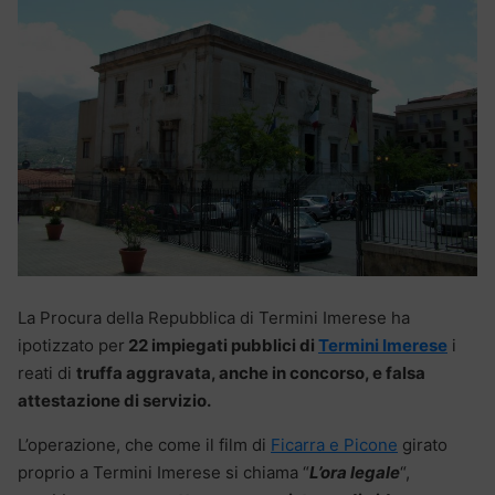
La Procura della Repubblica di Termini Imerese ha
ipotizzato per
22 impiegati pubblici di
Termini Imerese
i
reati di
truffa aggravata, anche in concorso, e falsa
attestazione di servizio.
L’operazione, che come il film di
Ficarra e Picone
girato
proprio a Termini Imerese si chiama “
L’ora legale
“,