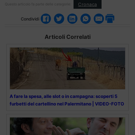
Cronaca
Questo articolo fa parte delle categorie:
Condividi
Articoli Correlati
A fare la spesa, alle slot o in campagna: scoperti 5
furbetti del cartellino nel Palermitano | VIDEO-FOTO