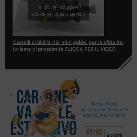
Fai clic per accettare i
cookie per questo servizio
Castelli di Sicilia: 19 ‘mini guide’ per la sfida del
turismo di prossimità CLICCA PER IL VIDEO