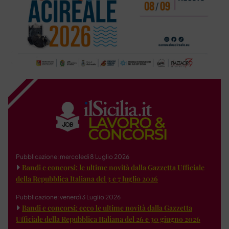
Pubblicazione: mercoledì 8 Luglio 2026
Bandi e concorsi: le ultime novità dalla Gazzetta Ufficiale
della Repubblica Italiana del 3 e 7 luglio 2026
Pubblicazione: venerdì 3 Luglio 2026
Bandi e concorsi: ecco le ultime novità dalla Gazzetta
Ufficiale della Repubblica Italiana del 26 e 30 giugno 2026