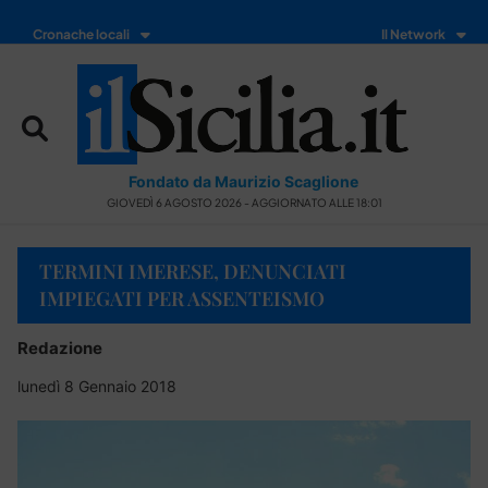
Cronache locali
Il Network
Fondato da Maurizio Scaglione
GIOVEDÌ 6 AGOSTO 2026 - AGGIORNATO ALLE 18:01
TERMINI IMERESE, DENUNCIATI
IMPIEGATI PER ASSENTEISMO
Redazione
lunedì 8 Gennaio 2018