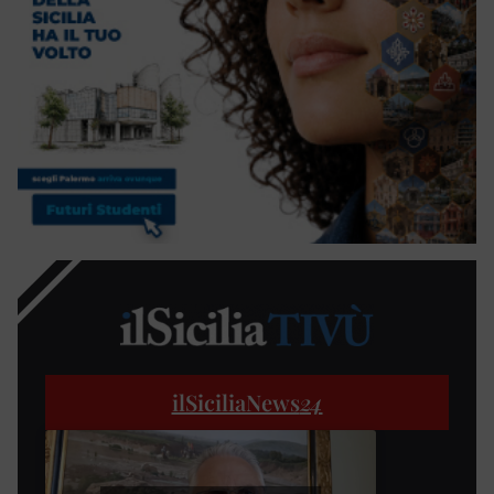
ilSiciliaNews
24